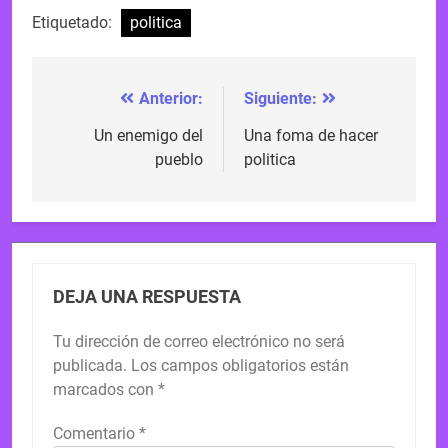
Etiquetado:
politica
Anterior:
Siguiente:
Navegación
de
Un enemigo del
Una foma de hacer
pueblo
politica
entradas
DEJA UNA RESPUESTA
Tu dirección de correo electrónico no será
publicada.
Los campos obligatorios están
marcados con
*
Comentario
*