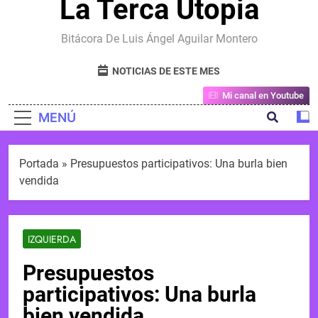
La Terca Utopia
Bitácora De Luis Ángel Aguilar Montero
NOTICIAS DE ESTE MES
Mi canal en Youtube
MENÚ
Portada
»
Presupuestos participativos: Una burla bien
vendida
IZQUIERDA
Presupuestos
participativos: Una burla
bien vendida