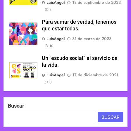
LuisAngel
18 de septiembre de 2023
4
Para sumar de verdad, tenemos
que estar todas.
LuisAngel
31 de marzo de 2023
10
Un “escudo social” al servicio de
la vida.
LuisAngel
17 de diciembre de 2021
0
Buscar
BUSCAR