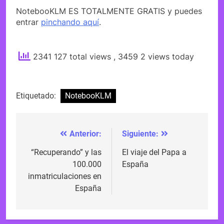
NotebooKLM ES TOTALMENTE GRATIS y puedes
entrar
pinchando aquí
.
2341 127 total views
, 3459 2 views today
Etiquetado:
NotebooKLM
Anterior:
Siguiente:
Navegación
de
“Recuperando” y las
El viaje del Papa a
100.000
España
entradas
inmatriculaciones en
España