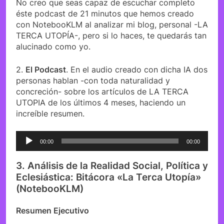
No creo que seas capaz de escuchar completo
éste podcast de 21 minutos que hemos creado
con NotebooKLM al analizar mi blog, personal -LA
TERCA UTOPÍA-, pero si lo haces, te quedarás tan
alucinado como yo.
2.
El Podcast
. En el audio creado con dicha IA dos
personas hablan -con toda naturalidad y
concreción- sobre los artículos de LA TERCA
UTOPIA de los últimos 4 meses, haciendo un
increíble resumen.
Reproductor
00:00
00:00
de
audio
3. Análisis de la Realidad Social, Política y
Eclesiástica: Bitácora «La Terca Utopía»
(NotebooKLM)
Resumen Ejecutivo