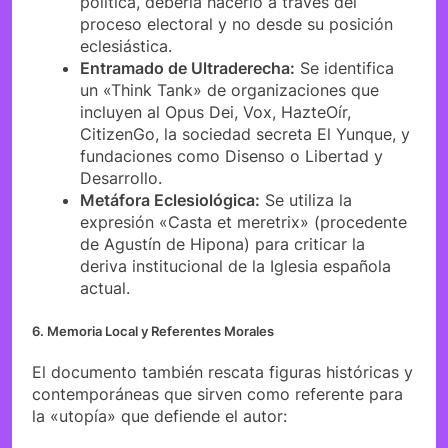
política, debería hacerlo a través del
proceso electoral y no desde su posición
eclesiástica.
Entramado de Ultraderecha:
Se identifica
un «Think Tank» de organizaciones que
incluyen al Opus Dei, Vox, HazteOír,
CitizenGo, la sociedad secreta El Yunque, y
fundaciones como Disenso o Libertad y
Desarrollo.
Metáfora Eclesiológica:
Se utiliza la
expresión «Casta et meretrix» (procedente
de Agustín de Hipona) para criticar la
deriva institucional de la Iglesia española
actual.
6. Memoria Local y Referentes Morales
El documento también rescata figuras históricas y
contemporáneas que sirven como referente para
la «utopía» que defiende el autor: