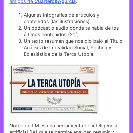
amigos de
Cuartero&Agurcia
.
Algunas infografías de artículos y
contenidos (las ilustraciones)
Un podcast o audio donde te habla de los
últimos contenidos (21´)
Un texto resumen que nos dio bajo el Título
Análisis de la realidad Social, Política y
Eclesiástica de la Terca Utopía.
NotebookLM es una herramienta de inteligencia
artificial (IA) que te permite analizar, resumir y