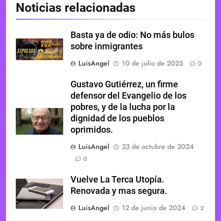
Noticias relacionadas
Basta ya de odio: No más bulos
sobre inmigrantes
LuisAngel
10 de julio de 2025
0
Gustavo Gutiérrez, un firme
defensor del Evangelio de los
pobres, y de la lucha por la
dignidad de los pueblos
oprimidos.
LuisAngel
23 de octubre de 2024
0
Vuelve La Terca Utopía.
Renovada y mas segura.
LuisAngel
12 de junio de 2024
2