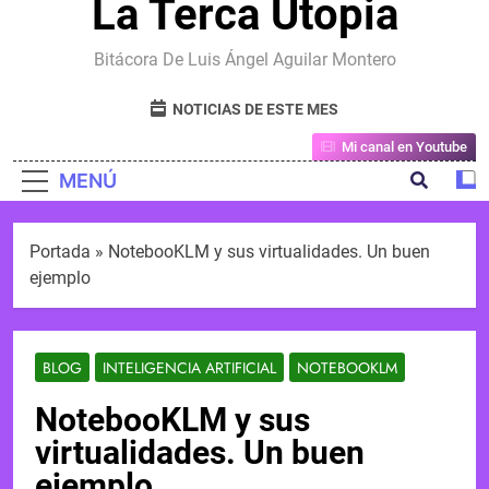
La Terca Utopia
Bitácora De Luis Ángel Aguilar Montero
NOTICIAS DE ESTE MES
Mi canal en Youtube
MENÚ
Portada
»
NotebooKLM y sus virtualidades. Un buen
ejemplo
BLOG
INTELIGENCIA ARTIFICIAL
NOTEBOOKLM
NotebooKLM y sus
virtualidades. Un buen
ejemplo