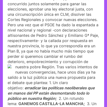
concurrido juntos solamente para ganar las
elecciones, aprobar una ley electoral justa, con
una circunscripción única en CLM, disolver las
Cortes Regionales y convocar nuevas elecciones.
Pero una vez que el PSOE ha dado la espantada a
nivel nacional y regional -con declaraciones
altisonantes de Pedro Sánchez y Emiliano Gª Paje,
respectivamente- y la callada por respuesta en
nuestra provincia, lo que ya correspondía era un
Plan B, ya que no había mucho más tiempo que
perder si queremos cambiar el rumbo del
deterioro, empobrecimiento y corrupción de
nuestra pobre Región.
Tras varios intentos de
nuevas convergencias, hace unos días ya ha
salido a la luz pública una nueva propuesta para
el debate que plantea: 1. Un claro
objetivo:
erradicar las políticas neoliberales que
en manos del PP están desmontando todo lo
público en nuestra Región;
2. Un rotundo
lema:
GANEMOS CASTILLA-LA MANCHA;
3. Un