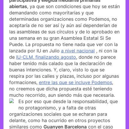
abiertas
, ya que son condiciones que hoy se están
demandando como mayoritarias y que
determinadas organizaciones como Podemos, no
aceptaría de no ser así (y aún así dependerían de
las asambleas de sus círculos y de lo aprobado en
una semana en su gran Asamblea Estatal Si Se
Puede. La propuesta no tiene nada que ver con la
lanzada por IU en Julio
a nivel nacional
, ni con la
de
IU-CLM, finalizando agosto
, donde no parece
haber tenido más calado que la declaración de
buenas intenciones. Y, claro, visto lo que se
respira por las calles y plazas, incluso por algunas
formaciones,
entre las que se incluye Podemos
,
no creemos que dicha propuesta esté teniendo
mucho recorrido, aun siendo más que necesaria.
Es por eso que desde la responsabilidad, que
no protagonismo, y a falta de otras
organizaciones sociales que se echaran para
delante, como ha ocurrido en otros proyectos
similares como
Guanyen Barcelona
con el caso