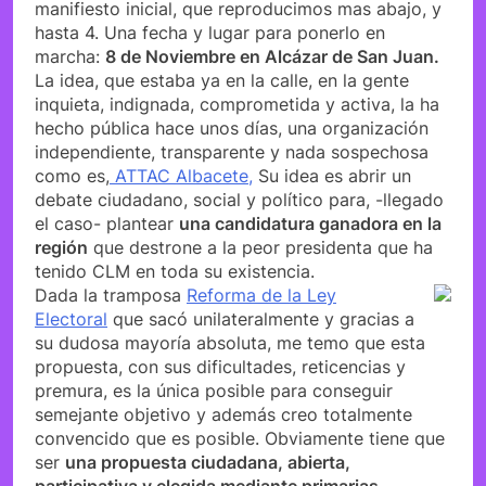
manifiesto inicial, que reproducimos mas abajo, y
hasta 4. Una fecha y lugar para ponerlo en
marcha:
8 de Noviembre en Alcázar de San Juan.
La idea, que estaba ya en la calle, en la gente
inquieta, indignada, comprometida y activa, la ha
hecho pública hace unos días, una organización
independiente, transparente y nada sospechosa
como es,
ATTAC Albacete,
Su idea es abrir un
debate ciudadano, social y político para, -llegado
el caso- plantear
una candidatura ganadora en la
región
que destrone a la peor presidenta que ha
tenido CLM en toda su existencia.
Dada la tramposa
Reforma de la Ley
Electoral
que sacó unilateralmente y gracias a
su dudosa mayoría absoluta, me temo que esta
propuesta, con sus dificultades, reticencias y
premura, es la única posible para conseguir
semejante objetivo y además creo totalmente
convencido que es posible. Obviamente tiene que
ser
una propuesta ciudadana, abierta,
participativa y elegida mediante primarias