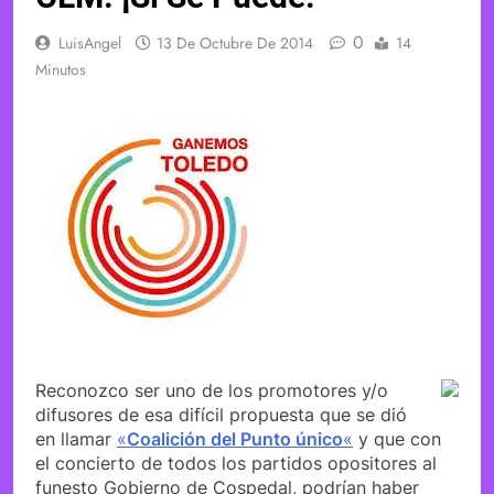
0
LuisAngel
13 De Octubre De 2014
14
Minutos
Reconozco ser uno de los promotores y/o
difusores de esa difícil propuesta que se dió
en llamar
«
Coalición del Punto único
«
y que con
el concierto de todos los partidos opositores al
funesto Gobierno de Cospedal, podrían haber