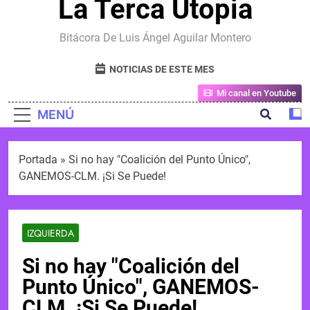
La Terca Utopia
Bitácora De Luis Ángel Aguilar Montero
NOTICIAS DE ESTE MES
Mi canal en Youtube
MENÚ
Portada
»
Si no hay "Coalición del Punto Único",
GANEMOS-CLM. ¡Si Se Puede!
IZQUIERDA
Si no hay "Coalición del
Punto Único", GANEMOS-
CLM. ¡Si Se Puede!