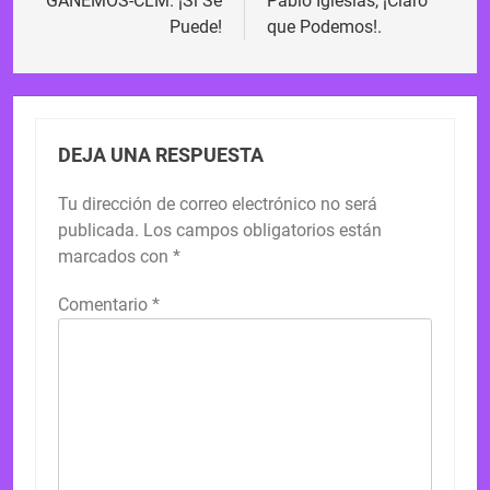
GANEMOS-CLM. ¡Si Se
Pablo Iglesias, ¡Claro
Puede!
que Podemos!.
DEJA UNA RESPUESTA
Tu dirección de correo electrónico no será
publicada.
Los campos obligatorios están
marcados con
*
Comentario
*