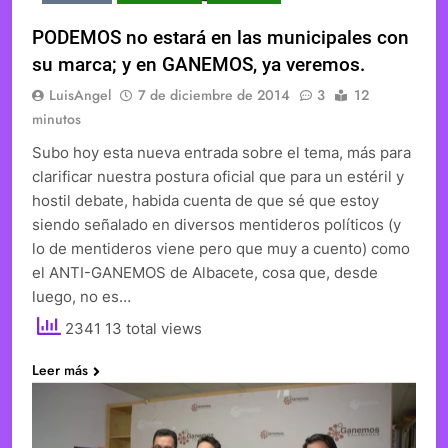
PODEMOS no estará en las municipales con
su marca; y en GANEMOS, ya veremos.
LuisAngel
7 de diciembre de 2014
3
12
minutos
Subo hoy esta nueva entrada sobre el tema, más para
clarificar nuestra postura oficial que para un estéril y
hostil debate, habida cuenta de que sé que estoy
siendo señalado en diversos mentideros políticos (y
lo de mentideros viene pero que muy a cuento) como
el ANTI-GANEMOS de Albacete, cosa que, desde
luego, no es…
2341 13 total views
Leer más