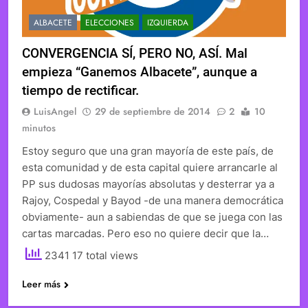
ALBACETE
ELECCIONES
IZQUIERDA
CONVERGENCIA SÍ, PERO NO, ASÍ. Mal
empieza “Ganemos Albacete”, aunque a
tiempo de rectificar.
LuisAngel
29 de septiembre de 2014
2
10
minutos
Estoy seguro que una gran mayoría de este país, de
esta comunidad y de esta capital quiere arrancarle al
PP sus dudosas mayorías absolutas y desterrar ya a
Rajoy, Cospedal y Bayod -de una manera democrática
obviamente- aun a sabiendas de que se juega con las
cartas marcadas. Pero eso no quiere decir que la…
2341 17 total views
Leer más