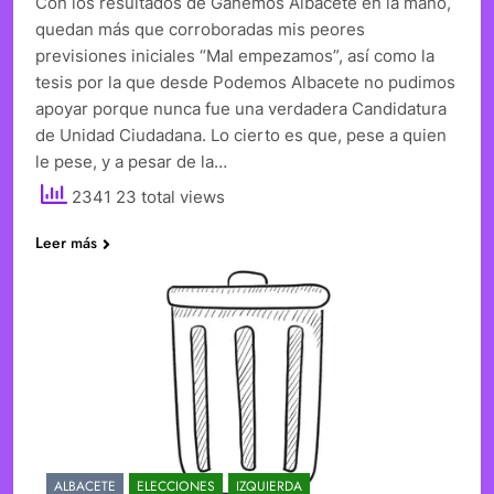
Con los resultados de Ganemos Albacete en la mano,
quedan más que corroboradas mis peores
previsiones iniciales “Mal empezamos”, así como la
tesis por la que desde Podemos Albacete no pudimos
apoyar porque nunca fue una verdadera Candidatura
de Unidad Ciudadana. Lo cierto es que, pese a quien
le pese, y a pesar de la…
2341 23 total views
Leer más
ALBACETE
ELECCIONES
IZQUIERDA