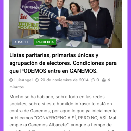
ALBACETE
IZQUIERDA
Listas paritarias, primarias únicas y
agrupación de electores. Condiciones para
que PODEMOS entre en GANEMOS.
LuisAngel
20 de noviembre de 2014
0
6
minutos
Mucho se ha hablado, sobre todo en las redes
sociales, sobre si este humilde infrascrito está en
contra de Ganemos, por aquello que ya inicialmente
publicamos “CONVERGENCIA SÍ, PERO NO, ASÍ. Mal
empieza Ganemos Albacete”, aunque a tiempo de