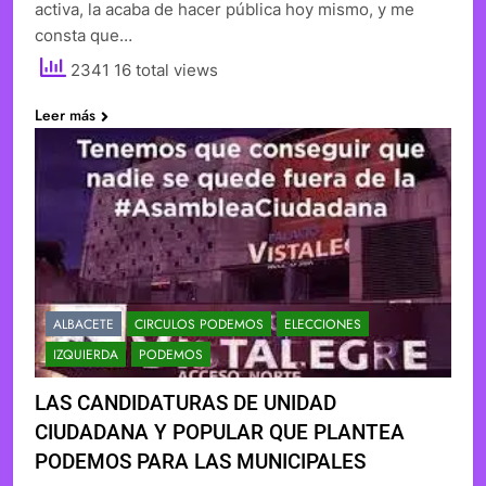
activa, la acaba de hacer pública hoy mismo, y me
consta que…
2341 16 total views
Leer más
ALBACETE
CIRCULOS PODEMOS
ELECCIONES
IZQUIERDA
PODEMOS
LAS CANDIDATURAS DE UNIDAD
CIUDADANA Y POPULAR QUE PLANTEA
PODEMOS PARA LAS MUNICIPALES