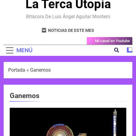
La Terca Utopia
Bitácora De Luis Ángel Aguilar Montero
NOTICIAS DE ESTE MES
Mi canal en Youtube
MENÚ
Portada
»
Ganemos
Ganemos