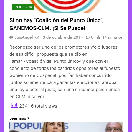
IZQUIERDA
Si no hay "Coalición del Punto Único",
GANEMOS-CLM. ¡Si Se Puede!
LuisAngel
13 de octubre de 2014
0
14 minutos
Reconozco ser uno de los promotores y/o difusores
de esa difícil propuesta que se dió en
llamar «Coalición del Punto único« y que con el
concierto de todos los partidos opositores al funesto
Gobierno de Cospedal, podrían haber concurrido
juntos solamente para ganar las elecciones, aprobar
una ley electoral justa, con una circunscripción única
en CLM, disolver…
2341 6 total views
Leer más