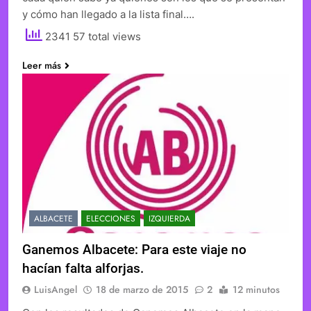
y cómo han llegado a la lista final….
2341 57 total views
Leer más
ALBACETE
ELECCIONES
IZQUIERDA
Ganemos Albacete: Para este viaje no
hacían falta alforjas.
LuisAngel
18 de marzo de 2015
2
12 minutos