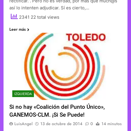
rectificar.”. Pero no es verdad, por más que much@s
así lo intenten adjudicar. Sí es cierto,…
2341 22 total views
Leer más
IZQUIERDA
Si no hay «Coalición del Punto Único»,
GANEMOS-CLM. ¡Si Se Puede!
LuisAngel
13 de octubre de 2014
0
14 minutos