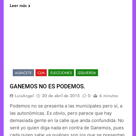
Leer más
ALBACETE
CLM
ELECCIONES
IZQUIERDA
GANEMOS NO ES PODEMOS.
LuisAngel
20 de abril de 2015
0
6 minutos
Podemos no se presenta a las municipales pero sí, a
las autonómicas. Es obvio, pero parece que hay
demasiada gente en la calle que anda confundida. No
seré yo quien diga nada en contra de Ganemos, pues
cada quien sabe ya quiénes son los que se presentan