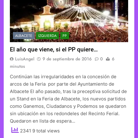
ALBACETE
IZQUIERDA
PP
El año que viene, si el PP quiere…
LuisAngel
9 de septiembre de 2016
0
6
minutos
Continúan las irregularidades en la concesión de
arcos de la Feria por parte del Ayuntamiento de
Albacete El año pasado, tras la preceptiva solicitud de
un Stand en la Feria de Albacete, los nuevos partidos
como Ganemos, Ciudadanos y Podemos se quedaron
sin ubicación en los redondeles del Recinto Ferial.
Quedaron en lista de espera…
2341 9 total views