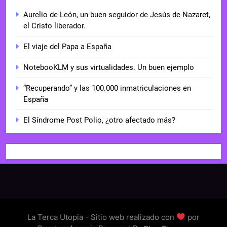
Aurelio de León, un buen seguidor de Jesús de Nazaret,
el Cristo liberador.
El viaje del Papa a España
NotebooKLM y sus virtualidades. Un buen ejemplo
“Recuperando” y las 100.000 inmatriculaciones en
España
El Síndrome Post Polio, ¿otro afectado más?
La Terca Utopia - Sitio web realizado con
por