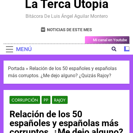
La Terca Utopia
Bitácora De Luis Ángel Aguilar Montero
NOTICIAS DE ESTE MES
Mi canal en Youtube
MENÚ
Portada
»
Relación de los 50 españoles y españolas
más corruptos. ¿Me dejo alguno? ¿Quizás Rajoy?
CORRUPCIÓN
PP
RAJOY
Relación de los 50
españoles y españolas más
corruptos. ¿Me dejo alguno?