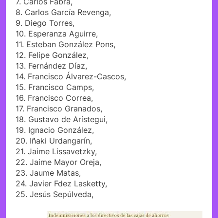
7. Carlos Fabra,
8. Carlos García Revenga,
9. Diego Torres,
10. Esperanza Aguirre,
11. Esteban González Pons,
12. Felipe González,
13. Fernández Díaz,
14. Francisco Álvarez-Cascos,
15. Francisco Camps,
16. Francisco Correa,
17. Francisco Granados,
18. Gustavo de Arístegui,
19. Ignacio González,
20. Iñaki Urdangarín,
21. Jaime Lissavetzky,
22. Jaime Mayor Oreja,
23. Jaume Matas,
24. Javier Fdez Lasketty,
25. Jesús Sepúlveda,