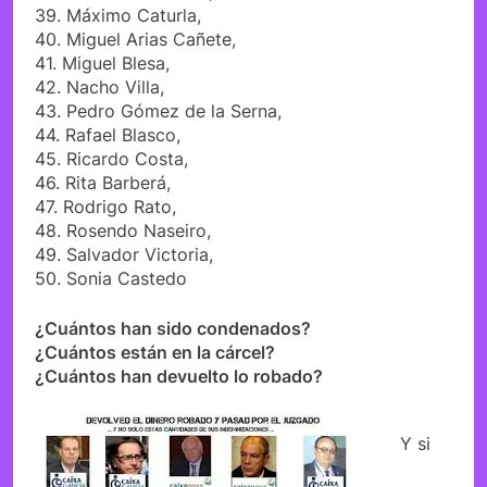
39. Máximo Caturla,
40. Miguel Arias Cañete,
41. Miguel Blesa,
42. Nacho Villa,
43. Pedro Gómez de la Serna,
44. Rafael Blasco,
45. Ricardo Costa,
46. Rita Barberá,
47. Rodrigo Rato,
48. Rosendo Naseiro,
49. Salvador Victoria,
50. Sonia Castedo
¿Cuántos han sido condenados?
¿Cuántos están en la cárcel?
¿Cuántos han devuelto lo robado?
Y si