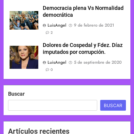
Democracia plena Vs Normalidad
democrática
LuisAngel
9 de febrero de 2021
2
Dolores de Cospedal y Fdez. Díaz
imputados por corrupción.
LuisAngel
5 de septiembre de 2020
0
Buscar
BUSCAR
Artículos recientes