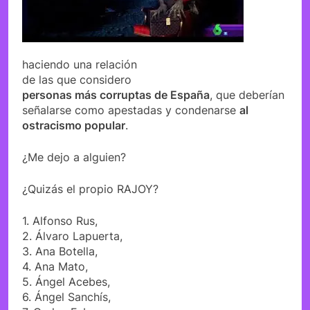
haciendo una relación
de las que considero
personas más corruptas de España
, que deberían
señalarse como apestadas y condenarse
al
ostracismo popular
.
¿Me dejo a alguien?
¿Quizás el propio RAJOY?
1. Alfonso Rus,
2. Álvaro Lapuerta,
3. Ana Botella,
4. Ana Mato,
5. Ángel Acebes,
6. Ángel Sanchís,