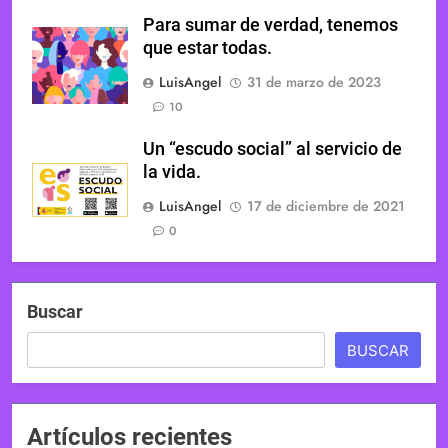
Para sumar de verdad, tenemos
que estar todas.
LuisAngel
31 de marzo de 2023
10
Un “escudo social” al servicio de
la vida.
LuisAngel
17 de diciembre de 2021
0
Buscar
BUSCAR
Artículos recientes