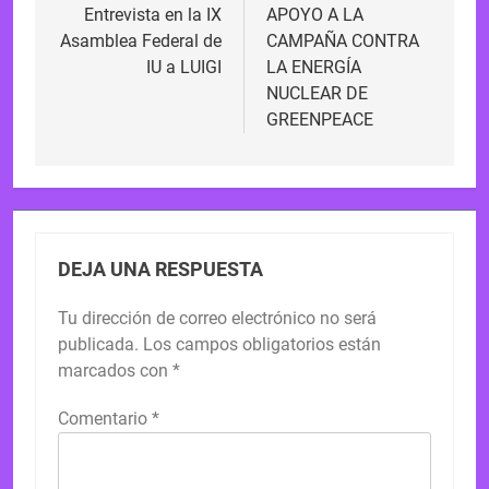
de
Entrevista en la IX
APOYO A LA
Asamblea Federal de
CAMPAÑA CONTRA
entradas
IU a LUIGI
LA ENERGÍA
NUCLEAR DE
GREENPEACE
DEJA UNA RESPUESTA
Tu dirección de correo electrónico no será
publicada.
Los campos obligatorios están
marcados con
*
Comentario
*