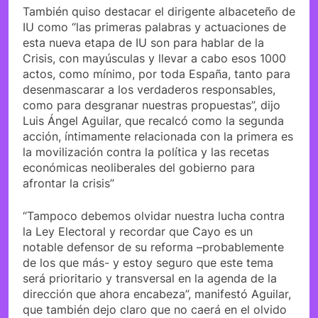
También quiso destacar el dirigente albaceteño de
IU como “las primeras palabras y actuaciones de
esta nueva etapa de IU son para hablar de la
Crisis, con mayúsculas y llevar a cabo esos 1000
actos, como mínimo, por toda España, tanto para
desenmascarar a los verdaderos responsables,
como para desgranar nuestras propuestas”, dijo
Luis Ángel Aguilar, que recalcó como la segunda
acción, íntimamente relacionada con la primera es
la movilización contra la política y las recetas
económicas neoliberales del gobierno para
afrontar la crisis”
“Tampoco debemos olvidar nuestra lucha contra
la Ley Electoral y recordar que Cayo es un
notable defensor de su reforma –probablemente
de los que más- y estoy seguro que este tema
será prioritario y transversal en la agenda de la
dirección que ahora encabeza”, manifestó Aguilar,
que también dejo claro que no caerá en el olvido