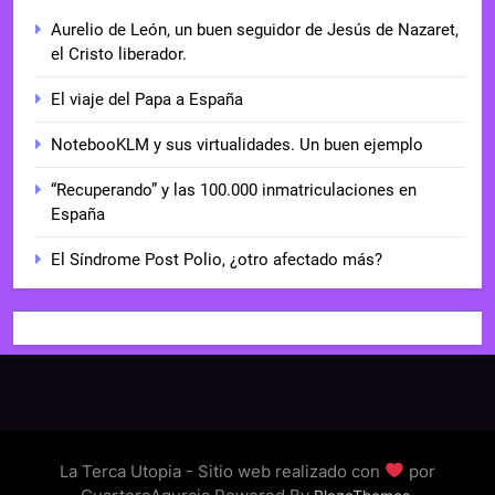
Aurelio de León, un buen seguidor de Jesús de Nazaret,
el Cristo liberador.
El viaje del Papa a España
NotebooKLM y sus virtualidades. Un buen ejemplo
“Recuperando” y las 100.000 inmatriculaciones en
España
El Síndrome Post Polio, ¿otro afectado más?
La Terca Utopia - Sitio web realizado con
por