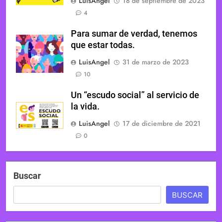
LuisAngel
18 de septiembre de 2023
4
Para sumar de verdad, tenemos
que estar todas.
LuisAngel
31 de marzo de 2023
10
Un “escudo social” al servicio de
la vida.
LuisAngel
17 de diciembre de 2021
0
Buscar
BUSCAR