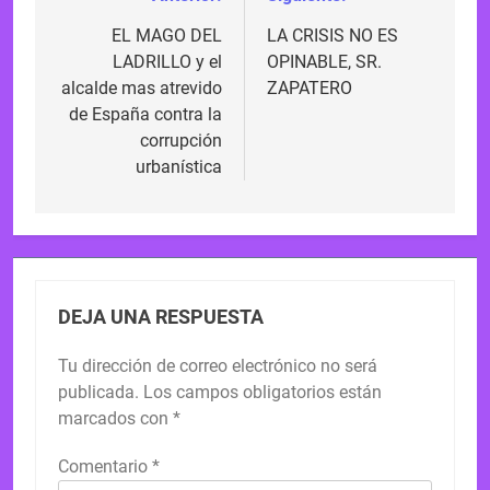
Navegación
de
EL MAGO DEL
LA CRISIS NO ES
LADRILLO y el
OPINABLE, SR.
entradas
alcalde mas atrevido
ZAPATERO
de España contra la
corrupción
urbanística
DEJA UNA RESPUESTA
Tu dirección de correo electrónico no será
publicada.
Los campos obligatorios están
marcados con
*
Comentario
*