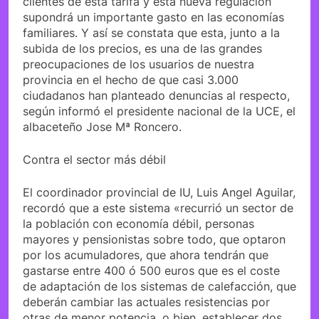
clientes de esta tarifa y esta nueva regulación
supondrá un importante gasto en las economías
familiares. Y así se constata que esta, junto a la
subida de los precios, es una de las grandes
preocupaciones de los usuarios de nuestra
provincia en el hecho de que casi 3.000
ciudadanos han planteado denuncias al respecto,
según informó el presidente nacional de la UCE, el
albaceteño Jose Mª Roncero.
Contra el sector más débil
El coordinador provincial de IU, Luis Angel Aguilar,
recordó que a este sistema «recurrió un sector de
la población con economía débil, personas
mayores y pensionistas sobre todo, que optaron
por los acumuladores, que ahora tendrán que
gastarse entre 400 ó 500 euros que es el coste
de adaptación de los sistemas de calefacción, que
deberán cambiar las actuales resistencias por
otras de menor potencia, o bien, establecer dos