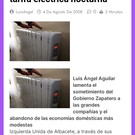
0
LuisAngel
4 De Agosto De 2008
5 Minutos
Luis Ángel Aguilar
lamenta el
sometimiento del
Gobierno Zapatero a
las grandes
compañías y el
abandono de las economías domésticas más
modestas
Izquierda Unida de Albacete, a través de sus