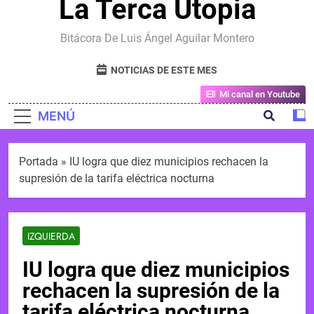
La Terca Utopia
Bitácora De Luis Ángel Aguilar Montero
NOTICIAS DE ESTE MES
Mi canal en Youtube
MENÚ
Portada
»
IU logra que diez municipios rechacen la
supresión de la tarifa eléctrica nocturna
IZQUIERDA
IU logra que diez municipios
rechacen la supresión de la
tarifa eléctrica nocturna