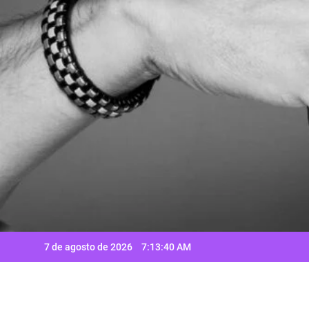
Saltar
al
contenido
7 de agosto de 2026
7:13:41 AM