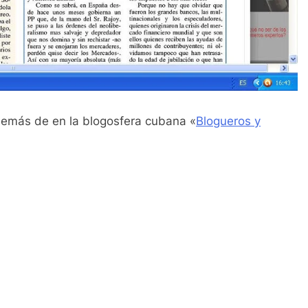
demás de en la blogosfera cubana «
Blogueros y