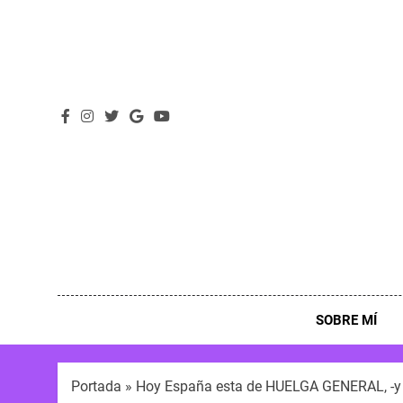
SOBRE MÍ
Portada
»
Hoy España esta de HUELGA GENERAL, -y y