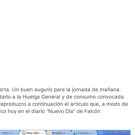
erta. Un buen augurio para la jornada de mañana.
darlo a la Huelga General y de consumo convocada
reproduzco a continuación el artículo que, a modo de
ico hoy en el diario “Nuevo Día” de Falcón