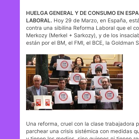
HUELGA GENERAL Y DE CONSUMO EN ESPA
LABORAL.
Hoy 29 de Marzo, en España, está
contra una sibilina Reforma Laboral que el c
Merkozy (Merkel + Sarkozy), y de los insaci
están por el BM, el FMI, el BCE, la Goldman S
Una reforma, cruel con la clase trabajadora p
parchear una crisis sistémica con medidas 
y tienen los medios, sino quienes ni tienen r