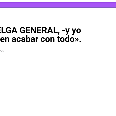
ELGA GENERAL, -y yo
en acabar con todo».
tos