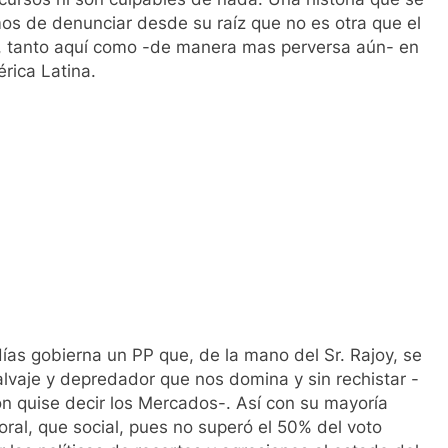
os de denunciar desde su raíz que no es otra que el
, tanto aquí como -de manera mas perversa aún- en
rica Latina.
s gobierna un PP que, de la mano del Sr. Rajoy, se
lvaje y depredador que nos domina y sin rechistar -
n quise decir los Mercados-. Así con su mayoría
ctoral, que social, pues no superó el 50% del voto