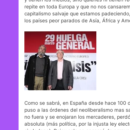
repite en toda Europa y que no nos cansarem
capitalismo salvaje que estamos padeciendo
los países peor parados de Asía, África y Amé
Como se sabrá, en España desde hace 100 día
puso a las órdenes del neoliberalismo mas sa
no fuera y se enojaran los mercaderes, perdó
absoluta (más política, por la injusta ley ele