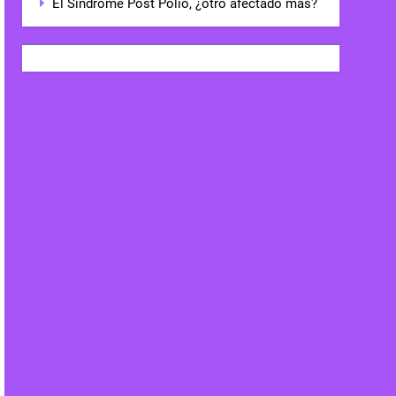
El Síndrome Post Polio, ¿otro afectado más?