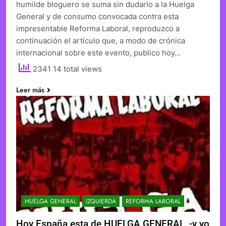
humilde bloguero se suma sin dudarlo a la Huelga
General y de consumo convocada contra esta
impresentable Reforma Laboral, reproduzco a
continuación el artículo que, a modo de crónica
internacional sobre este evento, publico hoy…
2341 14 total views
Leer más
HUELGA GENERAL
IZQUIERDA
REFORMA LABORAL
Hoy España esta de HUELGA GENERAL, -y yo