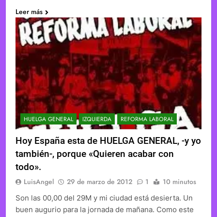
Leer más
HUELGA GENERAL
IZQUIERDA
REFORMA LABORAL
Hoy España esta de HUELGA GENERAL, -y yo
también-, porque «Quieren acabar con
todo».
LuisAngel
29 de marzo de 2012
1
10 minutos
Son las 00,00 del 29M y mi ciudad está desierta. Un
buen augurio para la jornada de mañana. Como este