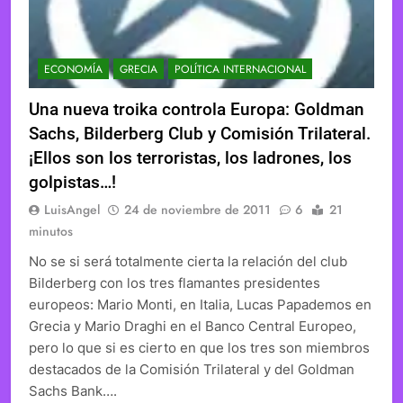
ECONOMÍA
GRECIA
POLÍTICA INTERNACIONAL
Una nueva troika controla Europa: Goldman
Sachs, Bilderberg Club y Comisión Trilateral.
¡Ellos son los terroristas, los ladrones, los
golpistas…!
LuisAngel
24 de noviembre de 2011
6
21
minutos
No se si será totalmente cierta la relación del club
Bilderberg con los tres flamantes presidentes
europeos: Mario Monti, en Italia, Lucas Papademos en
Grecia y Mario Draghi en el Banco Central Europeo,
pero lo que si es cierto en que los tres son miembros
destacados de la Comisión Trilateral y del Goldman
Sachs Bank….