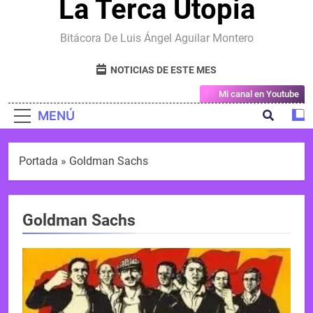
La Terca Utopia
Bitácora De Luis Ángel Aguilar Montero
NOTICIAS DE ESTE MES
Mi canal en Youtube
MENÚ
Portada
»
Goldman Sachs
Goldman Sachs