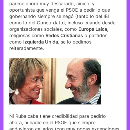
parece ahora muy descarado, cínico, y
oportunista que venga el PSOE a pedir lo que
gobernando siempre se negó (tanto lo del IBI
como lo del Concordato), incluso cuando desde
organizaciones sociales, como
Europa Laica
,
religiosas como
Redes Cristianas
o partidos
como I
zquierda Unida
, se lo pedimos
reiteradamente.
Ni Rubalcaba tiene credibilidad para pedirlo
ahora, ni nadie en el PSOE que siempre
anduvieron callados (con muy pocas excepciones