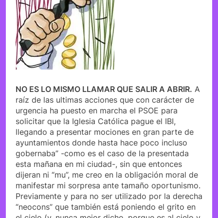
NO ES LO MISMO LLAMAR QUE SALIR A ABRIR.
A
raíz de las ultimas acciones que con carácter de
urgencia ha puesto en marcha el PSOE para
solicitar que la Iglesia Católica pague el IBI,
llegando a presentar mociones en gran parte de
ayuntamientos donde hasta hace poco incluso
gobernaba” -como es el caso de la presentada
esta mañana en mi ciudad-, sin que entonces
dijeran ni “mu”, me creo en la obligación moral de
manifestar mi sorpresa ante tamaño oportunismo.
Previamente y para no ser utilizado por la derecha
“neocons” que también está poniendo el grito en
el cielo (y, nunca mejor dicho, porque es al cielo y