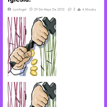
3
LuisAngel
29 De Mayo De 2012
4 Minutos