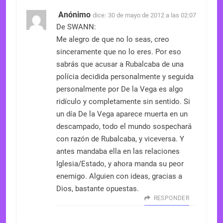
Anónimo
dice:
30 de mayo de 2012 a las 02:07
De SWANN:
Me alegro de que no lo seas, creo
sinceramente que no lo eres. Por eso
sabrás que acusar a Rubalcaba de una
polícia decidida personalmente y seguida
personalmente por De la Vega es algo
ridículo y completamente sin sentido. Si
un día De la Vega aparece muerta en un
descampado, todo el mundo sospechará
con razón de Rubalcaba, y viceversa. Y
antes mandaba ella en las relaciones
Iglesia/Estado, y ahora manda su peor
enemigo. Alguien con ideas, gracias a
Dios, bastante opuestas.
RESPONDER