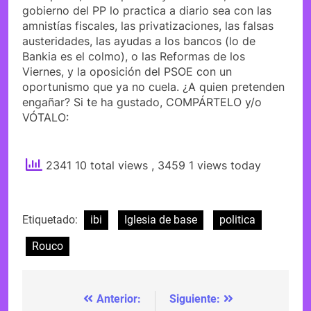
gobierno del PP lo practica a diario sea con las
amnistías fiscales, las privatizaciones, las falsas
austeridades, las ayudas a los bancos (lo de
Bankia es el colmo), o las Reformas de los
Viernes, y la oposición del PSOE con un
oportunismo que ya no cuela. ¿A quien pretenden
engañar? Si te ha gustado, COMPÁRTELO y/o
VÓTALO:
2341 10 total views
, 3459 1 views today
Etiquetado:
ibi
Iglesia de base
politica
Rouco
Anterior:
Siguiente:
Navegación