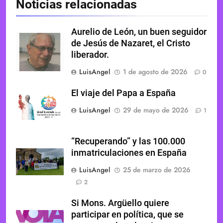
Noticias relacionadas
Aurelio de León, un buen seguidor
de Jesús de Nazaret, el Cristo
liberador.
LuisAngel
1 de agosto de 2026
0
El viaje del Papa a España
LuisAngel
29 de mayo de 2026
1
“Recuperando” y las 100.000
inmatriculaciones en España
LuisAngel
25 de marzo de 2026
2
Si Mons. Argüello quiere
participar en política, que se