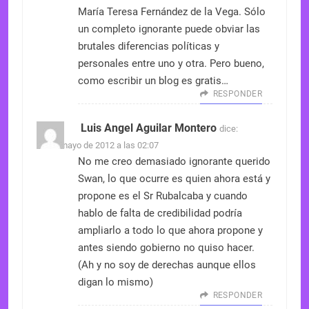
María Teresa Fernández de la Vega. Sólo
un completo ignorante puede obviar las
brutales diferencias políticas y
personales entre uno y otra. Pero bueno,
como escribir un blog es gratis…
RESPONDER
Luis Angel Aguilar Montero
dice:
30 de mayo de 2012 a las 02:07
No me creo demasiado ignorante querido
Swan, lo que ocurre es quien ahora está y
propone es el Sr Rubalcaba y cuando
hablo de falta de credibilidad podría
ampliarlo a todo lo que ahora propone y
antes siendo gobierno no quiso hacer.
(Ah y no soy de derechas aunque ellos
digan lo mismo)
RESPONDER