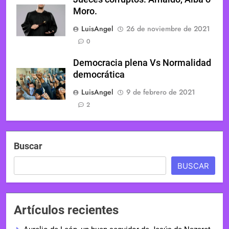
Moro.
LuisAngel
26 de noviembre de 2021
0
Democracia plena Vs Normalidad
democrática
LuisAngel
9 de febrero de 2021
2
Buscar
BUSCAR
Artículos recientes