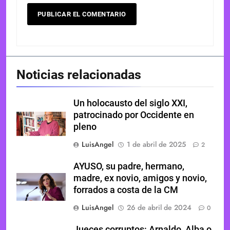
Noticias relacionadas
Un holocausto del siglo XXI,
patrocinado por Occidente en
pleno
LuisAngel
1 de abril de 2025
2
AYUSO, su padre, hermano,
madre, ex novio, amigos y novio,
forrados a costa de la CM
LuisAngel
26 de abril de 2024
0
Jueces corruptos: Arnaldo, Alba o