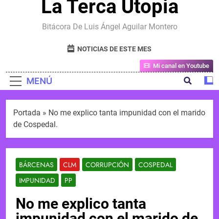
La Terca Utopia
Bitácora De Luis Ángel Aguilar Montero
NOTICIAS DE ESTE MES
Mi canal en Youtube
MENÚ
Portada
»
No me explico tanta impunidad con el marido
de Cospedal.
BÁRCENAS
CLM
CORRUPCIÓN
COSPEDAL
IMPUNIDAD
PP
No me explico tanta
impunidad con el marido de