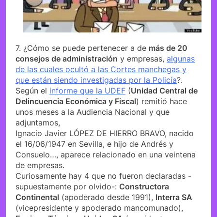
7. ¿Cómo se puede pertenecer a de
más de 20
consejos de administración
y empresas,
algunas
de las cuales ocultó a las Cortes manchegas y
que están siendo investigadas por la Policía
?.
Según el
informe que la UDEF
(
Unidad Central de
Delincuencia Económica y Fiscal
) remitió hace
unos meses a la Audiencia Nacional y que
adjuntamos,
Ignacio Javier LÓPEZ DE HIERRO BRAVO, nacido
el 16/06/1947 en Sevilla, e hijo de Andrés y
Consuelo…, aparece relacionado en una veintena
de empresas.
Curiosamente hay 4 que no fueron declaradas -
supuestamente por olvido-:
Constructora
Continental
(apoderado desde 1991),
Interra SA
(vicepresidente y apoderado mancomunado),