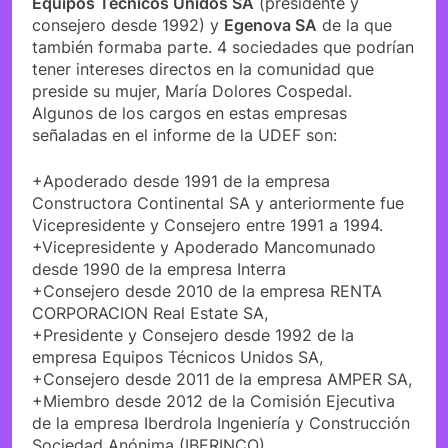
Equipos Técnicos Unidos SA
(presidente y
consejero desde 1992) y
Egenova SA
de la que
también formaba parte. 4 sociedades que podrían
tener intereses directos en la comunidad que
preside su mujer, María Dolores Cospedal.
Algunos de los cargos en estas empresas
señaladas en el informe de la UDEF son:
+Apoderado desde 1991 de la empresa
Constructora Continental SA y anteriormente fue
Vicepresidente y Consejero entre 1991 a 1994.
+Vicepresidente y Apoderado Mancomunado
desde 1990 de la empresa Interra
+Consejero desde 2010 de la empresa RENTA
CORPORACION Real Estate SA,
+Presidente y Consejero desde 1992 de la
empresa Equipos Técnicos Unidos SA,
+Consejero desde 2011 de la empresa AMPER SA,
+Miembro desde 2012 de la Comisión Ejecutiva
de la empresa Iberdrola Ingeniería y Construcción
Sociedad Anónima (IBERINCO).