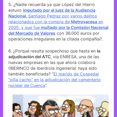
5. ¿Nadie recuerda ya que López del Hierro
estuvo
imputado por el juez de la Audiencia
Nacional
, Santiago Pedraz por varios delitos
relacionados con la compra de
Metrovacesa
en
2005, y que fue
multado por la Comisión Nacional
del Mercado de Valores
con 36.000 euros por
operaciones irregulares en la citada compañía?.
6. ¿Porqué resulta sospechoso que hasta en
la
adjudicación del ATC
, vía ENRESA, una de las
nuevas empresas en las que ahora colabora
(IBERINCO de Iberdrola ingeniería) haya sido
también beneficiada? ”
El marido de Cospedal
“pilla cacho” en la adjudicación del cementerio
nuclear de Cuenca
”.