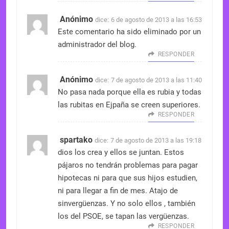
Anónimo
dice:
6 de agosto de 2013 a las 16:53
Este comentario ha sido eliminado por un
administrador del blog.
RESPONDER
Anónimo
dice:
7 de agosto de 2013 a las 11:40
No pasa nada porque ella es rubia y todas
las rubitas en Ejpaña se creen superiores.
RESPONDER
spartako
dice:
7 de agosto de 2013 a las 19:18
dios los crea y ellos se juntan. Estos
pájaros no tendrán problemas para pagar
hipotecas ni para que sus hijos estudien,
ni para llegar a fin de mes. Atajo de
sinvergüenzas. Y no solo ellos , también
los del PSOE, se tapan las vergüenzas.
RESPONDER