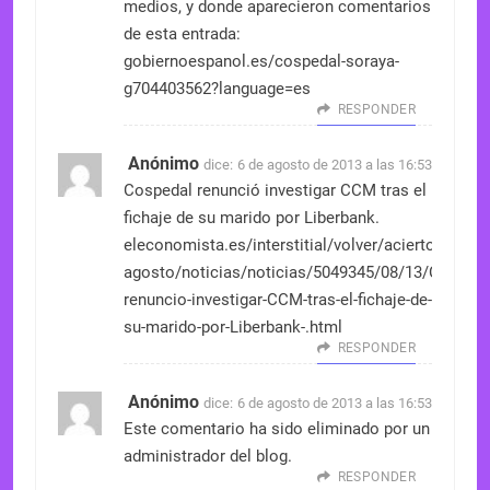
medios, y donde aparecieron comentarios
de esta entrada:
gobiernoespanol.es/cospedal-soraya-
g704403562?language=es
RESPONDER
Anónimo
dice:
6 de agosto de 2013 a las 16:53
Cospedal renunció investigar CCM tras el
fichaje de su marido por Liberbank.
eleconomista.es/interstitial/volver/acierto-
agosto/noticias/noticias/5049345/08/13/Cospeda
renuncio-investigar-CCM-tras-el-fichaje-de-
su-marido-por-Liberbank-.html
RESPONDER
Anónimo
dice:
6 de agosto de 2013 a las 16:53
Este comentario ha sido eliminado por un
administrador del blog.
RESPONDER