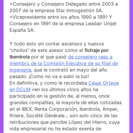
+Consejero y Consejero Delegado entre 2003 a
2007 de la empresa Star Inmogestión SA.
+Vicepresidente entre los años 1990 a 1991 Y
Consejero en 1991 de la empresa Leadair Unijet
España SA.
Y todo esto sin contar ascensos y nuevos
“chollos” de este asesor como el
fichaje por
Iberdrola
por el que pasó
de consejero raso a
miembro de la Comisión Ejecutiva de su filial de
Ingeniería
, que le contrató en mayo del año
pasado. ¡Como no va a subir la luz!
En definitiva, y como le recordaba
César Ortega
en DCLM
«en los últimos cinco años ha
participado en la gestión de, al menos, once
grandes compañías, la mayoría de ellas cotizadas
en el IBEX. Renta Corporación, Iberdrola, Amper,
Itinere, Société Générale… son solo cinco de las
retribuciones que percibe López del Hierro, cuya
vida empresarial no ha estado exenta de