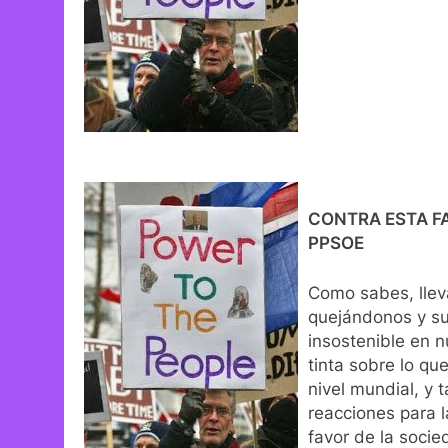
CONTRA ESTA F
PPSOE
Como sabes, lle
quejándonos y su
insostenible en n
tinta sobre lo qu
nivel mundial, y 
reacciones para l
favor de la socie