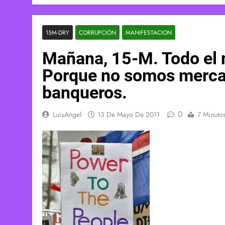
15M-DRY
CORRUPCIÓN
MANIFESTACION
Mañana, 15-M. Todo el m
Porque no somos mercan
banqueros.
0
LuisAngel
13 De Mayo De 2011
7 Minuto