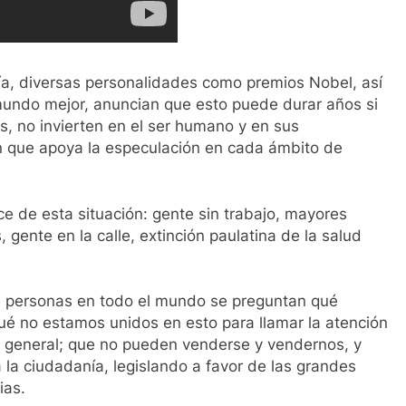
gía, diversas personalidades como premios Nobel, así
undo mejor, anuncian que esto puede durar años si
os, no invierten en el ser humano y en sus
n que apoya la especulación en cada ámbito de
e de esta situación: gente sin trabajo, mayores
ente en la calle, extinción paulatina de la salud
e personas en todo el mundo se preguntan qué
ué no estamos unidos en esto para llamar la atención
en general; que no pueden venderse y vendernos, y
a la ciudadanía, legislando a favor de las grandes
ias.