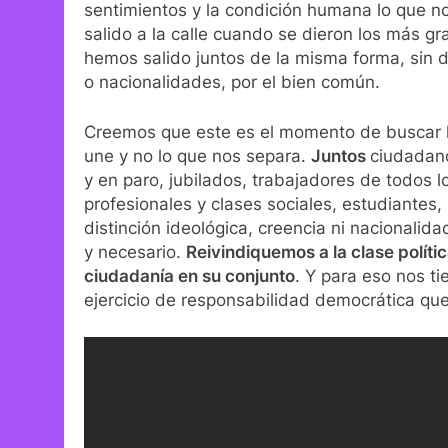
sentimientos y la condición humana lo que n
salido a la calle cuando se dieron los más g
hemos salido juntos de la misma forma, sin dis
o nacionalidades, por el bien común.
Creemos que este es el momento de buscar 
une y no lo que nos separa.
Juntos
ciudadano
y en paro, jubilados, trabajadores de todos l
profesionales y clases sociales, estudiantes, 
distinción ideológica, creencia ni nacionalid
y necesario.
Reivindiquemos a la clase políti
ciudadanía en su conjunto
. Y para eso nos t
ejercicio de responsabilidad democrática q