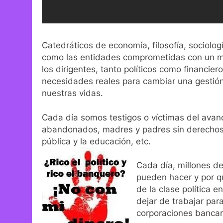
Catedráticos de economía, filosofía, sociolo
como las entidades comprometidas con un m
los dirigentes, tanto políticos como financier
necesidades reales para cambiar una gestió
nuestras vidas.
Cada día somos testigos o víctimas del avanc
abandonados, madres y padres sin derechos, g
pública y la educación, etc.
Cada día, millones d
pueden hacer y por q
de la clase política 
dejar de trabajar par
corporaciones bancar