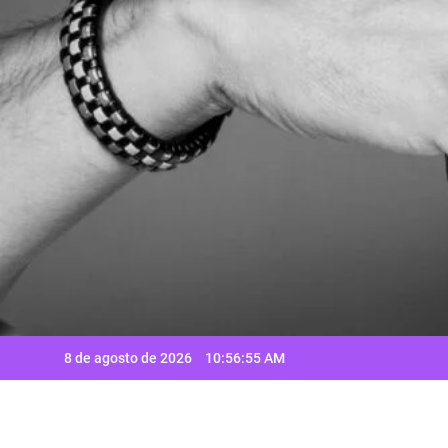
Saltar
al
contenido
8 de agosto de 2026
10:56:56 AM