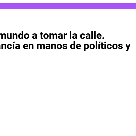
undo a tomar la calle.
cía en manos de políticos y
s