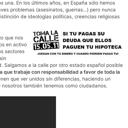
os una. En los últimos años, en España sólo hemos
raves problemas (asesinatos, guerras…) pero nunca
tinción de ideologías políticas, creencias religiosas
lo que nos
s en activo
os sectores
sin
ad. Salgamos a la calle por otro estado español posible
ca que trabaje con responsabilidad a favor de toda la
ienen que ver unidos sin diferencias, haciendo un
ue nosotros también tenemos como ciudadanos.