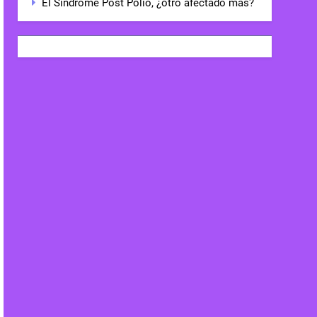
El Síndrome Post Polio, ¿otro afectado más?