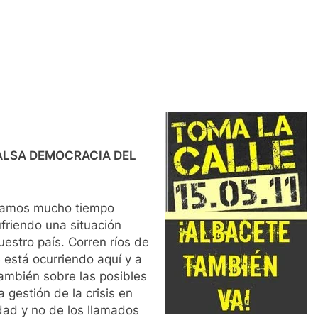
ALSA DEMOCRACIA DEL
vamos mucho tiempo
friendo una situación
uestro país. Corren ríos de
e está ocurriendo aquí y a
también sobre las posibles
a gestión de la crisis en
dad y no de los llamados