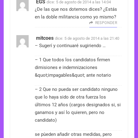
EGS
dice:
5 de agosto de 2014 a las 14:04
¿De las que nos dotemos dices? ¿Estás
en la doble militancia como yo mismo?
RESPONDER
mitcoes
dice:
5 de agosto de 2014 a las 21:40
– Sugerí y continuaré sugiriendo …
– 1 Que todos los candidatos firmen
dimisiones e indemnizaciones
&quot;impagables&quot; ante notario
– 2 Que no pueda ser candidato ninguno
que lo haya sido de otra fuerza los
últimos 12 años (cargos designados si, si
ganamos y así lo quieren, pero no
candidato)
se pùeden añadir otras medidas, pero