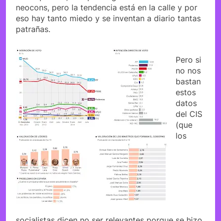
neocons, pero la tendencia está en la calle y por
eso hay tanto miedo y se inventan a diario tantas
patrañas.
Pero si
no nos
bastan
estos
datos
del CIS
(que
los
socialistas dicen no ser relevantes porque se hizo