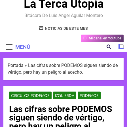
La Terca Utopia
Bitácora De Luis Ángel Aguilar Montero
NOTICIAS DE ESTE MES
Mi canal en Youtube
MENÚ
Portada
»
Las cifras sobre PODEMOS siguen siendo de
vértigo, pero hay un peligro al acecho.
CIRCULOS PODEMOS
IZQUIERDA
PODEMOS
Las cifras sobre PODEMOS
siguen siendo de vértigo,
pero hay un peligro al