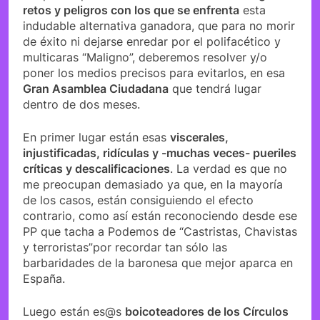
retos y peligros con los que se enfrenta
esta
indudable alternativa ganadora, que para no morir
de éxito ni dejarse enredar por el polifacético y
multicaras “Maligno”, deberemos resolver y/o
poner los medios precisos para evitarlos, en esa
Gran Asamblea Ciudadana
que tendrá lugar
dentro de dos meses.
En primer lugar están esas
viscerales,
injustificadas, ridículas y -muchas veces- pueriles
críticas y descalificaciones
. La verdad es que no
me preocupan demasiado ya que, en la mayoría
de los casos, están consiguiendo el efecto
contrario, como así están reconociendo desde ese
PP que tacha a Podemos de “Castristas, Chavistas
y terroristas”por recordar tan sólo las
barbaridades de la baronesa que mejor aparca en
España.
Luego están es@s
boicoteadores de los Círculos