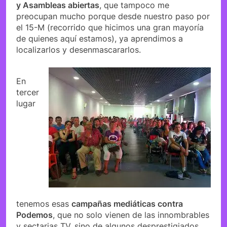
y Asambleas abiertas
, que tampoco me
preocupan mucho porque desde nuestro paso por
el 15-M (recorrido que hicimos una gran mayoría
de quienes aquí estamos), ya aprendimos a
localizarlos y desenmascararlos.
En
tercer
lugar
tenemos esas
campañas mediáticas contra
Podemos
, que no solo vienen de las innombrables
y sectarias TV, sino de algunos desprestigiados