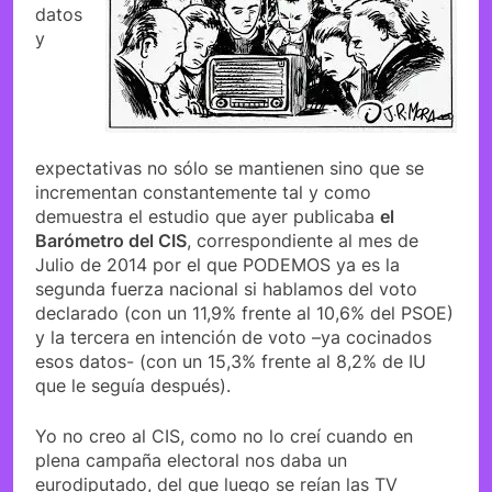
datos
y
expectativas no sólo se mantienen sino que se
incrementan constantemente tal y como
demuestra el estudio que ayer publicaba
el
Barómetro del CIS
, correspondiente al mes de
Julio de 2014 por el que PODEMOS ya es la
segunda fuerza nacional si hablamos del voto
declarado (con un 11,9% frente al 10,6% del PSOE)
y la tercera en intención de voto –ya cocinados
esos datos- (con un 15,3% frente al 8,2% de IU
que le seguía después).
Yo no creo al CIS, como no lo creí cuando en
plena campaña electoral nos daba un
eurodiputado, del que luego se reían las TV