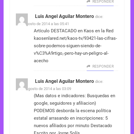
RESPONDER
Luis Angel Aguilar Montero
dice:
6 de agosto de 2014 a las 05:41
Artículo DESTACADO en Kaos en la Red
kaosenlared.net/kaos-tv/93421-las-cifras-
sobre-podemos-siguen-siendo-de-
v%C3%A9rtigo,-pero-hay-un-peligro-al-
acecho
RESPONDER
Luis Angel Aguilar Montero
dice:
10 de agosto de 2014 a las 03:09
(Mas datos e indicadores: Busquedas en
google, seguidores y afiliacion)
PODEMOS desborda la escena política
estatal arrasando en inscripciones: 5
nuevos afiliados por minuto Destacado
Escrito por Jorge Solís