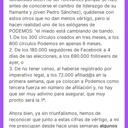
antes de conocerse el cambio de liderazgo de su
flamante y joven Pedro Sánchez), quédense con
estos otros que no dan menos vértigo, pero si
hacen realidad uno de los eslóganes de
PODEMOS: “el miedo está cambiando de bando.
1. De los 300 círculos creados en tres meses, a los
800 círculos Podemos en apenas 6 meses.
2. De los 180.000 seguidores de Facebook a 4
días de las elecciones, a los 690.000 followers de
ayer, o
3. De no tener censo, al haberse registrado por
imperativo legal, a los 72.000 afiliad@s en la
primera semana, que ya colocan a Podemos como
tercera fuerza en número de afiliación y, no hay
que ser muy adivino para asegurar, que muy
pronto será la 1ª.
Ahora bien, ya sin triunfalismos, hemos de
reconocer que junto a estas cifras de vértigo, a mí
me preocupan desde hace unas semanas
algunos