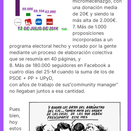
micromecenazgo, con
una donación media
de 20€ y siendo la
más alta de 2.000€.
7. Más de 1.000
proposiciones
incorporadas a un
programa electoral hecho y votado por la gente
mediante un proceso de elaboración colectiva
que se resumía en 40 páginas, y
8. Más de 180.000 seguidores en Facebook a
cuatro días del 25-M cuando la suma de los de
PSOE + PP + UPyD,
con años de trabajo de sus“community manager”
no llegaban juntos a esa cantidad.
Pues
bien,
hoy
estos