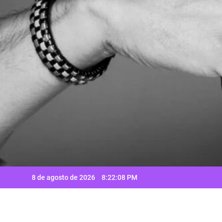
Saltar
al
contenido
8 de agosto de 2026
8:22:10 PM