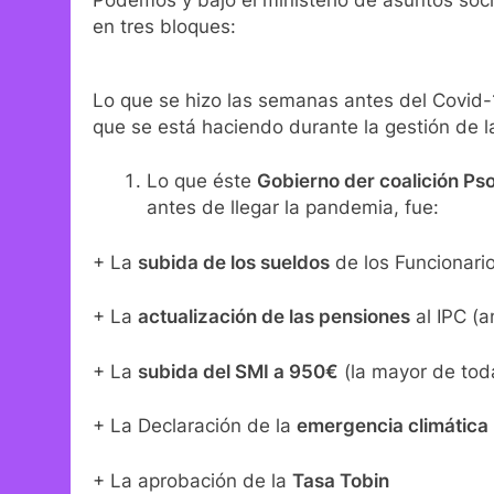
Podemos y bajo el ministerio de asuntos soc
en tres bloques:
Lo que se hizo las semanas antes del Covid-19
que se está haciendo durante la gestión de 
Lo que éste
Gobierno der coalición P
antes de llegar la pandemia, fue:
+ La
subida de los sueldos
de los Funcionari
+ La
actualización de las pensiones
al IPC (a
+ La
subida del SMI a 950€
(la mayor de toda
+ La Declaración de la
emergencia climática
+ La aprobación de la
Tasa Tobin