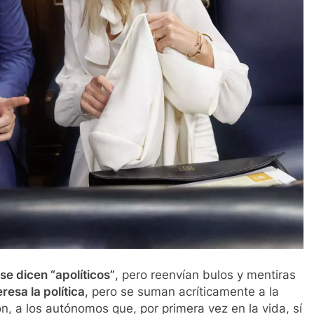
se dicen “apolíticos”
, pero reenvían bulos y mentiras
resa la política
, pero se suman acríticamente a la
, a los autónomos que, por primera vez en la vida, sí