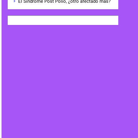
El Síndrome Post Polio, ¿otro afectado más?