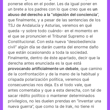
ponerse ellos en el poder. Les da igual poner en
un brete a los padres con lo que creo que es
un
abuso del derecho a la “objeción del conciencia
”,
que finalmente, y a pesar de las sentencias de los
TSJ de Andalucía y Asturias, veremos en qué
queda –y sobre todo cuándo- en el momento en
el que se pronuncien el Tribunal Supremo o el
Constitucional. Con esta nueva “desobediencia
civil” algún día se darán cuenta del enorme daño
que están ocasionando a toda la sociedad.
Finalmente, dentro de éste apartado, decir que la
derecha antes enunciada es la que está
provocando artificialmente un debate
, que camino
de la confrontación y de la mano de la habitual y
crispada polarización política, veremos qué
consecuencias nos deja. Es el todo vale, que
antes comentaba y que a esta derecha, con tal de
sacar rédito político o mantener determinados
privilegios, no les duelen prendas en “inventar una
nueva guerra”, que como la de Irak, no tiene ni