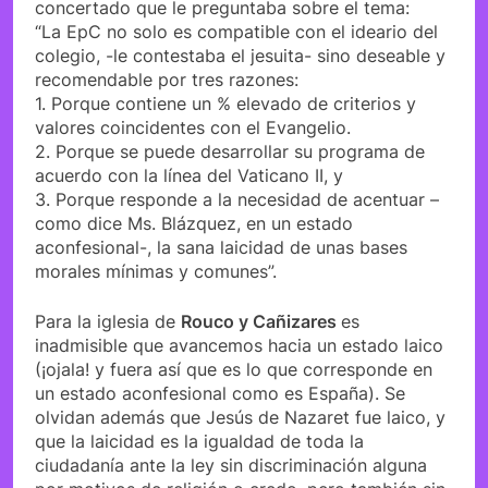
concertado que le preguntaba sobre el tema:
“La EpC no solo es compatible con el ideario del
colegio, -le contestaba el jesuita- sino deseable y
recomendable por tres razones:
1. Porque contiene un % elevado de criterios y
valores coincidentes con el Evangelio.
2. Porque se puede desarrollar su programa de
acuerdo con la línea del Vaticano II, y
3. Porque responde a la necesidad de acentuar –
como dice Ms. Blázquez, en un estado
aconfesional-, la sana laicidad de unas bases
morales mínimas y comunes”.
Para la iglesia de
Rouco y Cañizares
es
inadmisible que avancemos hacia un estado laico
(¡ojala! y fuera así que es lo que corresponde en
un estado aconfesional como es España). Se
olvidan además que Jesús de Nazaret fue laico, y
que la laicidad es la igualdad de toda la
ciudadanía ante la ley sin discriminación alguna