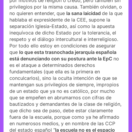
por motivos de religión o credo, pero también sin
privilegios por la misma causa. También olvidan, o
no quieren entender, que
la sana laicidad
de la que
hablaba el expresidente de la CEE, supone la
separación Iglesia-Estado, así como la apuesta
inequívoca de dicho Estado por la tolerancia, el
respeto y el diálogo intercultural e interreligioso.
Por todo ello estoy en condiciones de asegurar
que
lo que esta trasnochada jerarquía española
está denunciando con su postura ante la EpC
no
es el ataque a determinados derechos
fundamentales (que ella es la primera en
conculcarlos), sino la oculta intención de que se
mantengan sus privilegios de siempre, impropios
de un estado que ya no es católico, por mucho
que se empeñen en abrumarnos con cifras de
bautizados y demandantes de la clase de religión,
que dicho sea de paso, debe estar claramente
fuera de la escuela, porque como ya he afirmado
en numerosos medios, y en nombre de las CCP
del estado español “
la escuela no es el espacio