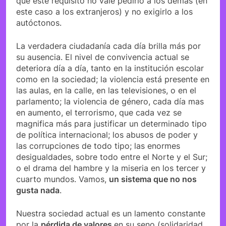
que este requisito no vale pedirlo a los demás (en
este caso a los extranjeros) y no exigirlo a los
autóctonos.
La verdadera ciudadanía cada día brilla más por
su ausencia. El nivel de convivencia actual se
deteriora día a día, tanto en la institución escolar
como en la sociedad; la violencia está presente en
las aulas, en la calle, en las televisiones, o en el
parlamento; la violencia de género, cada día mas
en aumento, el terrorismo, que cada vez se
magnifica más para justificar un determinado tipo
de política internacional; los abusos de poder y
las corrupciones de todo tipo; las enormes
desigualdades, sobre todo entre el Norte y el Sur;
o el drama del hambre y la miseria en los tercer y
cuarto mundos. Vamos,
un sistema que no nos
gusta nada
.
Nuestra sociedad actual es un lamento constante
por la
pérdida de valores
en su seno (solidaridad,