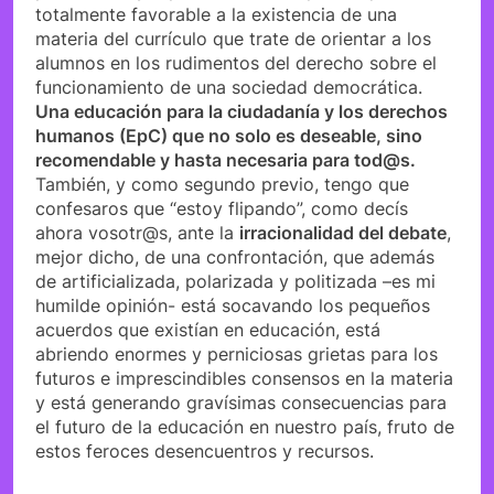
totalmente favorable a la existencia de una
materia del currículo que trate de orientar a los
alumnos en los rudimentos del derecho sobre el
funcionamiento de una sociedad democrática.
Una educación para la ciudadanía y los derechos
humanos (EpC) que no solo es deseable, sino
recomendable y hasta necesaria para tod@s.
También, y como segundo previo, tengo que
confesaros que “estoy flipando”, como decís
ahora vosotr@s, ante la
irracionalidad del debate
,
mejor dicho, de una confrontación, que además
de artificializada, polarizada y politizada –es mi
humilde opinión- está socavando los pequeños
acuerdos que existían en educación, está
abriendo enormes y perniciosas grietas para los
futuros e imprescindibles consensos en la materia
y está generando gravísimas consecuencias para
el futuro de la educación en nuestro país, fruto de
estos feroces desencuentros y recursos.