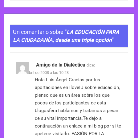
Un comentario sobre “
LA EDUCACIÓN PARA
LA CIUDADANÍA, desde una triple opción
”
Amigo de la Dialéctica
dice:
23 de abril de 2008 a las 10:28
Hola Luís Ángel:Gracias por tus
aportaciones en IloveIU sobre educación,
pienso que es un área sobre los que
pocos de los participantes de esta
blogosfera hablamos y tratamos a pesar
de su vital importancia.Te dejo a
continuación un enlace a mi blog por si te
apetece visitarlo. PASIÓN POR LA