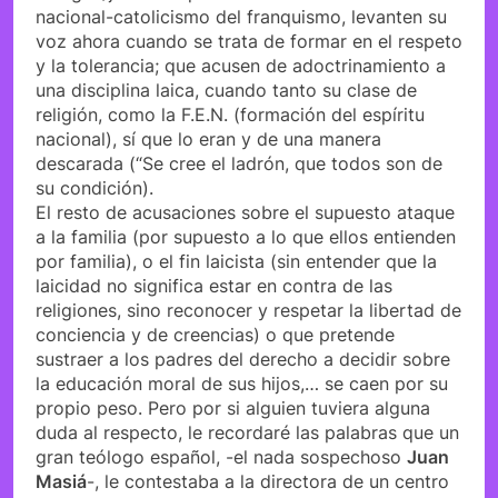
nacional-catolicismo del franquismo, levanten su
voz ahora cuando se trata de formar en el respeto
y la tolerancia; que acusen de adoctrinamiento a
una disciplina laica, cuando tanto su clase de
religión, como la F.E.N. (formación del espíritu
nacional), sí que lo eran y de una manera
descarada (“Se cree el ladrón, que todos son de
su condición).
El resto de acusaciones sobre el supuesto ataque
a la familia (por supuesto a lo que ellos entienden
por familia), o el fin laicista (sin entender que la
laicidad no significa estar en contra de las
religiones, sino reconocer y respetar la libertad de
conciencia y de creencias) o que pretende
sustraer a los padres del derecho a decidir sobre
la educación moral de sus hijos,… se caen por su
propio peso. Pero por si alguien tuviera alguna
duda al respecto, le recordaré las palabras que un
gran teólogo español, -el nada sospechoso
Juan
Masiá
-, le contestaba a la directora de un centro