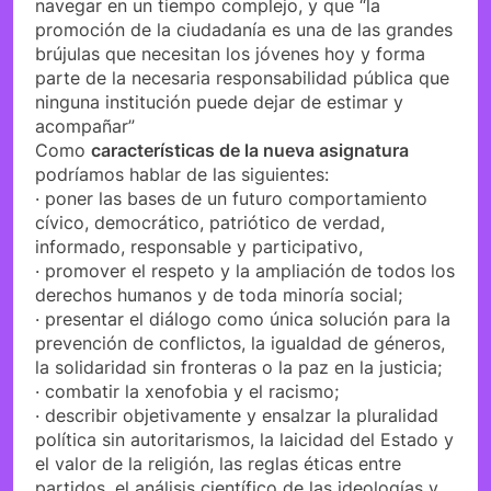
navegar en un tiempo complejo, y que “la
promoción de la ciudadanía es una de las grandes
brújulas que necesitan los jóvenes hoy y forma
parte de la necesaria responsabilidad pública que
ninguna institución puede dejar de estimar y
acompañar”
Como
características de la nueva asignatura
podríamos hablar de las siguientes:
· poner las bases de un futuro comportamiento
cívico, democrático, patriótico de verdad,
informado, responsable y participativo,
· promover el respeto y la ampliación de todos los
derechos humanos y de toda minoría social;
· presentar el diálogo como única solución para la
prevención de conflictos, la igualdad de géneros,
la solidaridad sin fronteras o la paz en la justicia;
· combatir la xenofobia y el racismo;
· describir objetivamente y ensalzar la pluralidad
política sin autoritarismos, la laicidad del Estado y
el valor de la religión, las reglas éticas entre
partidos, el análisis científico de las ideologías y