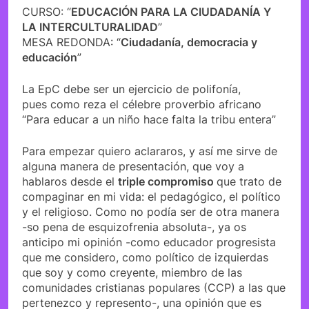
CURSO: “
EDUCACIÓN PARA LA CIUDADANÍA Y
LA INTERCULTURALIDAD
”
MESA REDONDA: “
Ciudadanía, democracia y
educación
”
La EpC debe ser un ejercicio de polifonía,
pues como reza el célebre proverbio africano
“Para educar a un niño hace falta la tribu entera”
Para empezar quiero aclararos, y así me sirve de
alguna manera de presentación, que voy a
hablaros desde el
triple compromiso
que trato de
compaginar en mi vida: el pedagógico, el político
y el religioso. Como no podía ser de otra manera
-so pena de esquizofrenia absoluta-, ya os
anticipo mi opinión -como educador progresista
que me considero, como político de izquierdas
que soy y como creyente, miembro de las
comunidades cristianas populares (CCP) a las que
pertenezco y represento-, una opinión que es