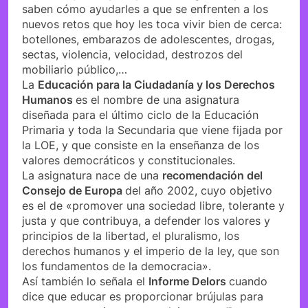
saben cómo ayudarles a que se enfrenten a los
nuevos retos que hoy les toca vivir bien de cerca:
botellones, embarazos de adolescentes, drogas,
sectas, violencia, velocidad, destrozos del
mobiliario público,…
La
Educación para la Ciudadanía y los Derechos
Humanos
es el nombre de una asignatura
diseñada para el último ciclo de la Educación
Primaria y toda la Secundaria que viene fijada por
la LOE, y que consiste en la enseñanza de los
valores democráticos y constitucionales.
La asignatura nace de una
recomendación del
Consejo de Europa
del año 2002, cuyo objetivo
es el de «promover una sociedad libre, tolerante y
justa y que contribuya, a defender los valores y
principios de la libertad, el pluralismo, los
derechos humanos y el imperio de la ley, que son
los fundamentos de la democracia».
Así también lo señala el
Informe Delors
cuando
dice que educar es proporcionar brújulas para