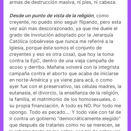
armas de destrucción masiva, ni pies, ni cabeza.
Desde un punto de vista de la religión
, como
creyente, no puedo sino seguir flipando, pero esta
vez aún mas descorazonado, ya que me duele el
grado de involución adoptado por la Jerarquía
Católica (obsérvese que nunca me referiré a la
Iglesia, porque ésta somos el conjunto de
creyentes y eso es otra cosa), que hoy la toma
contra la EpC, dentro de una vieja campaña de
acoso y derribo. Mañana volverá con la integrista
campaña contra el aborto que acaba de iniciarse
en norte-América y ya viene para acá, o como
ayer fue con el preservativo, las células madres, la
eutanasia, el divorcio, la enseñanza de la religión,
la familia, el matrimonio de los homosexuales, o
su propia financiación. A todo es NO. Por todo me
opongo. Todo es pecado…. Y todo vale con tal de
ir contra un gobierno “democráticamente elegido”
que después de tratarles como no se merecen, se