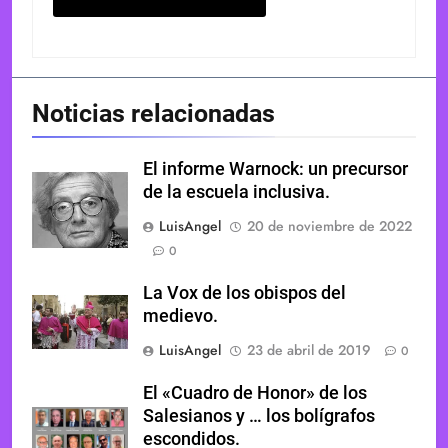
Noticias relacionadas
El informe Warnock: un precursor
de la escuela inclusiva.
LuisAngel
20 de noviembre de 2022
0
La Vox de los obispos del
medievo.
LuisAngel
23 de abril de 2019
0
El «Cuadro de Honor» de los
Salesianos y … los bolígrafos
escondidos.