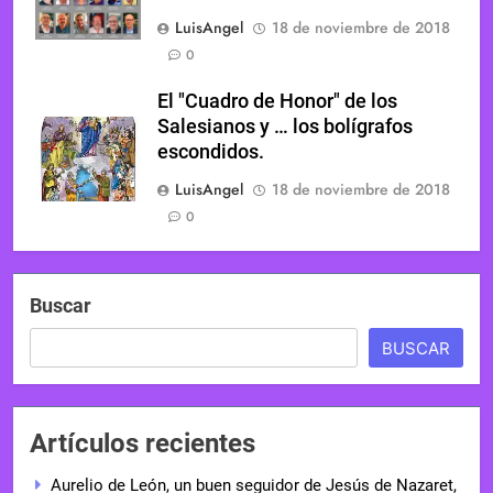
LuisAngel
18 de noviembre de 2018
0
El "Cuadro de Honor" de los
Salesianos y … los bolígrafos
escondidos.
LuisAngel
18 de noviembre de 2018
0
Buscar
BUSCAR
Artículos recientes
Aurelio de León, un buen seguidor de Jesús de Nazaret,