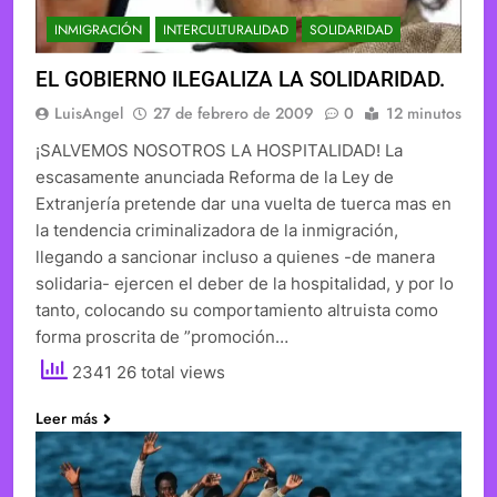
INMIGRACIÓN
INTERCULTURALIDAD
SOLIDARIDAD
EL GOBIERNO ILEGALIZA LA SOLIDARIDAD.
LuisAngel
27 de febrero de 2009
0
12 minutos
¡SALVEMOS NOSOTROS LA HOSPITALIDAD! La
escasamente anunciada Reforma de la Ley de
Extranjería pretende dar una vuelta de tuerca mas en
la tendencia criminalizadora de la inmigración,
llegando a sancionar incluso a quienes -de manera
solidaria- ejercen el deber de la hospitalidad, y por lo
tanto, colocando su comportamiento altruista como
forma proscrita de ”promoción…
2341 26 total views
Leer más