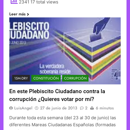
2341 17 total views
Leer más
15M-DRY
CONSTITUCIÓN
CORRUPCIÓN
En este Plebiscito Ciudadano contra la
corrupción ¿Quieres votar por mí?
LuisAngel
27 de junio de 2013
2
6 minutos
Durante toda esta semana (del 23 al 30 de junio) las
diferentes Mareas Ciudadanas Españolas (formadas