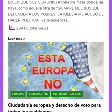
DICEN QUE SOY COMUNISTA”Célebre frase donde las
haya, como aquella otra de “SIEMPRE QUE BUSQUÉ
DEFENDER A LOS POBRES, LA IGLESIA ME ACUSÓ DE
HACER POLÍTICA”. Ya te acuerdas,…
2341 8 total views
Leer más
EUROPA
INMIGRACIÓN
INTERCULTURALIDAD
Ciudadanía europea y derecho de voto para
todos los residentes.