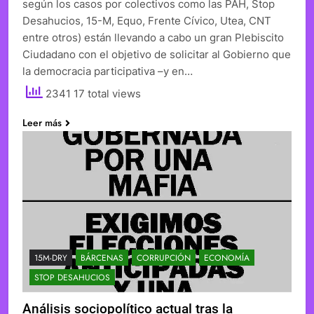
según los casos por colectivos como las PAH, Stop
Desahucios, 15-M, Equo, Frente Cívico, Utea, CNT
entre otros) están llevando a cabo un gran Plebiscito
Ciudadano con el objetivo de solicitar al Gobierno que
la democracia participativa –y en…
2341 17 total views
Leer más
15M-DRY
BÁRCENAS
CORRUPCIÓN
ECONOMÍA
STOP DESAHUCIOS
Análisis sociopolítico actual tras la