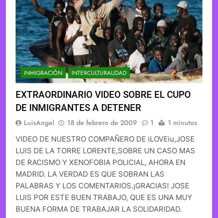
INMIGRACIÓN
INTERCULTURALIDAD
EXTRAORDINARIO VIDEO SOBRE EL CUPO
DE INMIGRANTES A DETENER
LuisAngel
18 de febrero de 2009
1
1 minutos
VIDEO DE NUESTRO COMPAÑERO DE iLOVEiu,JOSE
LUIS DE LA TORRE LORENTE,SOBRE UN CASO MAS
DE RACISMO Y XENOFOBIA POLICIAL, AHORA EN
MADRID. LA VERDAD ES QUE SOBRAN LAS
PALABRAS Y LOS COMENTARIOS.¡GRACIAS! JOSE
LUIS POR ESTE BUEN TRABAJO, QUE ES UNA MUY
BUENA FORMA DE TRABAJAR LA SOLIDARIDAD.