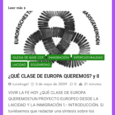
Leer más
IGLESIA DE BASE CCP
INMIGRACIÓN
INTERCULTURALIDAD
LAICIDAD
SOLIDARIDAD
¿QUÉ CLASE DE EUROPA QUEREMOS? y II
LuisAngel
2 de mayo de 2009
0
21 minutos
VIVIR LA FE HOY ¿QUÉ CLASE DE EUROPA
QUEREMOS?UN PROYECTO EUROPEO DESDE LA
LAICIDAD Y LA INMIGRACIÓN 1.- INTRODUCCIÓN. Si
tuviésemos que redactar una síntesis sobre los