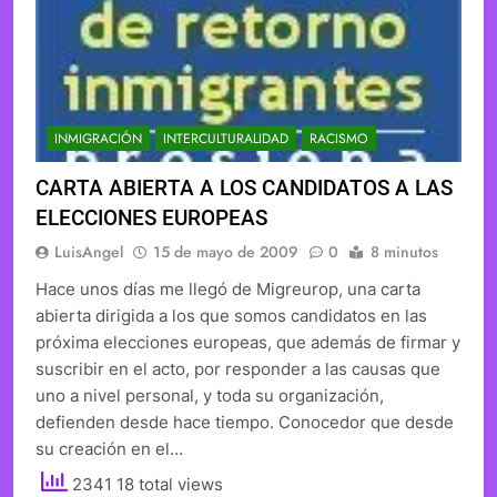
INMIGRACIÓN
INTERCULTURALIDAD
RACISMO
CARTA ABIERTA A LOS CANDIDATOS A LAS
ELECCIONES EUROPEAS
LuisAngel
15 de mayo de 2009
0
8 minutos
Hace unos días me llegó de Migreurop, una carta
abierta dirigida a los que somos candidatos en las
próxima elecciones europeas, que además de firmar y
suscribir en el acto, por responder a las causas que
uno a nivel personal, y toda su organización,
defienden desde hace tiempo. Conocedor que desde
su creación en el…
2341 18 total views