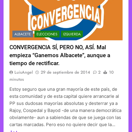
ALBACETE
ELECCIONES
IZQUIERDA
CONVERGENCIA SÍ, PERO NO, ASÍ. Mal
empieza “Ganemos Albacete”, aunque a
tiempo de rectificar.
LuisAngel
29 de septiembre de 2014
2
10
minutos
Estoy seguro que una gran mayoría de este país, de
esta comunidad y de esta capital quiere arrancarle al
PP sus dudosas mayorías absolutas y desterrar ya a
Rajoy, Cospedal y Bayod -de una manera democrática
obviamente- aun a sabiendas de que se juega con las
cartas marcadas. Pero eso no quiere decir que la…