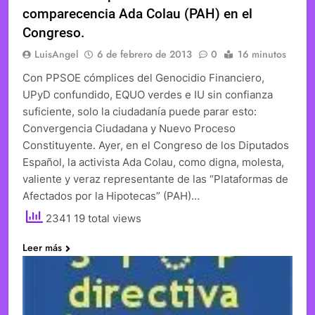
comparecencia Ada Colau (PAH) en el
Congreso.
LuisAngel
6 de febrero de 2013
0
16 minutos
Con PPSOE cómplices del Genocidio Financiero,
UPyD confundido, EQUO verdes e IU sin confianza
suficiente, solo la ciudadanía puede parar esto:
Convergencia Ciudadana y Nuevo Proceso
Constituyente. Ayer, en el Congreso de los Diputados
Español, la activista Ada Colau, como digna, molesta,
valiente y veraz representante de las “Plataformas de
Afectados por la Hipotecas” (PAH)…
2341 19 total views
Leer más