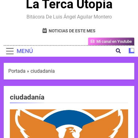
La Terca Utopia
Bitácora De Luis Ángel Aguilar Montero
NOTICIAS DE ESTE MES
Mi canal en Youtube
MENÚ
Portada
»
ciudadanía
ciudadanía