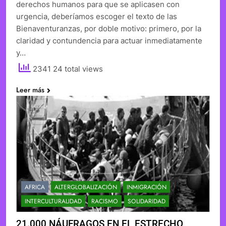
derechos humanos para que se aplicasen con
urgencia, deberíamos escoger el texto de las
Bienaventuranzas, por doble motivo: primero, por la
claridad y contundencia para actuar inmediatamente
y…
2341 24 total views
Leer más
AFRICA
ALTERGLOBALIZACIÓN
INMIGRACIÓN
INTERCULTURALIDAD
RACISMO
SOLIDARIDAD
21.000 NÁUFRAGOS EN EL ESTRECHO