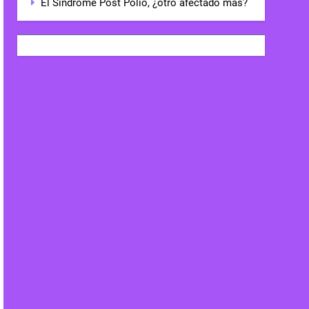
El Síndrome Post Polio, ¿otro afectado más?