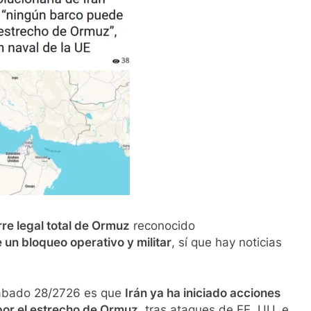
rre legal total de Ormuz
reconocido
un bloqueo operativo y militar
, sí que hay noticias
 sábado 28/2726 es que
Irán ya ha iniciado acciones
 por el estrecho de Ormuz
, tras ataques de EE. UU. e