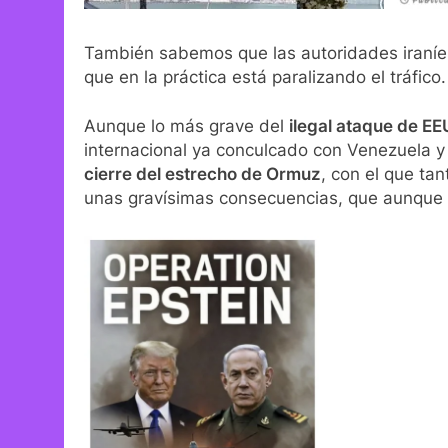
También sabemos que las autoridades iraníes
que en la práctica está paralizando el tráfico.
Aunque lo más grave del
ilegal ataque de EEU
internacional ya conculcado con Venezuela y t
cierre del estrecho de Ormuz
, con el que ta
unas gravísimas consecuencias, que aunque d