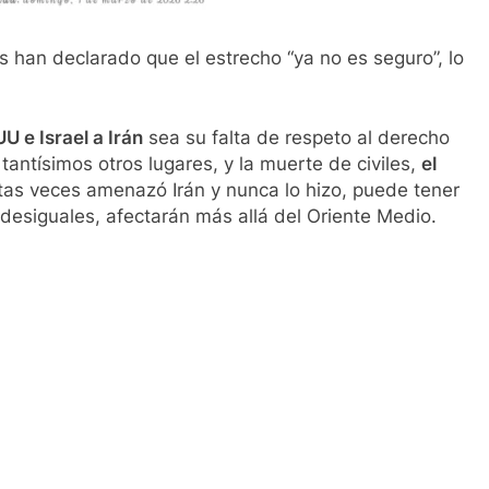
 han declarado que el estrecho “ya no es seguro”, lo
U e Israel a Irán
sea su falta de respeto al derecho
antísimos otros lugares, y la muerte de civiles,
el
ntas veces amenazó Irán y nunca lo hizo, puede tener
esiguales, afectarán más allá del Oriente Medio.