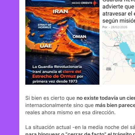
Si bien es cierto que
no existe todavía un cie
internacionalmente sino que
más bien parece 
reales ahora mismo en esa dirección.
La situación actual -en la media noche del
para bloquear o “cerrar de facto” el tránsito