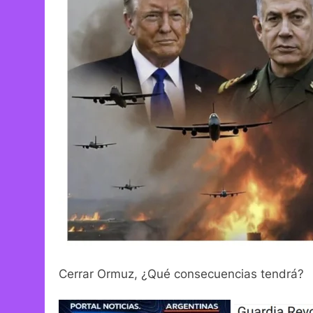
Cerrar Ormuz, ¿Qué consecuencias tendrá?