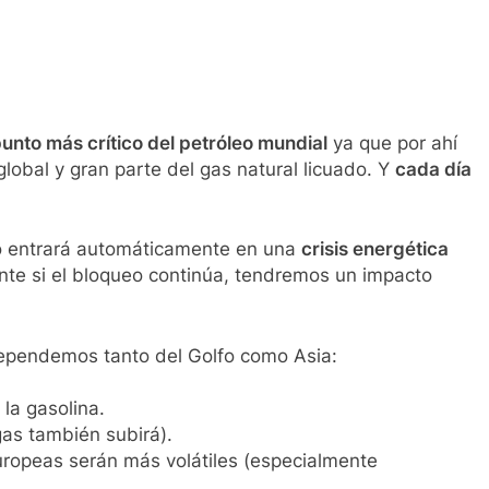
unto más crítico del petróleo mundial
ya que por ahí
obal y gran parte del gas natural licuado. Y
cada día
o entrará automáticamente en una
crisis energética
te si el bloqueo continúa, tendremos un impacto
ependemos tanto del Golfo como Asia:
la gasolina.
gas también subirá).
europeas serán más volátiles (especialmente