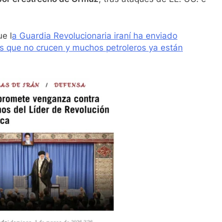
e l
a Guardia Revolucionaria iraní ha enviado
es que no crucen y muchos petroleros ya están