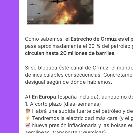
Como sabemos,
el Estrecho de Ormuz es el p
pasa aproximadamente el 20 % del petróleo gl
circulan hasta 20 millones de barriles
.
Si se bloquea éste canal de Ormuz, el mund
de incalculables consecuencias. Concretamen
desigual según de dónde hablemos.
A)
En Europa
(España incluida), aunque no d
1. A corto plazo (días-semanas)
Habrá una subida fuerte del petróleo y de 
Tendremos la electricidad más cara (y el 
Nueva presión inflacionaria y las bolsas 
aerolíneas, transporte y químicas).