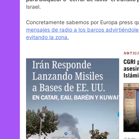
Israel.
Concretamente sabemos por Europa press qu
mensajes de radio a los barcos advirtiéndol
evitando la zona.