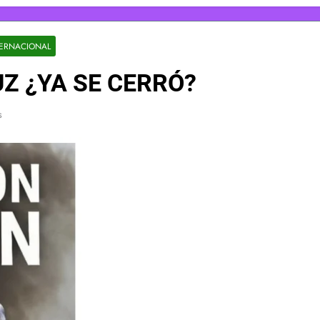
TERNACIONAL
Z ¿YA SE CERRÓ?
s