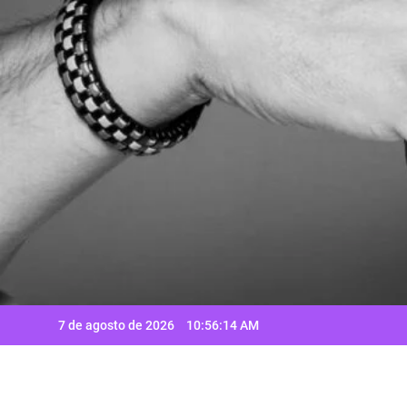
Saltar
al
contenido
7 de agosto de 2026
10:56:16 AM