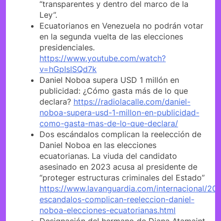
“transparentes y dentro del marco de la
Ley”.
Ecuatorianos en Venezuela no podrán votar
en la segunda vuelta de las elecciones
presidenciales.
https://www.youtube.com/watch?
v=hGpIsISQd7k
Daniel Noboa supera USD 1 millón en
publicidad: ¿Cómo gasta más de lo que
declara?
https://radiolacalle.com/daniel-
noboa-supera-usd-1-millon-en-publicidad-
como-gasta-mas-de-lo-que-declara/
Dos escándalos complican la reelección de
Daniel Noboa en las elecciones
ecuatorianas. La viuda del candidato
asesinado en 2023 acusa al presidente de
“proteger estructuras criminales del Estado”
https://www.lavanguardia.com/internacional/2
escandalos-complican-reeleccion-daniel-
noboa-elecciones-ecuatorianas.html