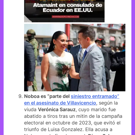
Noboa es “parte del
siniestro entramado”
en el asesinato de Villavicencio
, según la
viuda
Verónica Sarauz
, cuyo marido fue
abatido a tiros tras un mitin de la campaña
electoral en octubre de 2023, que evitó el
triunfo de Luisa Gonzalez. Ella acusa a