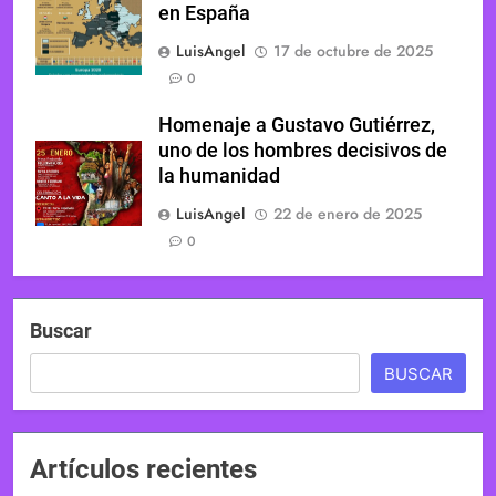
en España
LuisAngel
17 de octubre de 2025
0
Homenaje a Gustavo Gutiérrez,
uno de los hombres decisivos de
la humanidad
LuisAngel
22 de enero de 2025
0
Buscar
BUSCAR
Artículos recientes