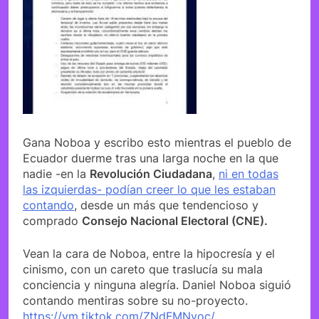
Gana Noboa y escribo esto mientras el pueblo de
Ecuador duerme tras una larga noche en la que
nadie -en la
Revolución Ciudadana
,
ni en todas
las izquierdas- podían creer lo que les estaban
contando
, desde un más que tendencioso y
comprado
Consejo Nacional Electoral (CNE).
Vean la cara de Noboa, entre la hipocresía y el
cinismo, con un careto que traslucía su mala
conciencia y ninguna alegría. Daniel Noboa siguió
contando mentiras sobre su no-proyecto.
https://vm.tiktok.com/ZNdFMNvoc/