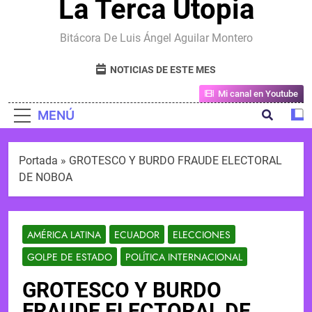
La Terca Utopia
Bitácora De Luis Ángel Aguilar Montero
NOTICIAS DE ESTE MES
Mi canal en Youtube
MENÚ
Portada
»
GROTESCO Y BURDO FRAUDE ELECTORAL
DE NOBOA
AMÉRICA LATINA
ECUADOR
ELECCIONES
GOLPE DE ESTADO
POLÍTICA INTERNACIONAL
GROTESCO Y BURDO
FRAUDE ELECTORAL DE