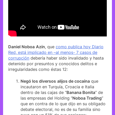
Daniel Noboa
Azín
, que
como publica hoy Diario
Red, está implicado en –al menos- 7 casos de
corrupción
debería haber sido invalidado y hasta
detenido por presuntos y conocidos delitos e
irregularidades como éstas 12:
Negó los diversos
alijos de cocaína
que
incautaron en Turquía, Croacia e Italia
dentro de las cajas de “
Banana Bonita
” de
las empresas del Holding “
Noboa Trading
”
que en contra de lo que dijo en su obligado
debate electoral, no es de su familia sino