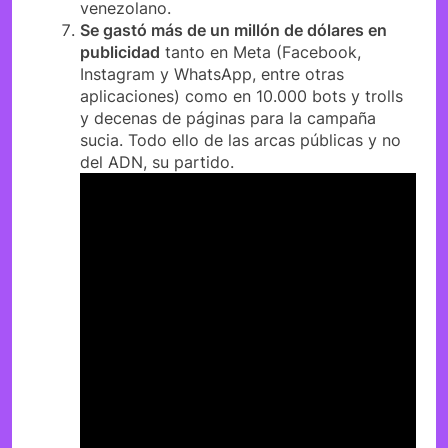
venezolano.
Se gastó más de un millón de dólares en
publicidad
tanto en Meta (Facebook,
Instagram y WhatsApp, entre otras
aplicaciones) como en 10.000 bots y trolls
y decenas de páginas para la campaña
sucia. Todo ello de las arcas públicas y no
del ADN, su partido.