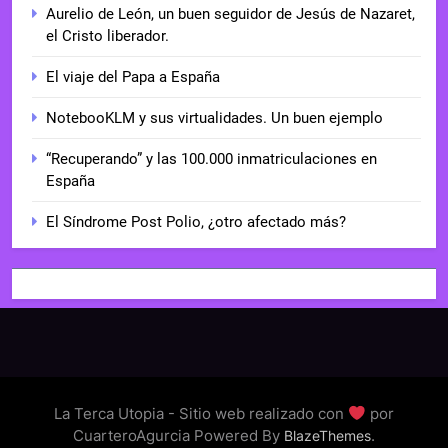
Aurelio de León, un buen seguidor de Jesús de Nazaret,
el Cristo liberador.
El viaje del Papa a España
NotebooKLM y sus virtualidades. Un buen ejemplo
“Recuperando” y las 100.000 inmatriculaciones en
España
El Síndrome Post Polio, ¿otro afectado más?
La Terca Utopia - Sitio web realizado con
por
CuarteroAgurcia Powered By
.
BlazeThemes