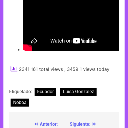
2341 161 total views
, 3459 1 views today
Etiquetado:
Ecuador
Luisa Gonzalez
Noboa
Anterior:
Siguiente:
Navegación