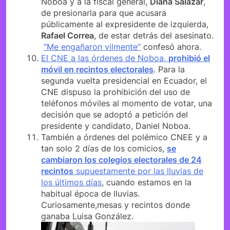
Noboa y a la fiscal general,
Diana Salazar
,
de presionarla para que acusara
públicamente al expresidente de izquierda,
Rafael Correa
, de estar detrás del asesinato.
“Me engañaron vilmente”
confesó ahora.
El CNE a las órdenes de Noboa,
prohibió el
móvil en recintos electorales
. Para la
segunda vuelta presidencial en Ecuador, el
CNE dispuso la prohibición del uso de
teléfonos móviles al momento de votar, una
decisión que se adoptó a petición del
presidente y candidato, Daniel Noboa.
También a órdenes del polémico CNEE y a
tan solo 2 días de los comicios,
se
cambiaron los colegios electorales de 24
recintos
supuestamente por las lluvias de
los últimos días
, cuando estamos en la
habitual época de lluvias.
Curiosamente,mesas y recintos donde
ganaba Luisa González.