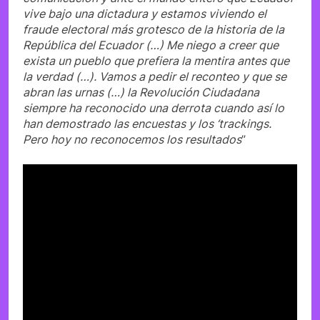
vive bajo una dictadura y estamos viviendo el
fraude electoral más grotesco de la historia de la
República del Ecuador (…) Me niego a creer que
exista un pueblo que prefiera la mentira antes que
la verdad (…). Vamos a pedir el reconteo y que se
abran las urnas (…) la Revolución Ciudadana
siempre ha reconocido una derrota cuando así lo
han demostrado las encuestas y los ‘trackings.
Pero hoy no reconocemos los resultados
”