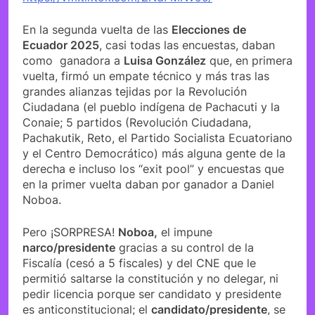
En la segunda vuelta de las
Elecciones de
Ecuador 2025
, casi todas las encuestas, daban
como ganadora a
Luisa González
que, en primera
vuelta, firmó un empate técnico y más tras las
grandes alianzas tejidas por la Revolución
Ciudadana (el pueblo indígena de Pachacuti y la
Conaie; 5 partidos (Revolución Ciudadana,
Pachakutik, Reto, el Partido Socialista Ecuatoriano
y el Centro Democrático) más alguna gente de la
derecha e incluso los “exit pool” y encuestas que
en la primer vuelta daban por ganador a Daniel
Noboa.
Pero ¡SORPRESA!
Noboa,
el impune
narco/presidente
gracias a su control de la
Fiscalía (cesó a 5 fiscales) y del CNE que le
permitió saltarse la constitución y no delegar, ni
pedir licencia porque ser candidato y presidente
es anticonstitucional; el
candidato/presidente
, se