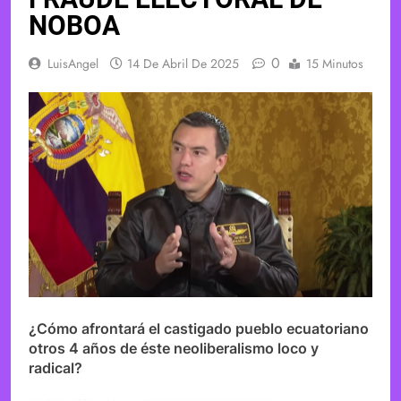
NOBOA
0
LuisAngel
14 De Abril De 2025
15 Minutos
¿Cómo afrontará el castigado pueblo ecuatoriano
otros 4 años de éste neoliberalismo loco y
radical?