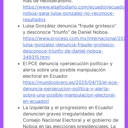
más de neoliberalismo.
https://www.elsaltodiario.com/ecuador/ecuador-
noboa-gana-luisa-gonzalez-no-reconoce-
resultados
Luisa González denuncia “fraude grotesco”
y desconoce “triunfo” de Daniel Noboa.
https://www.proceso.com.mx/internacional/202
luisa-gonzalez-denuncia-fraude-grotesco-
desconoce-triunfo-de-daniel-noboa-
349315.html
El PCE denuncia «persecución política» y
alerta sobre una posible manipulación
electoral en Ecuador
https://mundoobrero.es/2025/04/13/el-pce-
denuncia-persecucion-politica-y-alerta-
sobre-una-posible-manipulacion-electoral-
en-ecuador/
La izquierda y el progresismo en Ecuador
denuncian graves irregularidades del
Consejo Nacional Electoral y el gobierno de
Noboa en las elecciones presidenciales. La