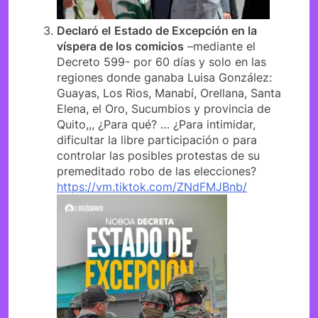
Declaró el
Estado de Excepción en la
víspera de los comicios
–mediante el
Decreto 599- por 60 días y solo en las
regiones donde ganaba Luisa González:
Guayas, Los Rios, Manabí, Orellana, Santa
Elena, el Oro, Sucumbios y provincia de
Quito,,, ¿Para qué? … ¿Para intimidar,
dificultar la libre participación o para
controlar las posibles protestas de su
premeditado robo de las elecciones?
https://vm.tiktok.com/ZNdFMJBnb/