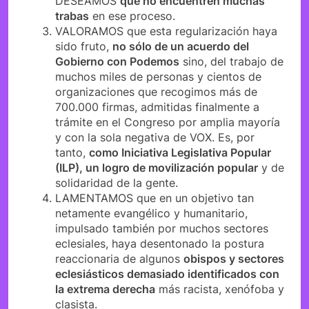
DESEAMOS
que no encuentren muchas
trabas
en ese proceso.
VALORAMOS que esta regularización haya
sido fruto,
no sólo de un acuerdo del
Gobierno con Podemos
sino, del trabajo de
muchos miles de personas y cientos de
organizaciones que recogimos más de
700.000 firmas, admitidas finalmente a
trámite en el Congreso por amplia mayoría
y con la sola negativa de VOX. Es, por
tanto,
como Iniciativa Legislativa Popular
(ILP), un logro de movilización popular
y de
solidaridad de la gente.
LAMENTAMOS que en un objetivo tan
netamente evangélico y humanitario,
impulsado también por muchos sectores
eclesiales, haya desentonado la postura
reaccionaria de algunos
obispos y sectores
eclesiásticos demasiado identificados con
la extrema derecha
más racista, xenófoba y
clasista.