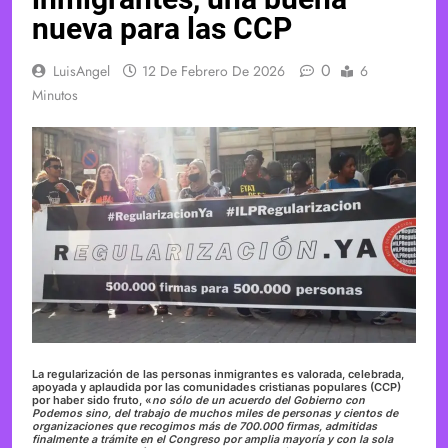
nueva para las CCP
0
LuisAngel
12 De Febrero De 2026
6
Minutos
La regularización de las personas inmigrantes es valorada, celebrada,
apoyada y aplaudida por las comunidades cristianas populares (CCP)
por haber sido fruto, «
no sólo de un acuerdo del Gobierno con
Podemos sino, del trabajo de muchos miles de personas y cientos de
organizaciones que recogimos más de 700.000 firmas, admitidas
finalmente a trámite en el Congreso por amplia mayoría y con la sola