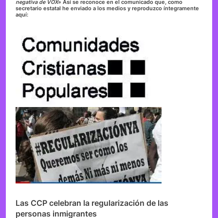
negativa de VOX
» Así se reconoce en el comunicado que, como
secretario estatal he enviado a los medios y reproduzco íntegramente
aquí:
Las CCP celebran la regularización de las
personas inmigrantes