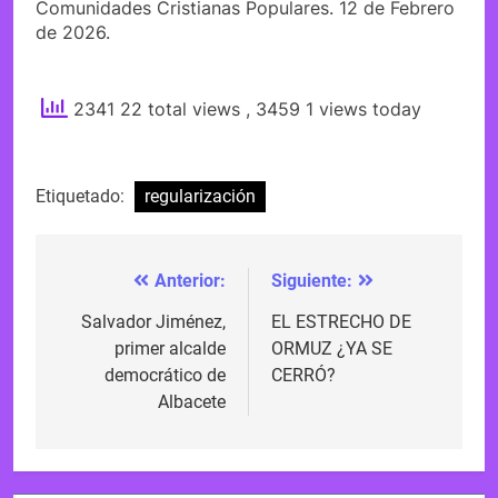
Comunidades Cristianas Populares. 12 de Febrero
de 2026.
2341 22 total views
, 3459 1 views today
Etiquetado:
regularización
Anterior:
Siguiente:
Navegación
de
Salvador Jiménez,
EL ESTRECHO DE
primer alcalde
ORMUZ ¿YA SE
entradas
democrático de
CERRÓ?
Albacete