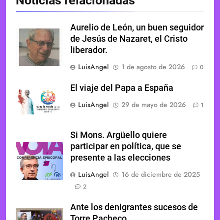
Noticias relacionadas
Aurelio de León, un buen seguidor
de Jesús de Nazaret, el Cristo
liberador.
LuisAngel
1 de agosto de 2026
0
El viaje del Papa a España
LuisAngel
29 de mayo de 2026
1
Si Mons. Argüello quiere
participar en política, que se
presente a las elecciones
LuisAngel
16 de diciembre de 2025
2
Ante los denigrantes sucesos de
Torre Pacheco