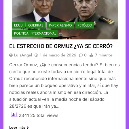
EEUU
GUERRAS
IMPERIALISMO
PETÓLEO
POLÍTICA INTERNACIONAL
EL ESTRECHO DE ORMUZ ¿YA SE CERRÓ?
LuisAngel
1 de marzo de 2026
0
7 minutos
Cerrar Ormuz, ¿Qué consecuencias tendrá? Si bien es
cierto que no existe todavía un cierre legal total de
Ormuz reconocido internacionalmente sino que más
bien parece un bloqueo operativo y militar, sí que hay
noticias reales ahora mismo en esa dirección. La
situación actual -en la media noche del sábado
28/2726 es que Irán ya…
2341 25 total views
Leer más