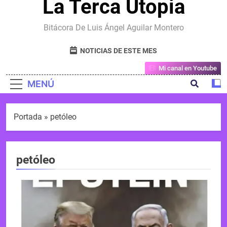
La Terca Utopia
Bitácora De Luis Ángel Aguilar Montero
NOTICIAS DE ESTE MES
Mi canal en Youtube
MENÚ
Portada
»
petóleo
petóleo