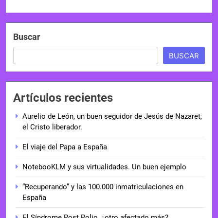
Buscar
BUSCAR
Artículos recientes
Aurelio de León, un buen seguidor de Jesús de Nazaret,
el Cristo liberador.
El viaje del Papa a España
NotebooKLM y sus virtualidades. Un buen ejemplo
“Recuperando” y las 100.000 inmatriculaciones en
España
El Síndrome Post Polio, ¿otro afectado más?