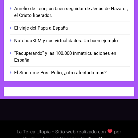
Aurelio de León, un buen seguidor de Jesús de Nazaret,
el Cristo liberador.
El viaje del Papa a España
NotebooKLM y sus virtualidades. Un buen ejemplo
“Recuperando” y las 100.000 inmatriculaciones en
España
El Síndrome Post Polio, ¿otro afectado más?
La Terca Utopia - Sitio web realizado con
por