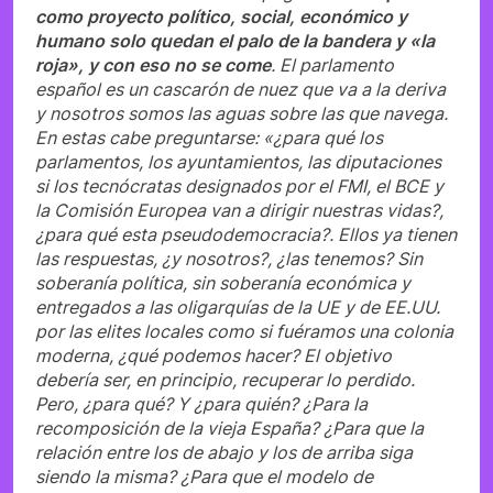
como proyecto político, social, económico y
humano solo quedan el palo de la bandera y «la
roja», y con eso no se come
. El parlamento
español es un cascarón de nuez que va a la deriva
y nosotros somos las aguas sobre las que navega.
En estas cabe preguntarse: «¿para qué los
parlamentos, los ayuntamientos, las diputaciones
si los tecnócratas designados por el FMI, el BCE y
la Comisión Europea van a dirigir nuestras vidas?,
¿para qué esta pseudodemocracia?. Ellos ya tienen
las respuestas, ¿y nosotros?, ¿las tenemos? Sin
soberanía política, sin soberanía económica y
entregados a las oligarquías de la UE y de EE.UU.
por las elites locales como si fuéramos una colonia
moderna, ¿qué podemos hacer? El objetivo
debería ser, en principio, recuperar lo perdido.
Pero, ¿para qué? Y ¿para quién? ¿Para la
recomposición de la vieja España? ¿Para que la
relación entre los de abajo y los de arriba siga
siendo la misma? ¿Para que el modelo de