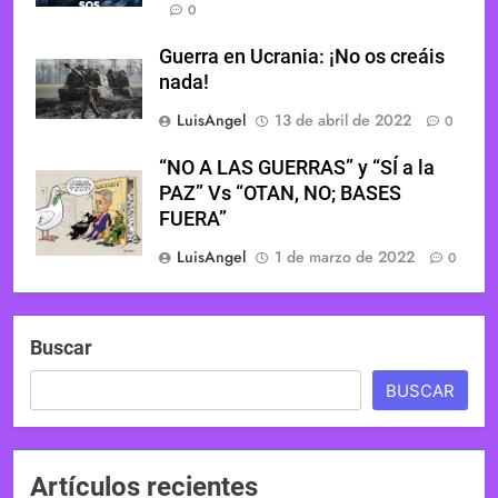
0
Guerra en Ucrania: ¡No os creáis
nada!
LuisAngel
13 de abril de 2022
0
“NO A LAS GUERRAS” y “SÍ a la
PAZ” Vs “OTAN, NO; BASES
FUERA”
LuisAngel
1 de marzo de 2022
0
Buscar
BUSCAR
Artículos recientes