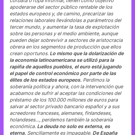
corbata o ropa informal, tienen como objetivo
apoderarse del sector público rentable de los
estados europeos y, de camino, precarizar las
relaciones laborales llevándolas a parámetros del
tercer mundo, y aumentar la tasa de explotación
sobre las personas y el medio ambiente, aunque
pueden dejar sobrevivir a sectores de aristocracia
obrera en los segmentos de producción que ellos
crean oportunos.
Lo mismo que la dolarización de
la economía latinoamericana se utilizó para la
rapiña de aquellos pueblos, el euro está jugando
el papel de control económico por parte de las
élites de los estados europeos.
Perdimos la
soberanía política y ahora, con la intervención que
acabamos de sufrir al aceptar las condiciones del
préstamo de los 100.000 millones de euros para
salvar al sector privado bancario español y a sus
acreedores franceses, alemanes, finlandeses,
holandeses…, perdemos también la soberanía
económica.
La deuda no solo es externa, es
eterna.
Sencillamente es impagable.
De España