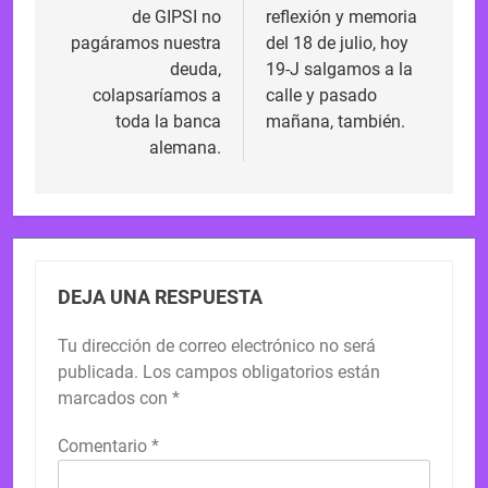
de GIPSI no
reflexión y memoria
entradas
pagáramos nuestra
del 18 de julio, hoy
deuda,
19-J salgamos a la
colapsaríamos a
calle y pasado
toda la banca
mañana, también.
alemana.
DEJA UNA RESPUESTA
Tu dirección de correo electrónico no será
publicada.
Los campos obligatorios están
marcados con
*
Comentario
*