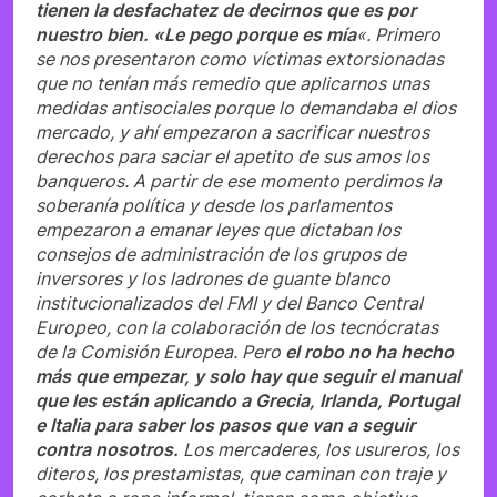
tienen la desfachatez de decirnos que es por
nuestro bien. «Le pego porque es mía
«. Primero
se nos presentaron como víctimas extorsionadas
que no tenían más remedio que aplicarnos unas
medidas antisociales porque lo demandaba el dios
mercado, y ahí empezaron a sacrificar nuestros
derechos para saciar el apetito de sus amos los
banqueros. A partir de ese momento perdimos la
soberanía política y desde los parlamentos
empezaron a emanar leyes que dictaban los
consejos de administración de los grupos de
inversores y los ladrones de guante blanco
institucionalizados del FMI y del Banco Central
Europeo, con la colaboración de los tecnócratas
de la Comisión Europea. Pero
el robo no ha hecho
más que empezar, y solo hay que seguir el manual
que les están aplicando a Grecia, Irlanda, Portugal
e Italia para saber los pasos que van a seguir
contra nosotros.
Los mercaderes, los usureros, los
diteros, los prestamistas, que caminan con traje y