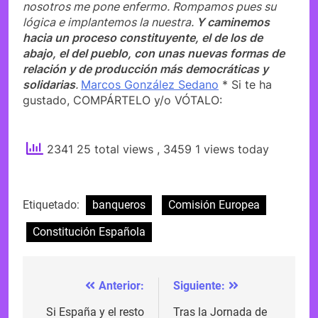
nosotros me pone enfermo. Rompamos pues su
lógica e implantemos la nuestra.
Y caminemos
hacia un proceso constituyente, el de los de
abajo, el del pueblo, con unas nuevas formas de
relación y de producción más democráticas y
solidarias
.
Marcos González Sedano
* Si te ha
gustado, COMPÁRTELO y/o VÓTALO:
2341 25 total views
, 3459 1 views today
Etiquetado:
banqueros
Comisión Europea
Constitución Española
Anterior:
Siguiente:
Navegación
de
Si España y el resto
Tras la Jornada de