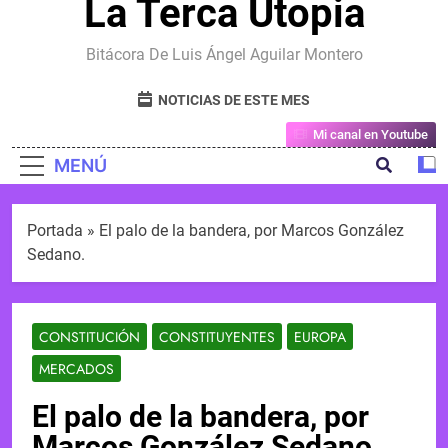
La Terca Utopia
Bitácora De Luis Ángel Aguilar Montero
NOTICIAS DE ESTE MES
Mi canal en Youtube
MENÚ
Portada
»
El palo de la bandera, por Marcos González
Sedano.
CONSTITUCIÓN
CONSTITUYENTES
EUROPA
MERCADOS
El palo de la bandera, por
Marcos González Sedano.