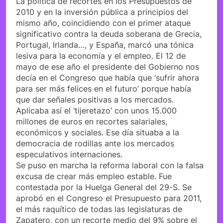
La política de recortes en los Presupuestos de
2010 y en la inversión pública a principios del
mismo año, coincidiendo con el primer ataque
significativo contra la deuda soberana de Grecia,
Portugal, Irlanda…, y España, marcó una tónica
lesiva para la economía y el empleo. El 12 de
mayo de ese año el presidente del Gobierno nos
decía en el Congreso que había que ‘sufrir ahora
para ser más felices en el futuro’ porque había
que dar señales positivas a los mercados.
Aplicaba así el ‘tijeretazo’ con unos 15.000
millones de euros en recortes salariales,
económicos y sociales. Ese día situaba a la
democracia de rodillas ante los mercados
especulativos internaciones.
Se puso en marcha la reforma laboral con la falsa
excusa de crear más empleo estable. Fue
contestada por la Huelga General del 29-S. Se
aprobó en el Congreso el Presupuesto para 2011,
el más raquítico de todas las legislaturas de
Zapatero, con un recorte medio del 9% sobre el