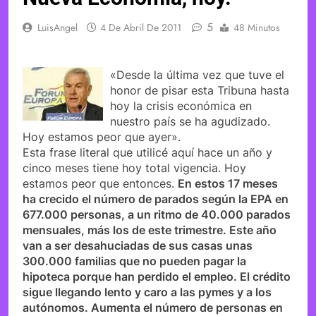
5
LuisAngel
4 De Abril De 2011
48 Minutos
«Desde la última vez que tuve el
honor de pisar esta Tribuna hasta
hoy la crisis económica en
nuestro país se ha agudizado.
Hoy estamos peor que ayer».
Esta frase literal que utilicé aquí hace un año y
cinco meses tiene hoy total vigencia. Hoy
estamos peor que entonces.
En estos 17 meses
ha crecido el número de parados según la EPA en
677.000 personas, a un ritmo de 40.000 parados
mensuales, más los de este trimestre. Este año
van a ser desahuciadas de sus casas unas
300.000 familias que no pueden pagar la
hipoteca porque han perdido el empleo. El crédito
sigue llegando lento y caro a las pymes y a los
autónomos. Aumenta el número de personas en