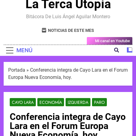
La Terca Utopia
Bitácora De Luis Ángel Aguilar Montero
NOTICIAS DE ESTE MES
Mi canal en Youtube
MENÚ
Portada
»
Conferencia integra de Cayo Lara en el Forum
Europa Nueva Economía, hoy.
CAYO LARA
ECONOMÍA
IZQUIERDA
PARO
Conferencia integra de Cayo
Lara en el Forum Europa
Nueva Economía, hoy.