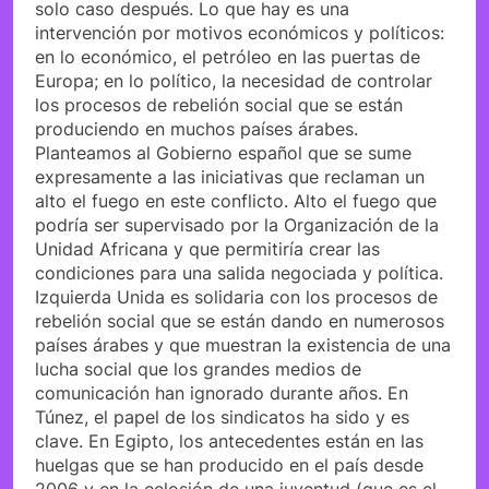
solo caso después. Lo que hay es una
intervención por motivos económicos y políticos:
en lo económico, el petróleo en las puertas de
Europa; en lo político, la necesidad de controlar
los procesos de rebelión social que se están
produciendo en muchos países árabes.
Planteamos al Gobierno español que se sume
expresamente a las iniciativas que reclaman un
alto el fuego en este conflicto. Alto el fuego que
podría ser supervisado por la Organización de la
Unidad Africana y que permitiría crear las
condiciones para una salida negociada y política.
Izquierda Unida es solidaria con los procesos de
rebelión social que se están dando en numerosos
países árabes y que muestran la existencia de una
lucha social que los grandes medios de
comunicación han ignorado durante años. En
Túnez, el papel de los sindicatos ha sido y es
clave. En Egipto, los antecedentes están en las
huelgas que se han producido en el país desde
2006 y en la eclosión de una juventud (que es el