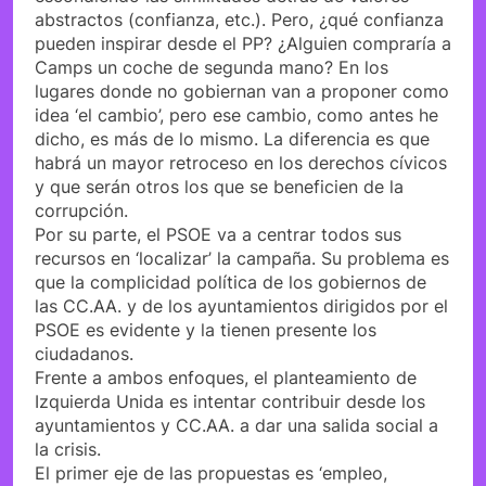
abstractos (confianza, etc.). Pero, ¿qué confianza
pueden inspirar desde el PP? ¿Alguien compraría a
Camps un coche de segunda mano? En los
lugares donde no gobiernan van a proponer como
idea ‘el cambio’, pero ese cambio, como antes he
dicho, es más de lo mismo. La diferencia es que
habrá un mayor retroceso en los derechos cívicos
y que serán otros los que se beneficien de la
corrupción.
Por su parte, el PSOE va a centrar todos sus
recursos en ‘localizar’ la campaña. Su problema es
que la complicidad política de los gobiernos de
las CC.AA. y de los ayuntamientos dirigidos por el
PSOE es evidente y la tienen presente los
ciudadanos.
Frente a ambos enfoques, el planteamiento de
Izquierda Unida es intentar contribuir desde los
ayuntamientos y CC.AA. a dar una salida social a
la crisis.
El primer eje de las propuestas es ‘empleo,