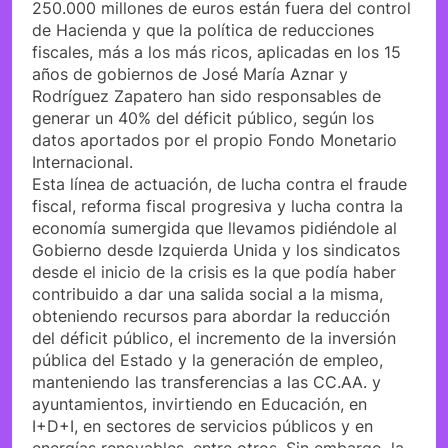
250.000 millones de euros están fuera del control
de Hacienda y que la política de reducciones
fiscales, más a los más ricos, aplicadas en los 15
años de gobiernos de José María Aznar y
Rodríguez Zapatero han sido responsables de
generar un 40% del déficit público, según los
datos aportados por el propio Fondo Monetario
Internacional.
Esta línea de actuación, de lucha contra el fraude
fiscal, reforma fiscal progresiva y lucha contra la
economía sumergida que llevamos pidiéndole al
Gobierno desde Izquierda Unida y los sindicatos
desde el inicio de la crisis es la que podía haber
contribuido a dar una salida social a la misma,
obteniendo recursos para abordar la reducción
del déficit público, el incremento de la inversión
pública del Estado y la generación de empleo,
manteniendo las transferencias a las CC.AA. y
ayuntamientos, invirtiendo en Educación, en
I+D+I, en sectores de servicios públicos y en
energías renovables, entre otros. Sin embargo, la