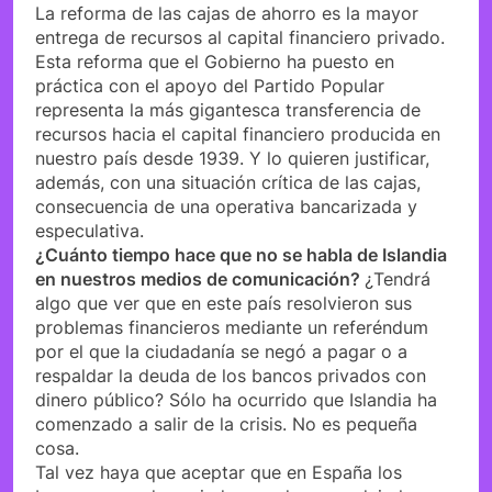
La reforma de las cajas de ahorro es la mayor
entrega de recursos al capital financiero privado.
Esta reforma que el Gobierno ha puesto en
práctica con el apoyo del Partido Popular
representa la más gigantesca transferencia de
recursos hacia el capital financiero producida en
nuestro país desde 1939. Y lo quieren justificar,
además, con una situación crítica de las cajas,
consecuencia de una operativa bancarizada y
especulativa.
¿Cuánto tiempo hace que no se habla de Islandia
en nuestros medios de comunicación?
¿Tendrá
algo que ver que en este país resolvieron sus
problemas financieros mediante un referéndum
por el que la ciudadanía se negó a pagar o a
respaldar la deuda de los bancos privados con
dinero público? Sólo ha ocurrido que Islandia ha
comenzado a salir de la crisis. No es pequeña
cosa.
Tal vez haya que aceptar que en España los