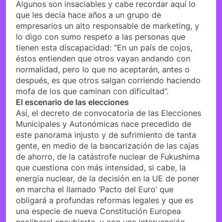
Algunos son insaciables y cabe recordar aquí lo
que les decía hace años a un grupo de
empresarios un alto responsable de marketing, y
lo digo con sumo respeto a las personas que
tienen esta discapacidad: “En un país de cojos,
éstos entienden que otros vayan andando con
normalidad, pero lo que no aceptarán, antes o
después, es que otros salgan corriendo haciendo
mofa de los que caminan con dificultad”.
El escenario de las elecciones
Así, el decreto de convocatoria de las Elecciones
Municipales y Autonómicas nace precedido de
este panorama injusto y de sufrimiento de tanta
gente, en medio de la bancarización de las cajas
de ahorro, de la catástrofe nuclear de Fukushima
que cuestiona con más intensidad, si cabe, la
energía nuclear, de la decisión en la UE de poner
en marcha el llamado ‘Pacto del Euro’ que
obligará a profundas reformas legales y que es
una especie de nueva Constitución Europea
neoliberal encubierta, y con una intervención