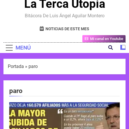
La Terca Utopia
Bitácora De Luis Ángel Aguilar Montero
NOTICIAS DE ESTE MES
Mi canal en Youtube
MENÚ
Portada
»
paro
paro