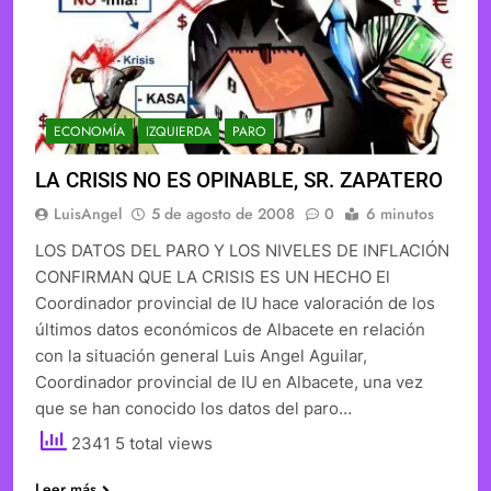
ECONOMÍA
IZQUIERDA
PARO
LA CRISIS NO ES OPINABLE, SR. ZAPATERO
LuisAngel
5 de agosto de 2008
0
6 minutos
LOS DATOS DEL PARO Y LOS NIVELES DE INFLACIÓN
CONFIRMAN QUE LA CRISIS ES UN HECHO El
Coordinador provincial de IU hace valoración de los
últimos datos económicos de Albacete en relación
con la situación general Luis Angel Aguilar,
Coordinador provincial de IU en Albacete, una vez
que se han conocido los datos del paro…
2341 5 total views
Leer más