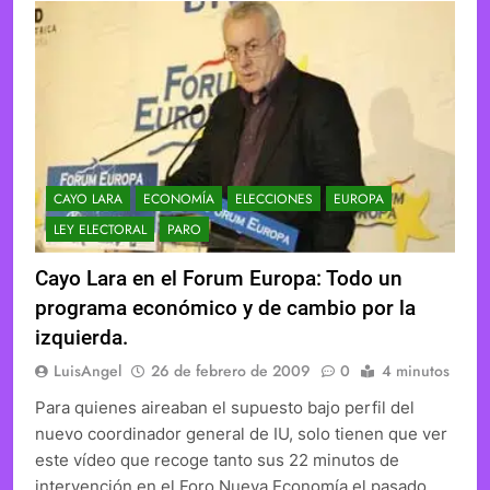
CAYO LARA
ECONOMÍA
ELECCIONES
EUROPA
LEY ELECTORAL
PARO
Cayo Lara en el Forum Europa: Todo un
programa económico y de cambio por la
izquierda.
LuisAngel
26 de febrero de 2009
0
4 minutos
Para quienes aireaban el supuesto bajo perfil del
nuevo coordinador general de IU, solo tienen que ver
este vídeo que recoge tanto sus 22 minutos de
intervención en el Foro Nueva Economía el pasado