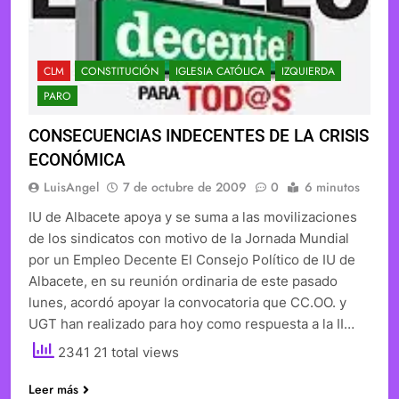
CLM
CONSTITUCIÓN
IGLESIA CATÓLICA
IZQUIERDA
PARO
CONSECUENCIAS INDECENTES DE LA CRISIS
ECONÓMICA
LuisAngel
7 de octubre de 2009
0
6 minutos
IU de Albacete apoya y se suma a las movilizaciones
de los sindicatos con motivo de la Jornada Mundial
por un Empleo Decente El Consejo Político de IU de
Albacete, en su reunión ordinaria de este pasado
lunes, acordó apoyar la convocatoria que CC.OO. y
UGT han realizado para hoy como respuesta a la II…
2341 21 total views
Leer más