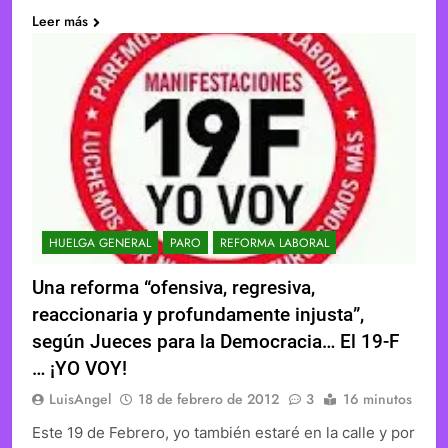
Leer más
HUELGA GENERAL
PARO
REFORMA LABORAL
Una reforma “ofensiva, regresiva,
reaccionaria y profundamente injusta”,
según Jueces para la Democracia… El 19-F
… ¡YO VOY!
LuisAngel
18 de febrero de 2012
3
16 minutos
Este 19 de Febrero, yo también estaré en la calle y por