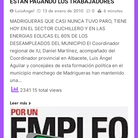
ESTAN PAGANDO LOS TRABAJADORES
LuisAngel
13 de enero de 2010
0
6 minutos
MADRIGUERAS QUE CASI NUNCA TUVO PARO, TIENE
HOY EN EL SECTOR CUCHILLERO Y EN LAS
ENERGIAS EOLICAS EL 60% DE LOS
DESEAMPLEADOS DEL MUNICIPIO El Coordinador
regional de IU, Daniel Martínez, acompañado del
Coordinador provincial en Albacete, Luis Ángel
Aguilar y concejales de esta formación política en el
municipio manchego de Madrigueras han mantenido
una…
2341 15 total views
Leer más