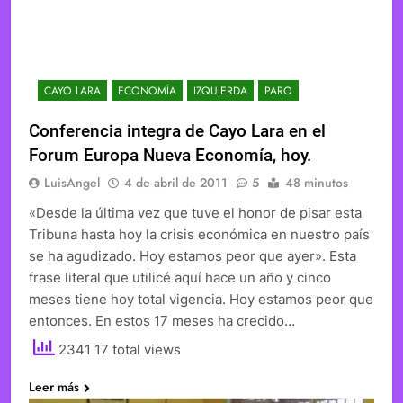
CAYO LARA
ECONOMÍA
IZQUIERDA
PARO
Conferencia integra de Cayo Lara en el
Forum Europa Nueva Economía, hoy.
LuisAngel
4 de abril de 2011
5
48 minutos
«Desde la última vez que tuve el honor de pisar esta
Tribuna hasta hoy la crisis económica en nuestro país
se ha agudizado. Hoy estamos peor que ayer». Esta
frase literal que utilicé aquí hace un año y cinco
meses tiene hoy total vigencia. Hoy estamos peor que
entonces. En estos 17 meses ha crecido…
2341 17 total views
Leer más