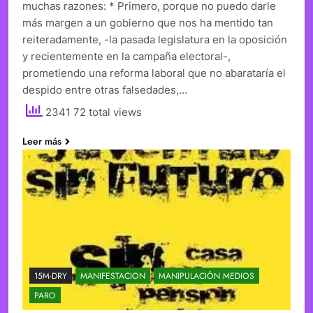
muchas razones: * Primero, porque no puedo darle
más margen a un gobierno que nos ha mentido tan
reiteradamente, -la pasada legislatura en la oposición
y recientemente en la campaña electoral-,
prometiendo una reforma laboral que no abarataría el
despido entre otras falsedades,…
2341 72 total views
Leer más
15M-DRY
MANIFESTACION
MANIPULACIÓN MEDIOS
PARO