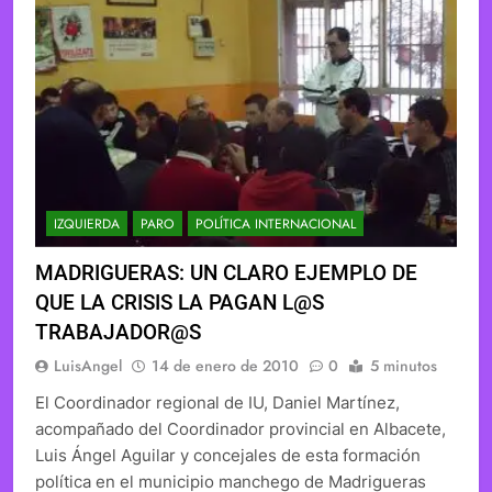
IZQUIERDA
PARO
POLÍTICA INTERNACIONAL
MADRIGUERAS: UN CLARO EJEMPLO DE
QUE LA CRISIS LA PAGAN L@S
TRABAJADOR@S
LuisAngel
14 de enero de 2010
0
5 minutos
El Coordinador regional de IU, Daniel Martínez,
acompañado del Coordinador provincial en Albacete,
Luis Ángel Aguilar y concejales de esta formación
política en el municipio manchego de Madrigueras