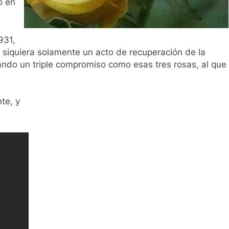
o en
931,
i siquiera solamente un acto de recuperación de la
ando un triple compromiso como esas tres rosas, al que
,
te, y