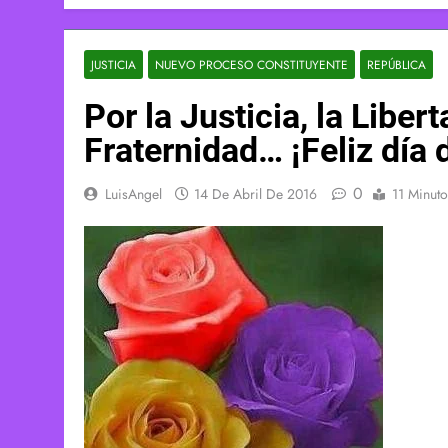
JUSTICIA
NUEVO PROCESO CONSTITUYENTE
REPÚBLICA
Por la Justicia, la Libert
Fraternidad… ¡Feliz día 
0
LuisAngel
14 De Abril De 2016
11 Minuto