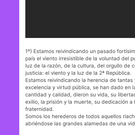
1º) Estamos reivindicando un pasado fortísi
país el viento irresistible de la voluntad d
luz de la razón, de la cultura, del orgullo d
justicia: el viento y la luz de la 2ª República.
Estamos reivindicando la herencia de tantas 
excelencia y virtud pública, se han dado en la
cantidad y calidad, dieron su vida, su libert
exilio, la prisión y la muerte, su dedicación a
fraternidad.
Somos los herederos de todos aquellos riach
abriéndose las grandes alamedas de una vida