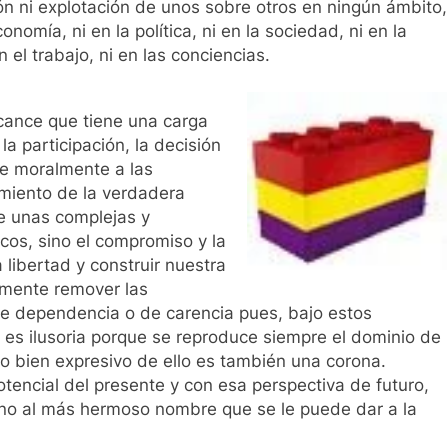
n ni explotación de unos sobre otros en ningún ámbito,
conomía, ni en la política, ni en la sociedad, ni en la
n el trabajo, ni en las conciencias.
cance que tiene una carga
la participación, la decisión
e moralmente a las
miento de la verdadera
de unas complejas y
cos, sino el compromiso y la
libertad y construir nuestra
amente remover las
e dependencia o de carencia pues, bajo estos
 es ilusoria porque se reproduce siempre el dominio de
lo bien expresivo de ello es también una corona.
tencial del presente y con esa perspectiva de futuro,
no al más hermoso nombre que se le puede dar a la