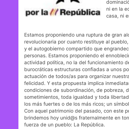
dominació
ni en la e
casa, ni e
Estamos proponiendo una ruptura de gran al
revolucionaria por cuanto restituye al pueblo, 
y el autogobierno compartido que engrandec
personas. Estamos proponiendo el ennobleci
actividad política, no la del funcionamiento 
burocráticas estructuras confiadas a unos po
actuación de todos/as para organizar nuestra 
felicidad. Y esta propuesta implica inmediat
condiciones de subordinación, de pobreza, d
sometimientos, toda igualdad y toda libertad
los más fuertes o de los más ricos; un símbo
Con aquel patrimonio del pasado, con este po
brindemos hoy unid@s fraternalmente en tor
fuerza de un pueblo: La República.