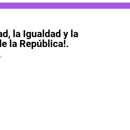
ad, la Igualdad y la
de la República!.
s