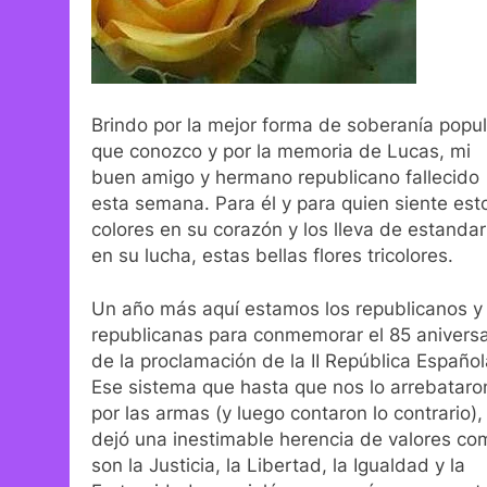
Brindo por la mejor forma de soberanía popul
que conozco y por la memoria de Lucas, mi
buen amigo y hermano republicano fallecido
esta semana. Para él y para quien siente est
colores en su corazón y los lleva de estandar
en su lucha, estas bellas flores tricolores.
Un año más aquí estamos los republicanos y
republicanas para conmemorar el 85 aniversa
de la proclamación de la II República Español
Ese sistema que hasta que nos lo arrebataro
por las armas (y luego contaron lo contrario),
dejó una inestimable herencia de valores co
son la Justicia, la Libertad, la Igualdad y la