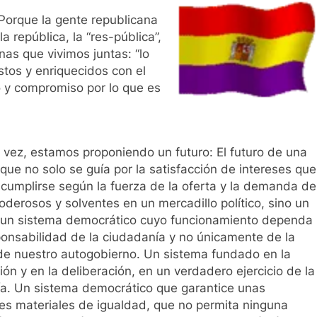
Porque la gente republicana
 república, la “res-pública”,
nas que vivimos juntas: “lo
stos y enriquecidos con el
o y compromiso por lo que es
la vez, estamos proponiendo un futuro: El futuro de una
que no solo se guía por la satisfacción de intereses que
cumplirse según la fuerza de la oferta y la demanda de
oderosos y solventes en un mercadillo político, sino un
 un sistema democrático cuyo funcionamiento dependa
ponsabilidad de la ciudadanía y no únicamente de la
de nuestro autogobierno. Un sistema fundado en la
ión y en la deliberación, en un verdadero ejercicio de la
a. Un sistema democrático que garantice unas
es materiales de igualdad, que no permita ninguna