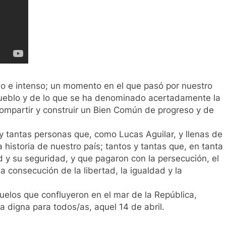
mo e intenso; un momento en el que pasó por nuestro
el pueblo y de lo que se ha denominado acertadamente la
e compartir y construir un Bien Común de progreso y de
y tantas personas que, como Lucas Aguilar, y llenas de
 historia de nuestro país; tantos y tantas que, en tanta
ad y su seguridad, y que pagaron con la persecución, el
 la consecución de la libertad, la igualdad y la
uelos que confluyeron en el mar de la República,
 digna para todos/as, aquel 14 de abril.