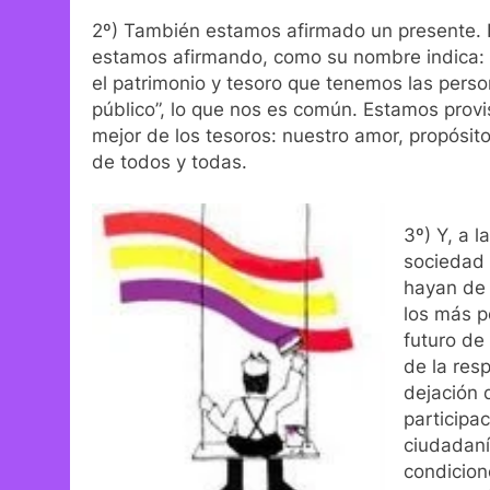
2º) También estamos afirmado un presente. 
estamos afirmando, como su nombre indica: la
el patrimonio y tesoro que tenemos las perso
público”, lo que nos es común. Estamos provi
mejor de los tesoros: nuestro amor, propósit
de todos y todas.
3º) Y, a 
sociedad 
hayan de 
los más p
futuro de
de la res
dejación 
participac
ciudadaní
condicion