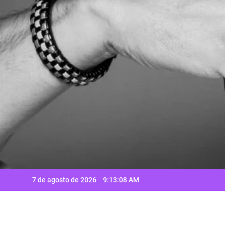
Saltar
al
contenido
7 de agosto de 2026
9:13:09 AM