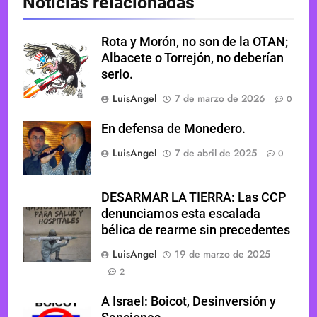
Noticias relacionadas
Rota y Morón, no son de la OTAN;
Albacete o Torrejón, no deberían
serlo.
LuisAngel
7 de marzo de 2026
0
En defensa de Monedero.
LuisAngel
7 de abril de 2025
0
DESARMAR LA TIERRA: Las CCP
denunciamos esta escalada
bélica de rearme sin precedentes
LuisAngel
19 de marzo de 2025
2
A Israel: Boicot, Desinversión y