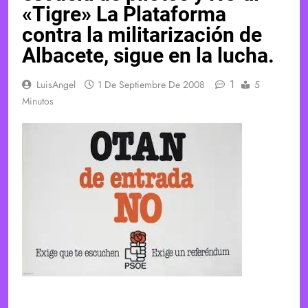
«Tigre» La Plataforma
contra la militarización de
Albacete, sigue en la lucha.
1
LuisAngel
1 De Septiembre De 2008
5
Minutos