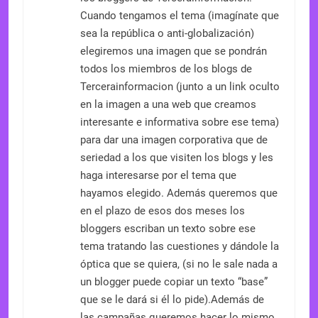
Cuando tengamos el tema (imagínate que
sea la república o anti-globalización)
elegiremos una imagen que se pondrán
todos los miembros de los blogs de
Tercerainformacion (junto a un link oculto
en la imagen a una web que creamos
interesante e informativa sobre ese tema)
para dar una imagen corporativa que de
seriedad a los que visiten los blogs y les
haga interesarse por el tema que
hayamos elegido. Además queremos que
en el plazo de esos dos meses los
bloggers escriban un texto sobre ese
tema tratando las cuestiones y dándole la
óptica que se quiera, (si no le sale nada a
un blogger puede copiar un texto “base”
que se le dará si él lo pide).Además de
las campañas queremos hacer lo mismo