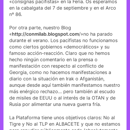
«consignas pacifistas» en la Feria. Os esperamos
en la cabalgata del 7 de septiembre y en el Arco
nº 86.
Por otra parte, nuestro Blog
«
http://conmilab.blogspot.com
/»no ha parado
durante el verano. Los pacifistas no funcionamos
como ciertos gobiernos «democráticos» y su
famoso acción-reacción. Claro que no hemos
hecho ningún comentario en la prensa o
manifestación con respecto al conflicto de
Georgia, como no hacemos manifestaciones a
diario con la situación en Irak o Afganistán,
aunque desde aquí también manifestamos nuestro
más enérgico rechazo… pero también al escudo
de misiles de EEUU o al interés de la OTAN y de
Rusia por alimentar una nueva guerra fría.
La Plataforma tiene unos objetivos claros: No al
Tigre y No al TLP en ALBACETE y que no estamos