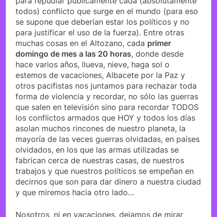
para repudiar públicamente cada (absolutamente
todos) conflicto que surge en el mundo (para eso
se supone que deberían estar los políticos y no
para justificar el uso de la fuerza). Entre otras
muchas cosas en el Altozano, cada
primer
domingo de mes a las 20 horas
, donde desde
hace varios años, llueva, nieve, haga sol o
estemos de vacaciones, Albacete por la Paz y
otros pacifistas nos juntamos para rechazar toda
forma de violencia y recordar, no sólo las guerras
que salen en televisión sino para recordar TODOS
los conflictos armados que HOY y todos los días
asolan muchos rincones de nuestro planeta, la
mayoría de las veces guerras olvidadas, en países
olvidados, en los que las armas utilizadas se
fabrican cerca de nuestras casas, de nuestros
trabajos y que nuestros políticos se empeñan en
decirnos que son para dar dinero a nuestra ciudad
y que miremos hacia otro lado…
Nosotros, ni en vacaciones, dejamos de mirar