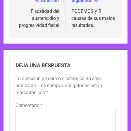
Anterior:
Siguiente:
Navegación
de
Fiscalidad del
PODEMOS y 5
austericidio y
causas de sus malos
entradas
progresividad fiscal
resultados.
DEJA UNA RESPUESTA
Tu dirección de correo electrónico no será
publicada.
Los campos obligatorios están
marcados con
*
Comentario
*