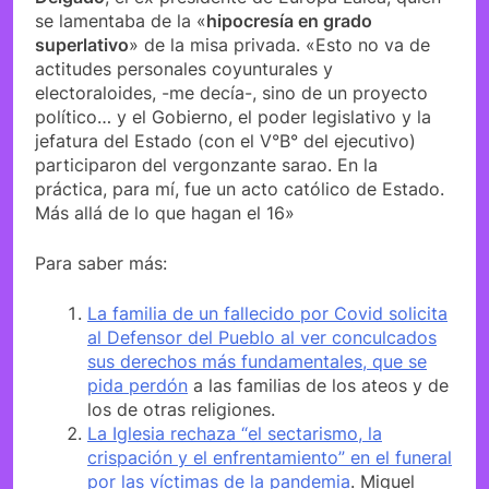
se lamentaba de la «
hipocresía en grado
superlativo
» de la misa privada. «Esto no va de
actitudes personales coyunturales y
electoraloides, -me decía-, sino de un proyecto
político… y el Gobierno, el poder legislativo y la
jefatura del Estado (con el V°B° del ejecutivo)
participaron del vergonzante sarao. En la
práctica, para mí, fue un acto católico de Estado.
Más allá de lo que hagan el 16»
Para saber más:
La familia de un fallecido por Covid solicita
al Defensor del Pueblo al ver conculcados
sus derechos más fundamentales, que se
pida perdón
a las familias de los ateos y de
los de otras religiones.
La Iglesia rechaza “el sectarismo, la
crispación y el enfrentamiento” en el funeral
por las víctimas de la pandemia
. Miguel