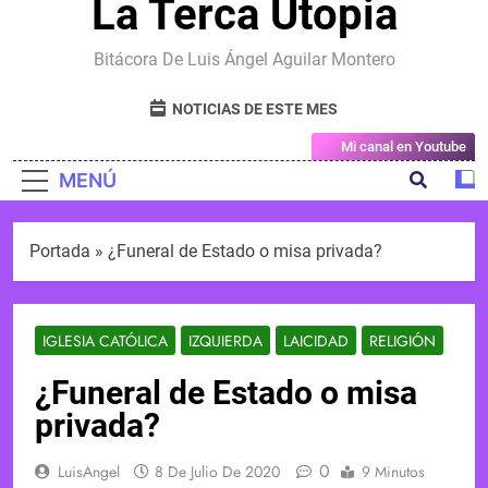
La Terca Utopia
Bitácora De Luis Ángel Aguilar Montero
NOTICIAS DE ESTE MES
Mi canal en Youtube
MENÚ
Portada
»
¿Funeral de Estado o misa privada?
IGLESIA CATÓLICA
IZQUIERDA
LAICIDAD
RELIGIÓN
¿Funeral de Estado o misa
privada?
0
LuisAngel
8 De Julio De 2020
9 Minutos