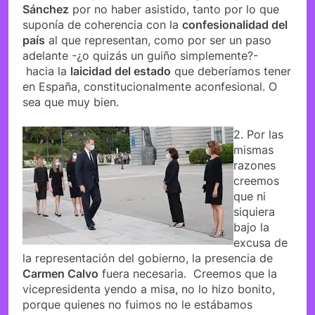
Sánchez
por no haber asistido, tanto por lo que
suponía de coherencia con la
confesionalidad del
país
al que representan, como por ser un paso
adelante -¿o quizás un guiño simplemente?-
hacia la
laicidad del estado
que deberíamos tener
en España, constitucionalmente aconfesional. O
sea que muy bien.
2. Por las
mismas
razones
creemos
que ni
siquiera
bajo la
excusa de
la representación del gobierno, la presencia de
Carmen Calvo
fuera necesaria. Creemos que la
vicepresidenta yendo a misa, no lo hizo bonito,
porque quienes no fuimos no le estábamos