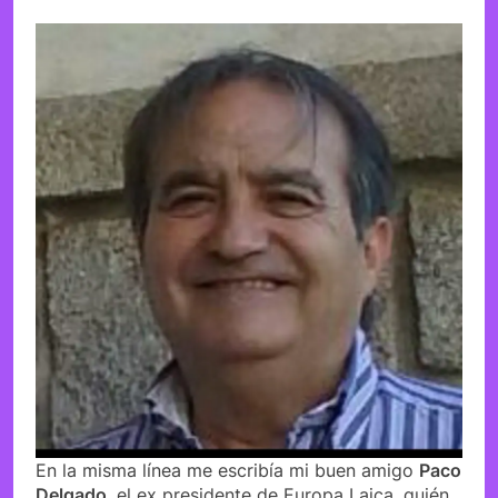
En la misma línea me escribía mi buen amigo
Paco
Delgado
, el ex presidente de Europa Laica, quién