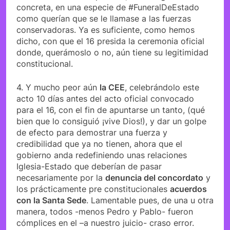
concreta, en una especie de #FuneralDeEstado
como querían que se le llamase a las fuerzas
conservadoras. Ya es suficiente, como hemos
dicho, con que el 16 presida la ceremonia oficial
donde, querámoslo o no, aún tiene su legitimidad
constitucional.
4. Y mucho peor aún
la CEE
, celebrándolo este
acto 10 días antes del acto oficial convocado
para el 16, con el fin de apuntarse un tanto, (qué
bien que lo consiguió ¡vive Dios!), y dar un golpe
de efecto para demostrar una fuerza y
credibilidad que ya no tienen, ahora que el
gobierno anda redefiniendo unas relaciones
Iglesia-Estado que deberían de pasar
necesariamente por la
denuncia del concordato
y
los prácticamente pre constitucionales
acuerdos
con la Santa Sede
. Lamentable pues, de una u otra
manera, todos -menos Pedro y Pablo- fueron
cómplices en el –a nuestro juicio- craso error.