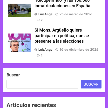
“Recuperando” y las 100.000
inmatriculaciones en España
LuisAngel
25 de marzo de 2026
2
Si Mons. Argüello quiere
participar en política, que se
presente a las elecciones
LuisAngel
16 de diciembre de 2025
2
Buscar
BUSCAR
Artículos recientes