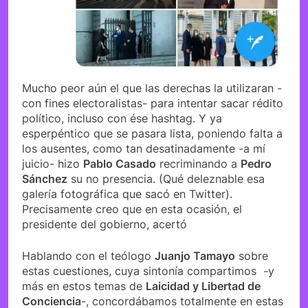
Mucho peor aún el que las derechas la utilizaran -
con fines electoralistas- para intentar sacar rédito
político, incluso con ése hashtag. Y ya
esperpéntico que se pasara lista, poniendo falta a
los ausentes, como tan desatinadamente -a mí
juicio- hizo
Pablo Casado
recriminando a
Pedro
Sánchez
su no presencia. (Qué deleznable esa
galería fotográfica que sacó en Twitter).
Precisamente creo que en esta ocasión, el
presidente del gobierno, acertó
Hablando con el teólogo
Juanjo Tamayo
sobre
estas cuestiones, cuya sintonía compartimos -y
más en estos temas de
Laicidad y Libertad de
Conciencia
-, concordábamos totalmente en estas