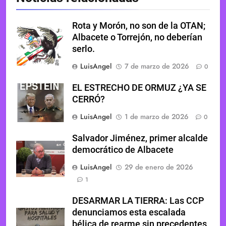
Rota y Morón, no son de la OTAN;
Albacete o Torrejón, no deberían
serlo.
LuisAngel
7 de marzo de 2026
0
EL ESTRECHO DE ORMUZ ¿YA SE
CERRÓ?
LuisAngel
1 de marzo de 2026
0
Salvador Jiménez, primer alcalde
democrático de Albacete
LuisAngel
29 de enero de 2026
1
DESARMAR LA TIERRA: Las CCP
denunciamos esta escalada
bélica de rearme sin precedentes