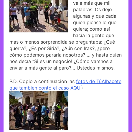
vale más que mil
palabras. Os dejo
algunas y que cada
quien piense lo que
quiera; como así
hacía la gente que
mas o menos sorprendida se preguntaba: ¿Qué
guerra?, ¿Es por Siria?, ¿Aún con Irak?, ¿pero
cómo podemos pararla nosotros? … y hasta quien
nos decía “Si es un negocio! ¿Cómo vamnos a
enviar a más gente al paro?… Ustedes mismos.
P.D. Copio a continuación las
fotos de TúAlbacete
que tambien contó el caso AQUÍ
: