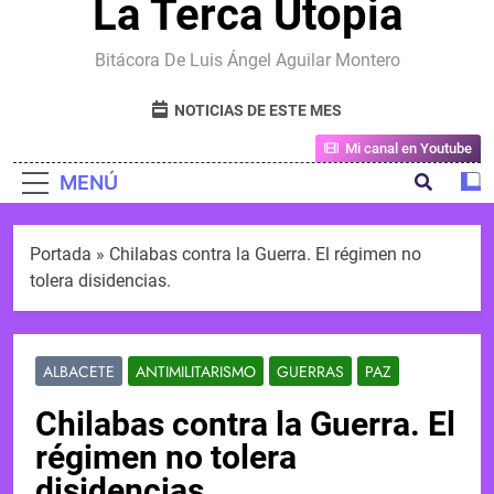
La Terca Utopia
Bitácora De Luis Ángel Aguilar Montero
NOTICIAS DE ESTE MES
Mi canal en Youtube
MENÚ
Portada
»
Chilabas contra la Guerra. El régimen no
tolera disidencias.
ALBACETE
ANTIMILITARISMO
GUERRAS
PAZ
Chilabas contra la Guerra. El
régimen no tolera
disidencias.