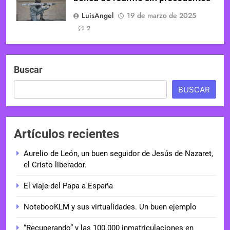
LuisAngel
19 de marzo de 2025
2
Buscar
BUSCAR
Artículos recientes
Aurelio de León, un buen seguidor de Jesús de Nazaret,
el Cristo liberador.
El viaje del Papa a España
NotebooKLM y sus virtualidades. Un buen ejemplo
“Recuperando” y las 100.000 inmatriculaciones en