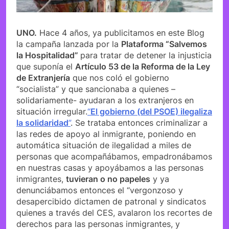
UNO.
Hace 4 años, ya publicitamos en este Blog
la campaña lanzada por la
Plataforma “Salvemos
la Hospitalidad”
para tratar de detener la injusticia
que suponía el
Artículo 53 de la Reforma de la Ley
de Extranjería
que nos coló el gobierno
“socialista” y que sancionaba a quienes –
solidariamente- ayudaran a los extranjeros en
situación irregular.
“
El gobierno (del PSOE) ilegaliza
la solidaridad
”
. Se trataba entonces criminalizar a
las redes de apoyo al inmigrante, poniendo en
automática situación de ilegalidad a miles de
personas que acompañábamos, empadronábamos
en nuestras casas y apoyábamos a las personas
inmigrantes,
tuvieran o no papeles
y ya
denunciábamos entonces el “vergonzoso y
desapercibido dictamen de patronal y sindicatos
quienes a través del CES, avalaron los recortes de
derechos para las personas inmigrantes, y