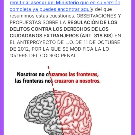
remitir al asesor del Ministerio
que en su versión
completa ya puedes encontrar aquí
y del que
resumimos estas cuestiones. OBSERVACIONES Y
PROPUESTAS SOBRE LA
REGULACIÓN DE LOS
DELITOS CONTRA LOS DERECHOS DE LOS
CIUDADANOS EXTRANJEROS (ART. 318 BIS
) EN
EL ANTEPROYECTO DE L.O. DE 11 DE OCTUBRE
DE 2012, POR LA QUE SE MODIFICA LA LO
10/1995 DEL CÓDIGO PENAL