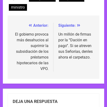
ministro
Anterior:
Siguiente:
Navegación
de
El gobierno provoca
Un millón de firmas
más desahucios al
por la “Dación en
entradas
suprimir la
pago”. Si se atreven
subsidiación de los
sus Señorías, denles
préstamos
ahora el carpetazo.
hipotecarios de las
VPO.
DEJA UNA RESPUESTA