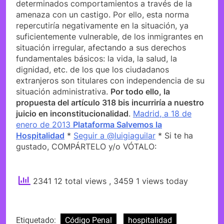
determinados comportamientos a través de la
amenaza con un castigo. Por ello, esta norma
repercutiría negativamente en la situación, ya
suficientemente vulnerable, de los inmigrantes en
situación irregular, afectando a sus derechos
fundamentales básicos: la vida, la salud, la
dignidad, etc. de los que los ciudadanos
extranjeros son titulares con independencia de su
situación administrativa.
Por todo ello, la
propuesta del artículo 318 bis incurriría a nuestro
juicio en inconstitucionalidad
.
Madrid, a 18 de
enero de 2013
Plataforma Salvemos la
Hospitalidad
*
Seguir a @luigiaguilar
* Si te ha
gustado, COMPÁRTELO y/o VÓTALO:
2341 12 total views
, 3459 1 views today
Etiquetado:
Código Penal
hospitalidad