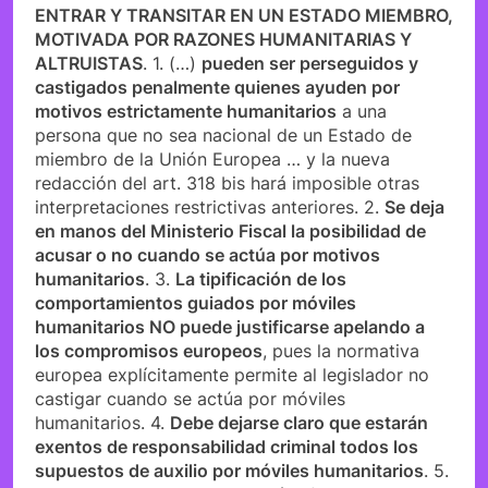
ENTRAR Y TRANSITAR EN UN ESTADO MIEMBRO,
MOTIVADA POR RAZONES HUMANITARIAS Y
ALTRUISTAS
. 1. (…)
pueden ser perseguidos y
castigados penalmente quienes ayuden por
motivos estrictamente humanitarios
a una
persona que no sea nacional de un Estado de
miembro de la Unión Europea … y la nueva
redacción del art. 318 bis hará imposible otras
interpretaciones restrictivas anteriores. 2.
Se deja
en manos del Ministerio Fiscal la posibilidad de
acusar o no cuando se actúa por motivos
humanitarios
. 3.
La tipificación de los
comportamientos guiados por móviles
humanitarios NO puede justificarse apelando a
los compromisos europeos
, pues la normativa
europea explícitamente permite al legislador no
castigar cuando se actúa por móviles
humanitarios. 4.
Debe dejarse claro que estarán
exentos de responsabilidad criminal todos los
supuestos de auxilio por móviles humanitarios
. 5.