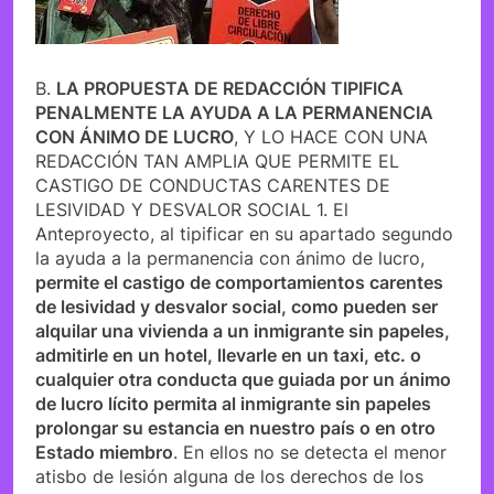
B.
LA PROPUESTA DE REDACCIÓN TIPIFICA
PENALMENTE LA AYUDA A LA PERMANENCIA
CON ÁNIMO DE LUCRO
, Y LO HACE CON UNA
REDACCIÓN TAN AMPLIA QUE PERMITE EL
CASTIGO DE CONDUCTAS CARENTES DE
LESIVIDAD Y DESVALOR SOCIAL 1. El
Anteproyecto, al tipificar en su apartado segundo
la ayuda a la permanencia con ánimo de lucro,
permite el castigo de comportamientos carentes
de lesividad y desvalor social, como pueden ser
alquilar una vivienda a un inmigrante sin papeles,
admitirle en un hotel, llevarle en un taxi, etc. o
cualquier otra conducta que guiada por un ánimo
de lucro lícito permita al inmigrante sin papeles
prolongar su estancia en nuestro país o en otro
Estado miembro
. En ellos no se detecta el menor
atisbo de lesión alguna de los derechos de los