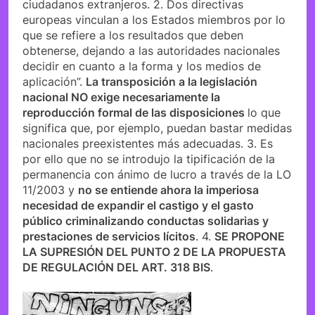
ciudadanos extranjeros. 2. Dos directivas
europeas vinculan a los Estados miembros por lo
que se refiere a los resultados que deben
obtenerse, dejando a las autoridades nacionales
decidir en cuanto a la forma y los medios de
aplicación”.
La transposición a la legislación
nacional NO exige necesariamente la
reproducción formal de las disposiciones
lo que
significa que, por ejemplo, puedan bastar medidas
nacionales preexistentes más adecuadas. 3. Es
por ello que no se introdujo la tipificación de la
permanencia con ánimo de lucro a través de la LO
11/2003 y
no se entiende ahora la imperiosa
necesidad de expandir el castigo y el gasto
público criminalizando conductas solidarias y
prestaciones de servicios lícitos
. 4.
SE PROPONE
LA SUPRESIÓN DEL PUNTO 2 DE LA PROPUESTA
DE REGULACIÓN DEL ART. 318 BIS
.