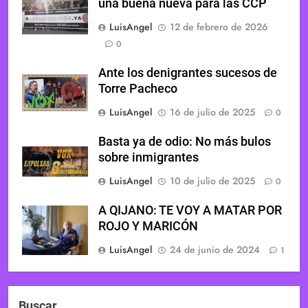
una buena nueva para las CCP
LuisAngel
12 de febrero de 2026
0
Ante los denigrantes sucesos de
Torre Pacheco
LuisAngel
16 de julio de 2025
0
Basta ya de odio: No más bulos
sobre inmigrantes
LuisAngel
10 de julio de 2025
0
A QIJANO: TE VOY A MATAR POR
ROJO Y MARICÓN
LuisAngel
24 de junio de 2024
1
Buscar