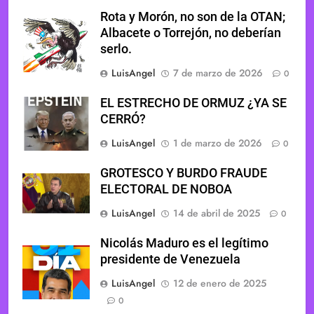
Rota y Morón, no son de la OTAN;
Albacete o Torrejón, no deberían
serlo.
LuisAngel
7 de marzo de 2026
0
EL ESTRECHO DE ORMUZ ¿YA SE
CERRÓ?
LuisAngel
1 de marzo de 2026
0
GROTESCO Y BURDO FRAUDE
ELECTORAL DE NOBOA
LuisAngel
14 de abril de 2025
0
Nicolás Maduro es el legítimo
presidente de Venezuela
LuisAngel
12 de enero de 2025
0