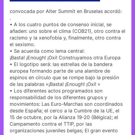
convocada por Alter Summit en Bruselas acordó:
.
• A los cuatro puntos de consenso inicial, se
añaden: uno sobre el clima (COB21), otro contra el
racismo y la xenofobia y, finalmente, otro contra
el sexismo.
• Se acuerda como lema central:
¡Basta! ¡Enough! ¡Oxi! Construyamos otra Europa
• El logotipo será: las estrellas de la bandera
europea formando parte de una alambre de
espinos en círculo que se rompe bajo la presión
de las palabras «¡Basta! ¡Enough! ¡Oxi! »
• Los diferentes actos programados son
responsabilidad de los diferentes grupos y
movimientos: Las Euro-Marchas son coordinados
desde España; el cerco a la Cumbre de la UE, el
15 de octubre, por la Alianza 19-20 (Bélgica); el
Campamento contra el TTIP, por las
organizaciones juveniles belgas; El gran evento