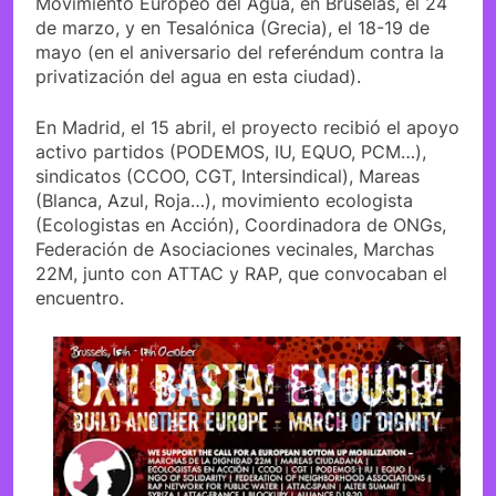
Movimiento Europeo del Agua, en Bruselas, el 24
de marzo, y en Tesalónica (Grecia), el 18-19 de
mayo (en el aniversario del referéndum contra la
privatización del agua en esta ciudad).
En Madrid, el 15 abril, el proyecto recibió el apoyo
activo partidos (PODEMOS, IU, EQUO, PCM…),
sindicatos (CCOO, CGT, Intersindical), Mareas
(Blanca, Azul, Roja…), movimiento ecologista
(Ecologistas en Acción), Coordinadora de ONGs,
Federación de Asociaciones vecinales, Marchas
22M, junto con ATTAC y RAP, que convocaban el
encuentro.