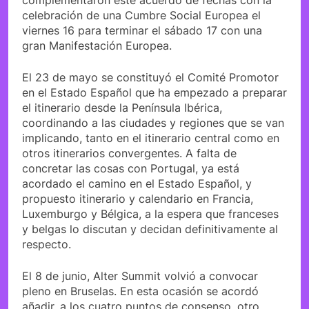
complementaron este acuerdo de fechas con la
celebración de una Cumbre Social Europea el
viernes 16 para terminar el sábado 17 con una
gran Manifestación Europea.
El 23 de mayo se constituyó el Comité Promotor
en el Estado Español que ha empezado a preparar
el itinerario desde la Península Ibérica,
coordinando a las ciudades y regiones que se van
implicando, tanto en el itinerario central como en
otros itinerarios convergentes. A falta de
concretar las cosas con Portugal, ya está
acordado el camino en el Estado Español, y
propuesto itinerario y calendario en Francia,
Luxemburgo y Bélgica, a la espera que franceses
y belgas lo discutan y decidan definitivamente al
respecto.
El 8 de junio, Alter Summit volvió a convocar
pleno en Bruselas. En esta ocasión se acordó
añadir, a los cuatro puntos de consenso, otro