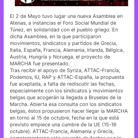
El 2 de Mayo tuvo lugar una nueva Asamblea en
Atenas, a instancias el Foro Social Mundial de
Túnez, en solidaridad con el pueblo griego. En
dicha Asamblea, en la que participaron
movimientos, sindicatos y partidos de Grecia,
Italia, España, Francia, Alemania, Irlanda, Bélgica,
Austria, Hungría y Noruega, el proyecto de
MARCHA fue presentado.
Tras recibir el apoyo de Syriza, ATTAC-Francia,
Podemos, IU, RAP y ATTAC-España, la propuesta
fue aceptada, a falta de rediscutir las fechas,
especialmente con los sindicatos y movimientos
belgas que acogerán la llegada a Bruselas de la
Marcha. Abierta esa consulta con los sindicatos
belgas, éstos propusieron hacer llegar la MARCHA
en torno al 15 de octubre, fecha en la que está
previsto empiece una cumbre de la UE (15-16
octubre). ATTAC-Francia, Alemania y Grecia,