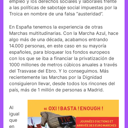
empleo y los derechos sociales y laborales frente
a las políticas de sabotaje social impuestas por la
Troica en nombre de una falsa “austeridad”.
En España tenemos la experiencia de otras
Marchas multitudinarias. Con la Marcha Azul, hace
algo más de una década, acabamos entrando
14.000 personas, en este caso en su mayoría
españoles, para bloquear los fondos europeos
con los que se iba a financiar la privatización de
1000 millones de metros cúbicos anuales a través
del Trasvase del Ebro. Y lo conseguimos. Más
recientemente las Marchas por la Dignidad
consiguieron llevar, desde todos los rincones del
país, más de 1 millón de personas a Madrid.
Al
igual
que
en