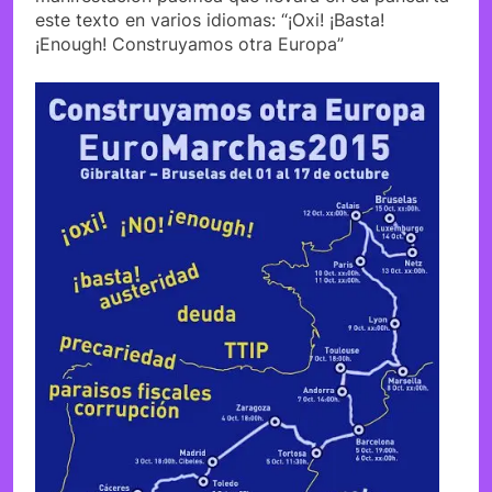
este texto en varios idiomas: “¡Oxi! ¡Basta!
¡Enough! Construyamos otra Europa”