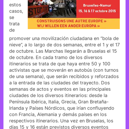
estos
casos,
se
trata
de
promover una movilización ciudadana en “bola de
nieve”, a lo largo de dos semanas, entre el 1 y el 17
de octubre. Las Marchas llegarán a Bruselas el 15
de octubre. En cada tramo de los diversos
itinerarios se trata de que haya entre 50 y 100
activistas que se moverán en autobús (con turnos
de una semana), que serán recibidos y reforzados
a la entrada de las ciudades del trayecto. Dos
semanas de actos y eventos en las principales
ciudades de los diversos itinerarios: desde la
Península Ibérica, Italia, Grecia, Gran Bretaña-
Irlanda y Países Nórdicos, que irían confluyendo
con Francia, Alemania y demás países en los
respectivos itinerarios. Una vez en Bruselas, los
días 15 y 16 están previstos diversos eventos