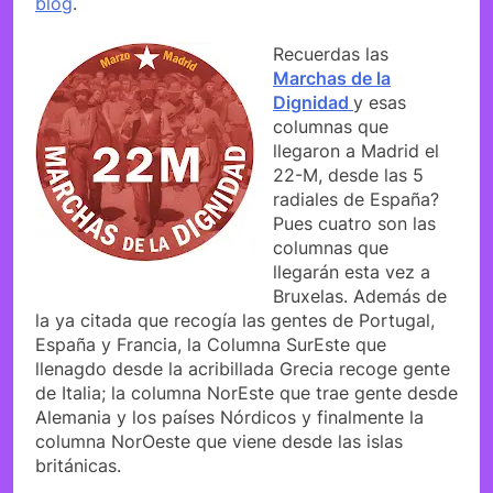
blog
.
Recuerdas las
Marchas de la
Dignidad
y esas
columnas que
llegaron a Madrid el
22-M, desde las 5
radiales de España?
Pues cuatro son las
columnas que
llegarán esta vez a
Bruxelas. Además de
la ya citada que recogía las gentes de Portugal,
España y Francia, la Columna SurEste que
llenagdo desde la acribillada Grecia recoge gente
de Italia; la columna NorEste que trae gente desde
Alemania y los países Nórdicos y finalmente la
columna NorOeste que viene desde las islas
británicas.