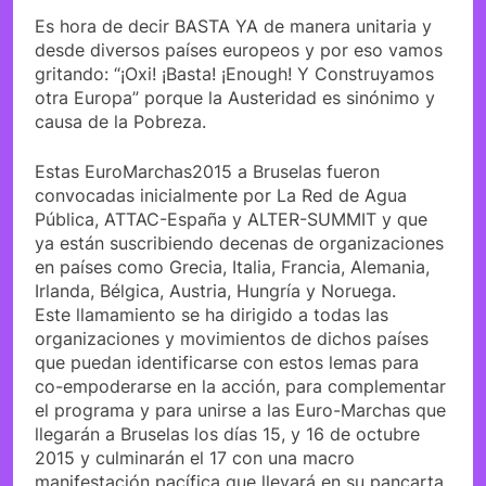
Es hora de decir BASTA YA de manera unitaria y
desde diversos países europeos y por eso vamos
gritando: “¡Oxi! ¡Basta! ¡Enough! Y Construyamos
otra Europa” porque la Austeridad es sinónimo y
causa de la Pobreza.
Estas EuroMarchas2015 a Bruselas fueron
convocadas inicialmente por La Red de Agua
Pública, ATTAC-España y ALTER-SUMMIT y que
ya están suscribiendo decenas de organizaciones
en países como Grecia, Italia, Francia, Alemania,
Irlanda, Bélgica, Austria, Hungría y Noruega.
Este llamamiento se ha dirigido a todas las
organizaciones y movimientos de dichos países
que puedan identificarse con estos lemas para
co-empoderarse en la acción, para complementar
el programa y para unirse a las Euro-Marchas que
llegarán a Bruselas los días 15, y 16 de octubre
2015 y culminarán el 17 con una macro
manifestación pacífica que llevará en su pancarta