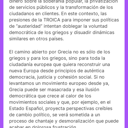
dinero sobre la soberanía popular, la privatización
de servicios públicos y la transformación de los
ciudadanos en clientes. En este contexto, las
presiones de la TROICA para imponer sus políticas
de “austeridad” intentan doblegar la voluntad
democrática de los griegos y disuadir dinámicas
similares en otros países.
El camino abierto por Grecia no es sólo de los
griegos y para los griegos, sino para toda la
ciudadanía europea que quiera reconstruir una
nueva Europa desde principios de auténtica
democracia, justicia y cohesión social. Si no
levantamos un movimiento europeo desde ya,
Grecia puede ser masacrada y esa ilusión
democrática que crece al calor de los
movimientos sociales y que, por ejemplo, en el
Estado Español, proyecta perspectivas creíbles
de cambio político, se verá sometida a un
proceso de chantaje y desmoralización que puede
acabar en dolorosa frustración.