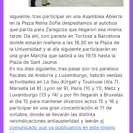
siguiente, tras participar en una Asamblea Abierta
en la Plaza Reina Sofía despedíamos al autobús
que partía para Zaragoza que llegaron esa misma
tarde. De ahí, con parada en Tortosa a Barcelona
donde estarán mañana a las 18,30 en la Plaza de
la Universidad y al día siguiente participarán en
una gran Marcha que saldrá a las 19,15 hasta la
Plaza de Sant Jaume.
En los días siguiente, tras pasar por los paraísos
fiscales de Andorra y Luxemburgo, habrán sendas
actividades en La Seu dÚrgell y Toulouse (día 7),
Marsella (el 8), Lyon (el 9), Paris (10 y 11), Metz y
Luxemburgo (13 y 14) y por fín llegarán a Bruxelas
el día 15 para mantener diversos actos 15 y 16 y
participar en una gran concentración el 17 de
octubre, donde se llevarán las distinta
reivindicaciones antiausteridad y leerán
el
comunicado que ya publicamos en este mismo