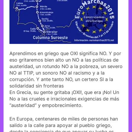
Aprendimos en griego que OXI significa NO. Y por
eso gritaremos bien alto un NO a las políticas de
austeridad, un rotundo NO a la pobreza, un severo
NO al TTIP, un sonoro NO al racismo y a la
corrupción. Y ante tanto NO, un certero SI a la
solidaridad sin fronteras
En Grecia, su gente gritaba ¡OXI!, que era ¡No! Un
No a las crueles e irracionales exigencias de más
“austeridad” y empobrecimiento.
En Europa, centenares de miles de personas han
salido a la calle para apoyar al pueblo griego,
desde la conciencia de que apoyar su lucha es