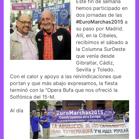
Este fin de semana
hemos participado en
dos jornadas de las
#EuroMarchas2015
a
su paso por Madrid.
Allí, en la Cibeles,
recibimos el sábado a
la Columna SurOeste
que venía desde
Gibraltar, Cádiz,
Sevilla y Toledo.
Con el calor y apoyo a las reivindicaciones que
portan y que más abajo expresamos, la fiesta
terminó con la “Opera Bufa que nos ofreció la
Solfónica del 15-M.
Al día