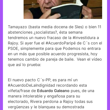
Tamayazo (basta media docena de SIes) o bien 11
abstenciones ¿socialistas?, ésta semana
tendremos un nuevo fracaso de la #investidura a
Rajoy. Si ayer fue el #AcuerdoParipé de C´s con el
PSOE, simplemente para que Podemos no entrara
en un más que posible acuerdo progresista, hoy
tenemos cambio de pareja de baile. Vean el vídeo
que así lo prueba:
El nuevo pacto C´s-PP, es para mí un
#AcuerdoDeLaIndignidad recordando esta
viñeta/frase de
Eduardo Galeano
pues, de una
manera intolerable y engañosa para su
electorado, Rivera perdona a Rajoy todas sus
vergüenzas y le blanquea su demostrada