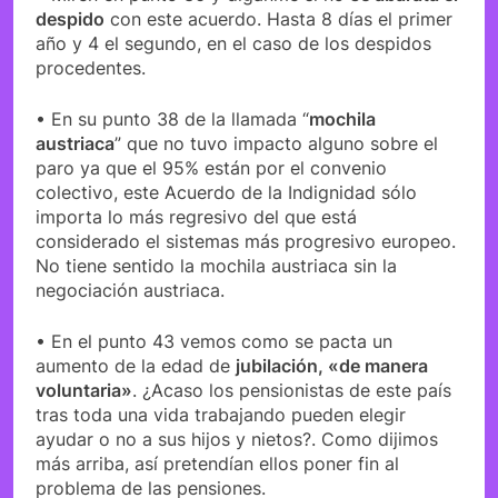
despido
con este acuerdo. Hasta 8 días el primer
año y 4 el segundo, en el caso de los despidos
procedentes.
• En su punto 38 de la llamada “
mochila
austriaca
” que no tuvo impacto alguno sobre el
paro ya que el 95% están por el convenio
colectivo, este Acuerdo de la Indignidad sólo
importa lo más regresivo del que está
considerado el sistemas más progresivo europeo.
No tiene sentido la mochila austriaca sin la
negociación austriaca.
• En el punto 43 vemos como se pacta un
aumento de la edad de
jubilación, «de manera
voluntaria»
. ¿Acaso los pensionistas de este país
tras toda una vida trabajando pueden elegir
ayudar o no a sus hijos y nietos?. Como dijimos
más arriba, así pretendían ellos poner fin al
problema de las pensiones.