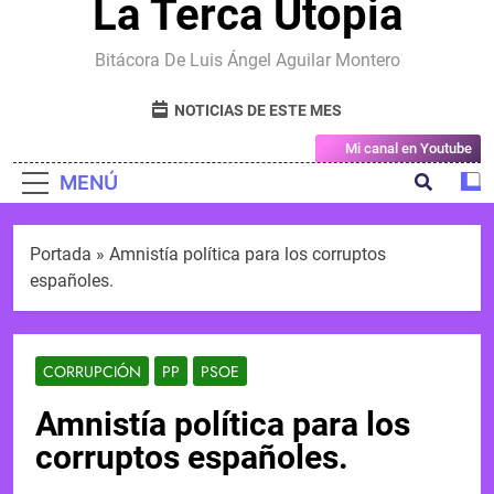
La Terca Utopia
Bitácora De Luis Ángel Aguilar Montero
NOTICIAS DE ESTE MES
Mi canal en Youtube
MENÚ
Portada
»
Amnistía política para los corruptos
españoles.
CORRUPCIÓN
PP
PSOE
Amnistía política para los
corruptos españoles.