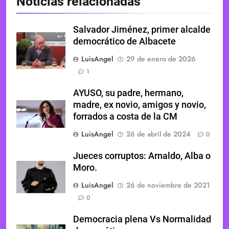
Noticias relacionadas
Salvador Jiménez, primer alcalde
democrático de Albacete
LuisAngel
29 de enero de 2026
1
AYUSO, su padre, hermano,
madre, ex novio, amigos y novio,
forrados a costa de la CM
LuisAngel
26 de abril de 2024
0
Jueces corruptos: Arnaldo, Alba o
Moro.
LuisAngel
26 de noviembre de 2021
0
Democracia plena Vs Normalidad