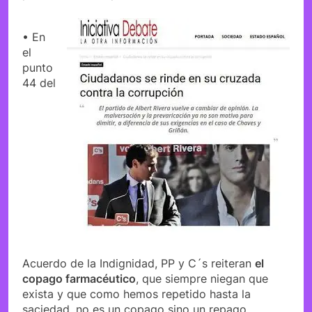
• En
el
punto
44 del
Acuerdo de la Indignidad, PP y C´s reiteran
el
copago farmacéutico
, que siempre niegan que
exista y que como hemos repetido hasta la
saciedad, no es un copago sino un repago.