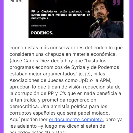
Ni los
economistas más conservadores defienden lo que
consideran una chapuza en materia económica,
(José Carlos Díez decía hoy que “hasta los
programas económicos de Syriza y de Podemos
estaban mejor argumentados” je, je), ni las
Asociaciones de Jueces como JpD o la APM,
aprueban lo que tildan de visión reduccionista de
la corrupción de PP y C’s que en nada beneficia a
la tan traída y prometida regeneración
democrática. Una amnistía política para los
corruptos españoles que será papel mojado.
Aquí pueden leer
el documento completo
, pero ya
les adelanto –y luego me dicen si están de
acuerdo- estas 10 pistas: