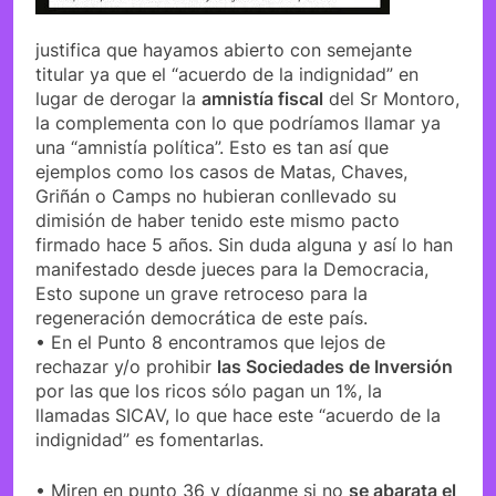
justifica que hayamos abierto con semejante
titular ya que el “acuerdo de la indignidad” en
lugar de derogar la
amnistía fiscal
del Sr Montoro,
la complementa con lo que podríamos llamar ya
una “amnistía política”. Esto es tan así que
ejemplos como los casos de Matas, Chaves,
Griñán o Camps no hubieran conllevado su
dimisión de haber tenido este mismo pacto
firmado hace 5 años. Sin duda alguna y así lo han
manifestado desde jueces para la Democracia,
Esto supone un grave retroceso para la
regeneración democrática de este país.
• En el Punto 8 encontramos que lejos de
rechazar y/o prohibir
las Sociedades de Inversión
por las que los ricos sólo pagan un 1%, la
llamadas SICAV, lo que hace este “acuerdo de la
indignidad” es fomentarlas.
• Miren en punto 36 y díganme si no
se abarata el