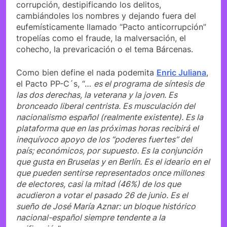
corrupción, destipificando los delitos,
cambiándoles los nombres y dejando fuera del
eufemísticamente llamado “Pacto anticorrupción”
tropelías como el fraude, la malversación, el
cohecho, la prevaricación o el tema Bárcenas.
Como bien define el nada podemita
Enric Juliana
,
el Pacto PP-C´s, “…
es el programa de síntesis de
las dos derechas, la veterana y la joven. Es
bronceado liberal centrista. Es musculación del
nacionalismo español (realmente existente). Es la
plataforma que en las próximas horas recibirá el
inequívoco apoyo de los “poderes fuertes” del
país; económicos, por supuesto. Es la conjunción
que gusta en Bruselas y en Berlín. Es el ideario en el
que pueden sentirse representados once millones
de electores, casi la mitad (46%) de los que
acudieron a votar el pasado 26 de junio. Es el
sueño de José María Aznar: un bloque histórico
nacional-español siempre tendente a la