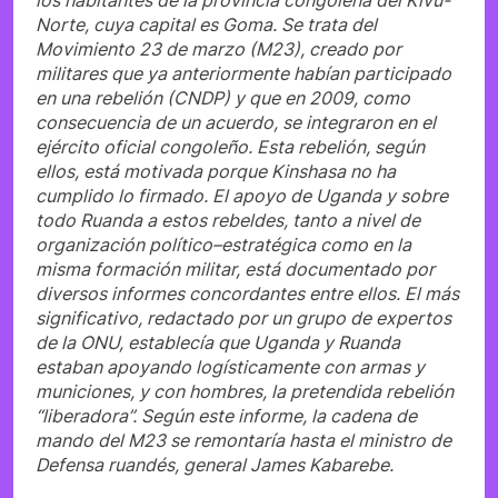
los habitantes de la provincia congoleña del Kivu-
Norte, cuya capital es Goma. Se trata del
Movimiento 23 de marzo (M23), creado por
militares que ya anteriormente habían participado
en una rebelión (CNDP) y que en 2009, como
consecuencia de un acuerdo, se integraron en el
ejército oficial congoleño. Esta rebelión, según
ellos, está motivada porque Kinshasa no ha
cumplido lo firmado. El apoyo de Uganda y sobre
todo Ruanda a estos rebeldes, tanto a nivel de
organización político–estratégica como en la
misma formación militar, está documentado por
diversos informes concordantes entre ellos. El más
significativo, redactado por un grupo de expertos
de la ONU, establecía que Uganda y Ruanda
estaban apoyando logísticamente con armas y
municiones, y con hombres, la pretendida rebelión
“liberadora”. Según este informe, la cadena de
mando del M23 se remontaría hasta el ministro de
Defensa ruandés, general James Kabarebe.