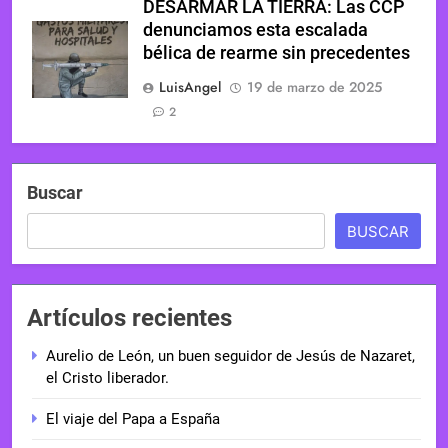
DESARMAR LA TIERRA: Las CCP
denunciamos esta escalada
bélica de rearme sin precedentes
LuisAngel
19 de marzo de 2025
2
Buscar
BUSCAR
Artículos recientes
Aurelio de León, un buen seguidor de Jesús de Nazaret,
el Cristo liberador.
El viaje del Papa a España