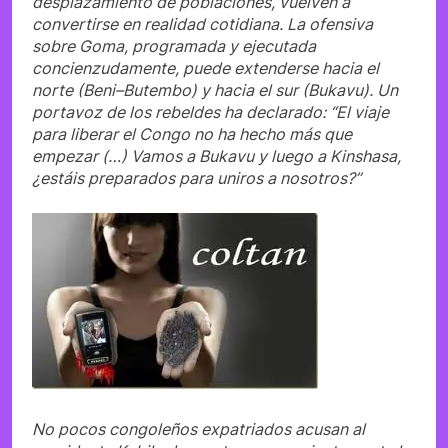
desplazamiento de poblaciones, vuelven a
convertirse en realidad cotidiana. La ofensiva
sobre Goma, programada y ejecutada
concienzudamente, puede extenderse hacia el
norte (Beni–Butembo) y hacia el sur (Bukavu). Un
portavoz de los rebeldes ha declarado: “El viaje
para liberar el Congo no ha hecho más que
empezar (…) Vamos a Bukavu y luego a Kinshasa,
¿estáis preparados para uniros a nosotros?”
No pocos congoleños expatriados acusan al