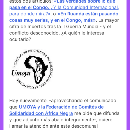
estos dos artículos:
«Las verdades sobre lo que
pasa en el Congo.
¿Y la Comunidad Internacional,
para donde mira?»
, o
«En Ruanda están pasando
cosas muy serias, y en el Congo, más»
. La mayor
cifra de muertos tras la II Guerra Mundial- y el
conflicto desconocido. ¿A quién le interesa
ocultarlo?
Hoy nuevamente, -aprovechando el comunicado
que
UMOYA y la Federación de Comités de
Solidaridad con África Negra
me pide que difunda
y que adjunto más abajo íntegramente-, quiero
llamar la atención ante este descomunal