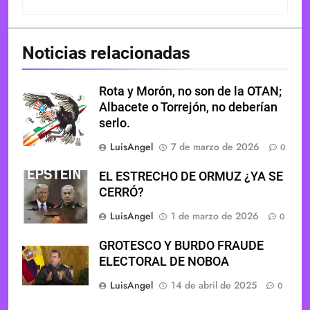
Noticias relacionadas
Rota y Morón, no son de la OTAN;
Albacete o Torrejón, no deberían
serlo.
LuisAngel
7 de marzo de 2026
0
EL ESTRECHO DE ORMUZ ¿YA SE
CERRÓ?
LuisAngel
1 de marzo de 2026
0
GROTESCO Y BURDO FRAUDE
ELECTORAL DE NOBOA
LuisAngel
14 de abril de 2025
0