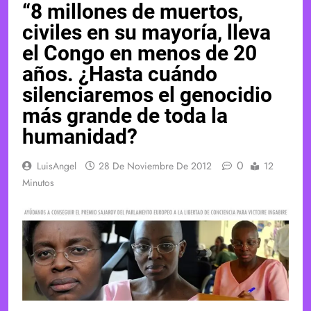
“8 millones de muertos,
civiles en su mayoría, lleva
el Congo en menos de 20
años. ¿Hasta cuándo
silenciaremos el genocidio
más grande de toda la
humanidad?
0
LuisAngel
28 De Noviembre De 2012
12
Minutos