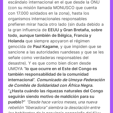
escándalo internacional en el que desde la ONU
(con su misión llamada MONUSCO que cuenta
con 17.000 soldados en la zona), hasta los
organismos internacionales responsables
prefieren mirar hacia otro lado (sin duda debido a
la gran influencia de
EEUU y Gran Bretaña, sobre
todo, aunque también de Bélgica, Francia y
Holanda
que siempre apoyaron el régimen
genocida de
Paul Kagame
, y que impiden que se
sancione a las autoridades ruandesas y que se les
señale como verdaderas responsables del
desastre). Y es que como bien dicen desde
UMOYA “
lo que ocurre en el Este del Congo es
también responsabilidad de la comunidad
internacional
”.
Comunicado de Umoya-Federación
de Comités de Solidaridad con África Negra.
“
¿Hasta cuándo las riquezas naturales del Congo
seguirán siendo motivo de maldición para su
pueblo?”
“Desde hace varios meses, una nueva
rebelión “liberadora” siembra la desolación entre