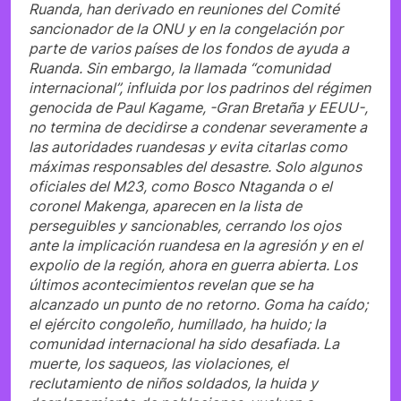
Ruanda, han derivado en reuniones del Comité
sancionador de la ONU y en la congelación por
parte de varios países de los fondos de ayuda a
Ruanda. Sin embargo, la llamada “comunidad
internacional”, influida por los padrinos del régimen
genocida de Paul Kagame, -Gran Bretaña y EEUU-,
no termina de decidirse a condenar severamente a
las autoridades ruandesas y evita citarlas como
máximas responsables del desastre. Solo algunos
oficiales del M23, como Bosco Ntaganda o el
coronel Makenga, aparecen en la lista de
perseguibles y sancionables, cerrando los ojos
ante la implicación ruandesa en la agresión y en el
expolio de la región, ahora en guerra abierta. Los
últimos acontecimientos revelan que se ha
alcanzado un punto de no retorno. Goma ha caído;
el ejército congoleño, humillado, ha huido; la
comunidad internacional ha sido desafiada. La
muerte, los saqueos, las violaciones, el
reclutamiento de niños soldados, la huida y