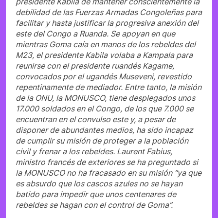
presidente Kabila de mantener conscientemente la
debilidad de las Fuerzas Armadas Congoleñas para
facilitar y hasta justificar la progresiva anexión del
este del Congo a Ruanda. Se apoyan en que
mientras Goma caía en manos de los rebeldes del
M23, el presidente Kabila volaba a Kampala para
reunirse con el presidente ruandés Kagame,
convocados por el ugandés Museveni, revestido
repentinamente de mediador. Entre tanto, la misión
de la ONU, la MONUSCO, tiene desplegados unos
17.000 soldados en el Congo, de los que 7.000 se
encuentran en el convulso este y, a pesar de
disponer de abundantes medios, ha sido incapaz
de cumplir su misión de proteger a la población
civil y frenar a los rebeldes. Laurent Fabius,
ministro francés de exteriores se ha preguntado si
la MONUSCO no ha fracasado en su misión “ya que
es absurdo que los cascos azules no se hayan
batido para impedir que unos centenares de
rebeldes se hagan con el control de Goma”.