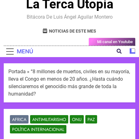
La Terca Utopia
Bitácora De Luis Ángel Aguilar Montero
NOTICIAS DE ESTE MES
Mi canal en Youtube
MENÚ
Portada
»
“8 millones de muertos, civiles en su mayoría,
lleva el Congo en menos de 20 años. ¿Hasta cuándo
silenciaremos el genocidio más grande de toda la
humanidad?
AFRICA
ANTIMILITARISMO
ONU
PAZ
POLÍTICA INTERNACIONAL