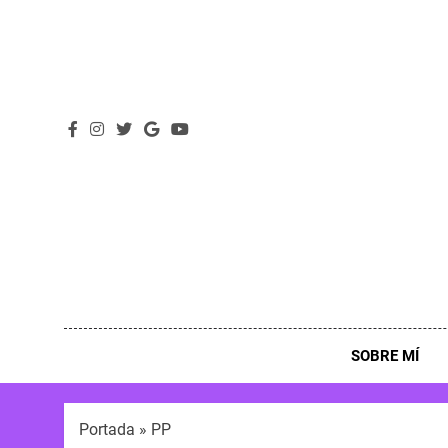
SOBRE MÍ
Portada
»
PP