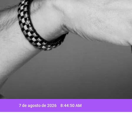
Saltar
al
contenido
7 de agosto de 2026
8:44:51 AM