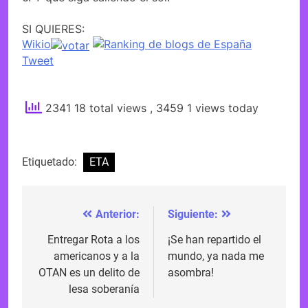
SI QUIERES:
Wikio
Tweet
2341 18 total views
, 3459 1 views today
Etiquetado:
ETA
Anterior:
Siguiente:
Navegación
de
Entregar Rota a los
¡Se han repartido el
americanos y a la
mundo, ya nada me
entradas
OTAN es un delito de
asombra!
lesa soberanía