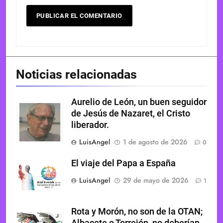
Noticias relacionadas
Aurelio de León, un buen seguidor
de Jesús de Nazaret, el Cristo
liberador.
LuisAngel
1 de agosto de 2026
0
El viaje del Papa a España
LuisAngel
29 de mayo de 2026
1
Rota y Morón, no son de la OTAN;
Albacete o Torrejón, no deberían