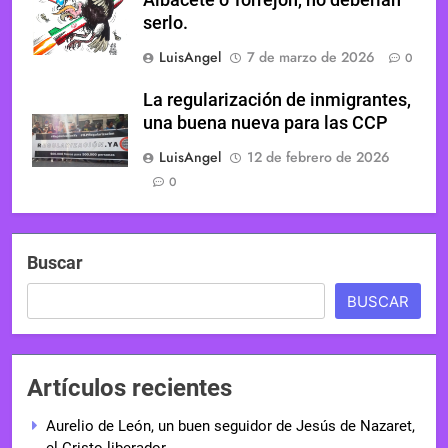
serlo.
LuisAngel
7 de marzo de 2026
0
La regularización de inmigrantes,
una buena nueva para las CCP
LuisAngel
12 de febrero de 2026
0
Buscar
BUSCAR
Artículos recientes
Aurelio de León, un buen seguidor de Jesús de Nazaret,
el Cristo liberador.