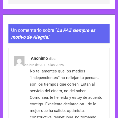
Un comentario sobre “
La PAZ siempre es
motivo de Alegría.
”
Anónimo
dice:
29 de octubre de 2011 a las 20:25
No te lamentes que los medios
¨independientes¨ no reflejan tu pensar…
son los tiempos que corren. Estan al
servicio del dinero, no del saber.
Como sea, te he leído y estoy de acuerdo
contigo. Excelente declaracion… de lo
mejor que ha salido: optimista,
constructiva, respetuosa, no tomando