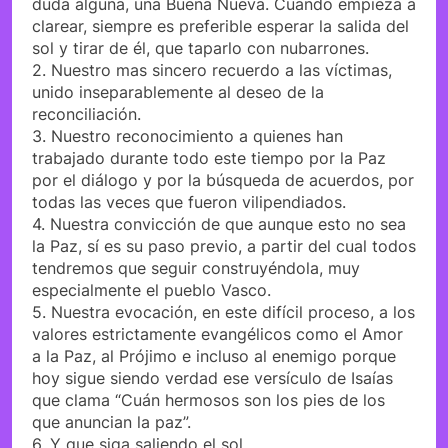
duda alguna, una Buena Nueva. Cuando empieza a
clarear, siempre es preferible esperar la salida del
sol y tirar de él, que taparlo con nubarrones.
2. Nuestro mas sincero recuerdo a las víctimas,
unido inseparablemente al deseo de la
reconciliación.
3. Nuestro reconocimiento a quienes han
trabajado durante todo este tiempo por la Paz
por el diálogo y por la búsqueda de acuerdos, por
todas las veces que fueron vilipendiados.
4. Nuestra convicción de que aunque esto no sea
la Paz, sí es su paso previo, a partir del cual todos
tendremos que seguir construyéndola, muy
especialmente el pueblo Vasco.
5. Nuestra evocación, en este difícil proceso, a los
valores estrictamente evangélicos como el Amor
a la Paz, al Prójimo e incluso al enemigo porque
hoy sigue siendo verdad ese versículo de Isaías
que clama “Cuán hermosos son los pies de los
que anuncian la paz”.
6. Y que siga saliendo el sol.