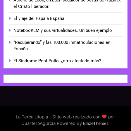
el Cristo liberador.
El viaje del Papa a España
NotebooKLM y sus virtualidades. Un buen ejemplo
“Recuperando” y las 100.000 inmatriculaciones en
España
El Síndrome Post Polio, ¿otro afectado más?
La Terca Utopia - Sitio web realizado con
por
CuarteroAgurcia Powered By
.
BlazeThemes