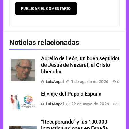
Noticias relacionadas
Aurelio de León, un buen seguidor
de Jesús de Nazaret, el Cristo
liberador.
LuisAngel
1 de agosto de 2026
0
El viaje del Papa a España
LuisAngel
29 de mayo de 2026
1
“Recuperando” y las 100.000
inmatriculaciones en España