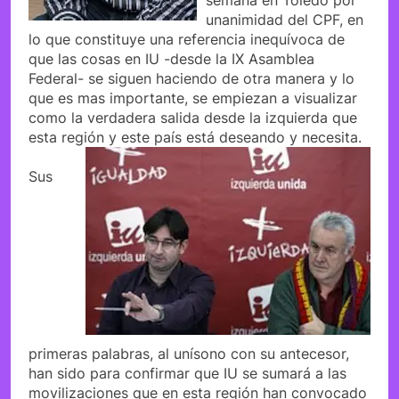
unanimidad del CPF, en
lo que constituye una referencia inequívoca de
que las cosas en IU -desde la IX Asamblea
Federal- se siguen haciendo de otra manera y lo
que es mas importante, se empiezan a visualizar
como la verdadera salida desde la izquierda que
esta región y este país está deseando y necesita.
Sus
primeras palabras, al unísono con su antecesor,
han sido para confirmar que IU se sumará a las
movilizaciones que en esta región han convocado