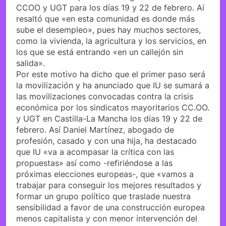
CCOO y UGT para los días 19 y 22 de febrero. Aí
resaltó que «en esta comunidad es donde más
sube el desempleo», pues hay muchos sectores,
como la vivienda, la agricultura y los servicios, en
los que se está entrando «en un callejón sin
salida».
Por este motivo ha dicho que el primer paso será
la movilización y ha anunciado que IU se sumará a
las movilizaciones convocadas contra la crisis
económica por los sindicatos mayoritarios CC.OO.
y UGT en Castilla-La Mancha los días 19 y 22 de
febrero. Así Daniel Martínez, abogado de
profesión, casado y con una hija, ha destacado
que IU «va a acompasar la crítica con las
propuestas» así como -refiriéndose a las
próximas elecciones europeas-, que «vamos a
trabajar para conseguir los mejores resultados y
formar un grupo político que traslade nuestra
sensibilidad a favor de una construcción europea
menos capitalista y con menor intervención del