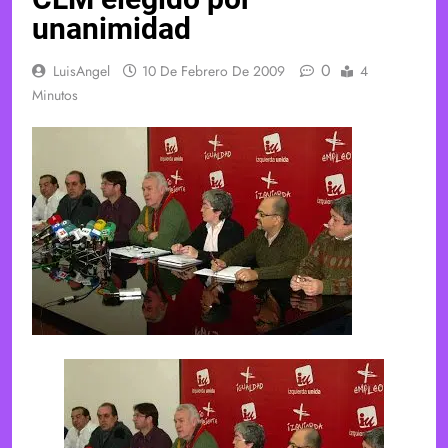
unanimidad
0
LuisAngel
10 De Febrero De 2009
4
Minutos