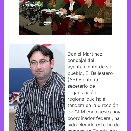
Daniel Martinez,
concejal del
ayuntamiento de su
pueblo, El Ballestero
(AB) y anterior
secetario de
organización
regional,que hcía
tandem en la dirección
de CLM con nuesto hoy
coordinador federal, ha
sido elegido este fin de
semana en Toledo por