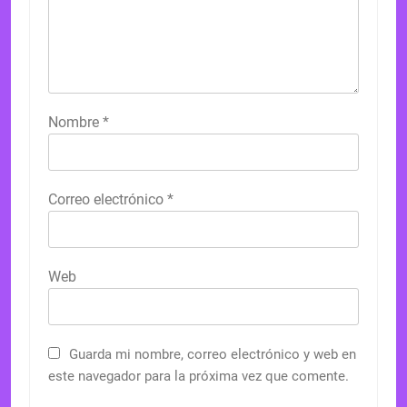
Nombre
*
Correo electrónico
*
Web
Guarda mi nombre, correo electrónico y web en
este navegador para la próxima vez que comente.