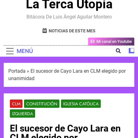
La Terca Utopia
Bitácora De Luis Ángel Aguilar Montero
NOTICIAS DE ESTE MES
Mi canal en Youtube
MENÚ
Portada
»
El sucesor de Cayo Lara en CLM elegido por
unanimidad
CLM
CONSTITUCIÓN
IGLESIA CATÓLICA
IZQUIERDA
El sucesor de Cayo Lara en
CLM elegido por