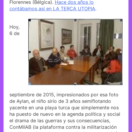
Florennes (Bélgica).
Hace dos años lo
contábamos así en LA TERCA UTOPIA
.
Hoy,
6 de
septiembre de 2015, impresionados por esa foto
de Aylan, el niño sirio de 3 años semiflotando
yacente en una playa turca que simplemente nos
ha puesto de nuevo en la agenda política y social
el drama de las guerras y sus consecuencias,
ConMilAB (la plataforma contra la militarización