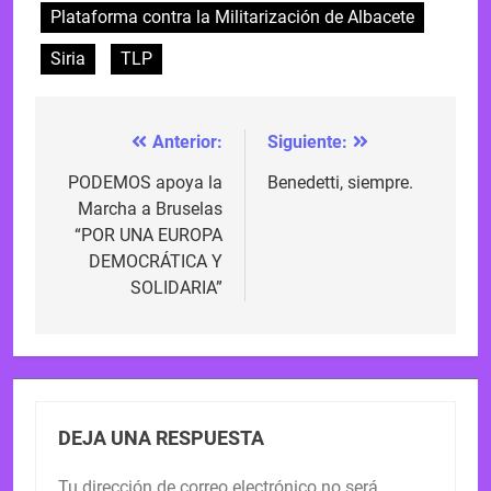
Plataforma contra la Militarización de Albacete
Siria
TLP
Anterior:
Siguiente:
Navegación
de
PODEMOS apoya la
Benedetti, siempre.
Marcha a Bruselas
entradas
“POR UNA EUROPA
DEMOCRÁTICA Y
SOLIDARIA”
DEJA UNA RESPUESTA
Tu dirección de correo electrónico no será