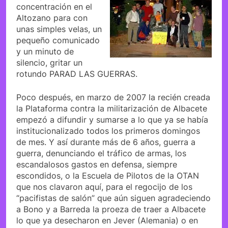
concentración en el
Altozano para con
unas simples velas, un
pequeño comunicado
y un minuto de
silencio, gritar un
rotundo PARAD LAS GUERRAS.
Poco después, en marzo de 2007 la recién creada
la Plataforma contra la militarización de Albacete
empezó a difundir y sumarse a lo que ya se había
institucionalizado todos los primeros domingos
de mes. Y así durante más de 6 años, guerra a
guerra, denunciando el tráfico de armas, los
escandalosos gastos en defensa, siempre
escondidos, o la Escuela de Pilotos de la OTAN
que nos clavaron aquí, para el regocijo de los
“pacifistas de salón” que aún siguen agradeciendo
a Bono y a Barreda la proeza de traer a Albacete
lo que ya desecharon en Jever (Alemania) o en