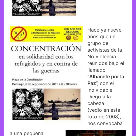
Hace ya nueve
años que un
grupo de
activistas de la
No violencia
reunidos bajo el
llamado
“
Albacete por la
Paz
”, con el
inolvidable
Diego a la
cabeza
(vedlo en esta
foto de 2008),
nos convocaba
a una pequeña