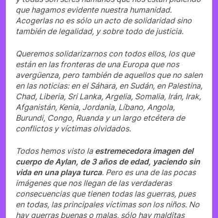
que hagamos evidente nuestra humanidad.
Acogerlas no es sólo un acto de solidaridad sino
también de legalidad, y sobre todo de justicia.
Queremos solidarizarnos con todos ellos, los que
están en las fronteras de una Europa que nos
avergüenza, pero también de aquellos que no salen
en las noticias: en el Sáhara, en Sudán, en Palestina,
Chad, Liberia, Sri Lanka, Argelia, Somalia, Irán, Irak,
Afganistán, Kenia, Jordania, Líbano, Angola,
Burundi, Congo, Ruanda y un largo etcétera de
conflictos y víctimas olvidados.
Todos hemos visto la
estremecedora imagen del
cuerpo de Aylan, de 3 años de edad, yaciendo sin
vida en una playa turca
. Pero es una de las pocas
imágenes que nos llegan de las verdaderas
consecuencias que tienen todas las guerras, pues
en todas, las principales víctimas son los niños. No
hay guerras buenas o malas, sólo hay malditas