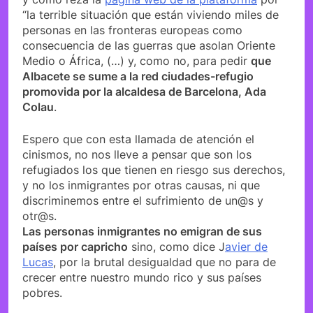
“la terrible situación que están viviendo miles de
personas en las fronteras europeas como
consecuencia de las guerras que asolan Oriente
Medio o África, (…) y, como no, para pedir
que
Albacete se sume a la red ciudades-refugio
promovida por la alcaldesa de Barcelona, Ada
Colau
.
Espero que con esta llamada de atención el
cinismos, no nos lleve a pensar que son los
refugiados los que tienen en riesgo sus derechos,
y no los inmigrantes por otras causas, ni que
discriminemos entre el sufrimiento de un@s y
otr@s.
Las personas inmigrantes no emigran de sus
países por capricho
sino, como dice J
avier de
Lucas
, por la brutal desigualdad que no para de
crecer entre nuestro mundo rico y sus países
pobres.