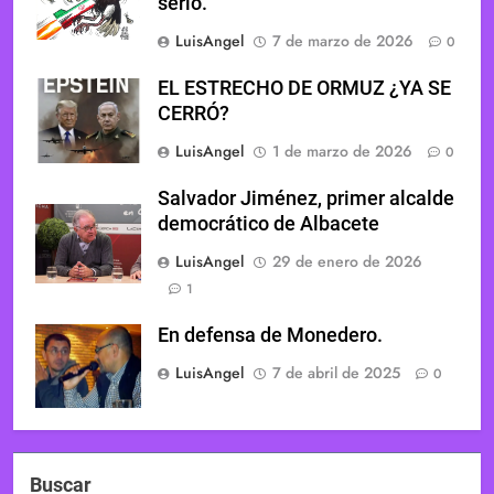
serlo.
LuisAngel
7 de marzo de 2026
0
EL ESTRECHO DE ORMUZ ¿YA SE
CERRÓ?
LuisAngel
1 de marzo de 2026
0
Salvador Jiménez, primer alcalde
democrático de Albacete
LuisAngel
29 de enero de 2026
1
En defensa de Monedero.
LuisAngel
7 de abril de 2025
0
Buscar