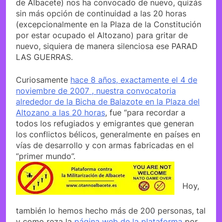
de Albacete) nos ha convocado de nuevo, quizás
sin más opción de continuidad a las 20 horas
(excepcionalmente en la Plaza de la Constitución
por estar ocupado el Altozano) para gritar de
nuevo, siquiera de manera silenciosa ese PARAD
LAS GUERRAS.
Curiosamente
hace 8 años, exactamente el 4 de
noviembre de 2007 , nuestra convocatoria
alrededor de la Bicha de Balazote en la Plaza del
Altozano a las 20 horas
, fue “para recordar a
todos los refugiados y emigrantes que generan
los conflictos bélicos, generalmente en países en
vías de desarrollo y con armas fabricadas en el
“primer mundo”.
Hoy,
también lo hemos hecho más de 200 personas, tal
y como reza la
página web de la plataforma
por