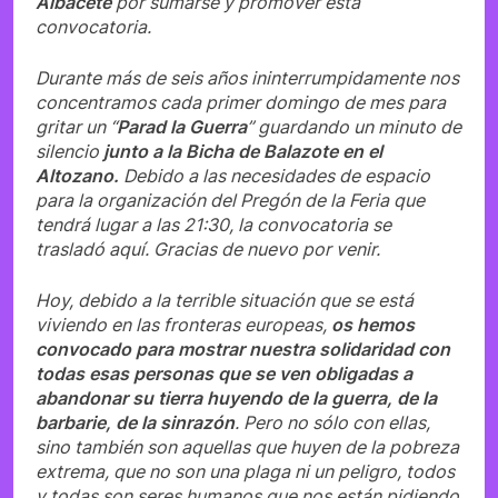
Albacete
por sumarse y promover esta
convocatoria.
Durante más de seis años ininterrumpidamente nos
concentramos cada primer domingo de mes para
gritar un “
Parad la Guerra
” guardando un minuto de
silencio
junto a la Bicha de Balazote en el
Altozano.
Debido a las necesidades de espacio
para la organización del Pregón de la Feria que
tendrá lugar a las 21:30, la convocatoria se
trasladó aquí. Gracias de nuevo por venir.
Hoy, debido a la terrible situación que se está
viviendo en las fronteras europeas,
os hemos
convocado para mostrar nuestra solidaridad con
todas esas personas que se ven obligadas a
abandonar su tierra huyendo de la guerra, de la
barbarie, de la sinrazón
. Pero no sólo con ellas,
sino también son aquellas que huyen de la pobreza
extrema, que no son una plaga ni un peligro, todos
y todas son seres humanos que nos están pidiendo