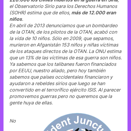
el Observatorio Sirio para los Derechos Humanos
(SOHR) estima que de ellos,
más de 12.000 eran
niños
.
En abril de 2013 denunciamos que un bombardeo
de la OTAN, de los pilotos de la OTAN, acabó con
la vida de 10 niños. Sólo en 2009, que sepamos,
murieron en Afganistán 153 niños y niñas víctimas
de los ataques directos de la OTAN. La ONU estima
que un 13% de las víctimas de esa guerra son niños.
Ya sabemos que los talibanes fueron financiados
por EEUU, nuestro aliado, pero hoy también
sabemos que países occidentales financiaron y
ayudaron a rebeldes sirios que luego se han
convertido en el terrorífico ejército ISIS. Al parecer
promovemos guerras pero no queremos que la
gente huya de ellas.
No