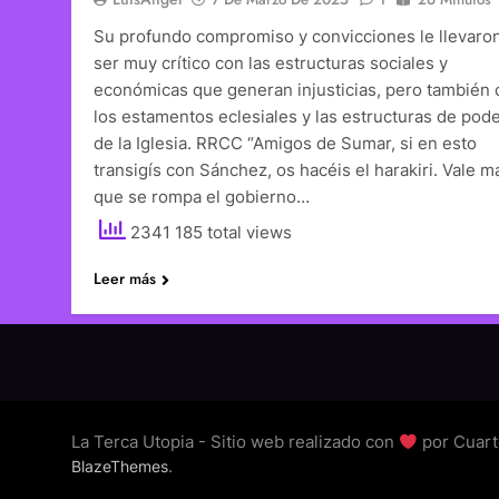
Su profundo compromiso y convicciones le llevaro
ser muy crítico con las estructuras sociales y
económicas que generan injusticias, pero también 
los estamentos eclesiales y las estructuras de pod
de la Iglesia. RRCC “Amigos de Sumar, si en esto
transigís con Sánchez, os hacéis el harakiri. Vale m
que se rompa el gobierno…
2341 185 total views
Leer más
La Terca Utopia - Sitio web realizado con
por Cuart
.
BlazeThemes