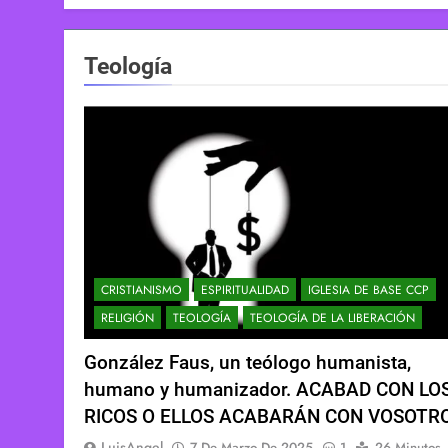
Teología
CRISTIANISMO
ESPIRITUALIDAD
IGLESIA DE BASE CCP
RELIGIÓN
TEOLOGÍA
TEOLOGÍA DE LA LIBERACIÓN
González Faus, un teólogo humanista,
humano y humanizador. ACABAD CON LO
RICOS O ELLOS ACABARÁN CON VOSOTRO
LuisAngel
7 De Marzo De 2025
1
26 Minutos