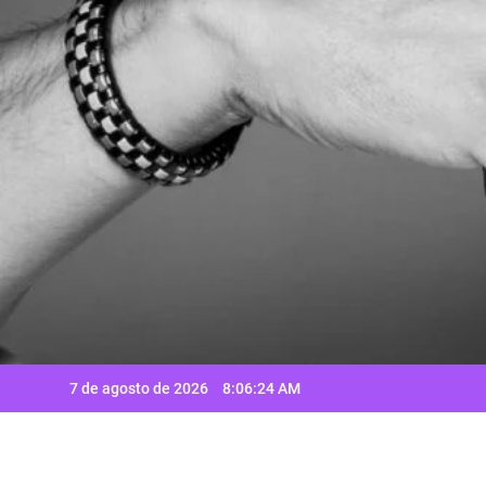
Saltar
al
contenido
7 de agosto de 2026
8:06:24 AM