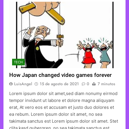
TECH
How Japan changed video games forever
LuisAngel
15 de agosto de 2021
0
7 minutos
Lorem ipsum dolor sit amet,sed diam nonumy eirmod
tempor invidunt ut labore et dolore magna aliquyam
erat, At vero eos et accusam et justo duo dolores et
ea rebum. Lorem ipsum dolor sit amet, no sea
takimata sanctus est Lorem ipsum dolor sit amet. Stet
clita kasd gubergren, no sea takimata sanctus est