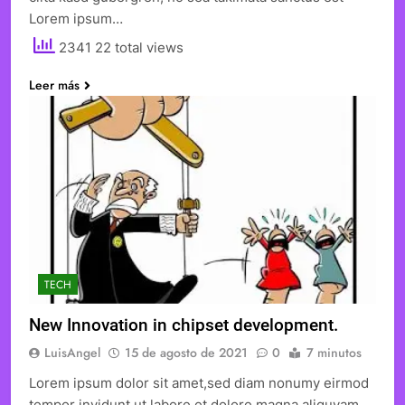
Lorem ipsum…
2341 22 total views
Leer más
TECH
New Innovation in chipset development.
LuisAngel
15 de agosto de 2021
0
7 minutos
Lorem ipsum dolor sit amet,sed diam nonumy eirmod
tempor invidunt ut labore et dolore magna aliquyam