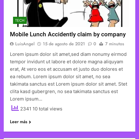
TECH
Mobile Lunch Accidently claim by company
LuisAngel
15 de agosto de 2021
0
7 minutos
Lorem ipsum dolor sit amet,sed diam nonumy eirmod
tempor invidunt ut labore et dolore magna aliquyam
erat, At vero eos et accusam et justo duo dolores et
ea rebum. Lorem ipsum dolor sit amet, no sea
takimata sanctus est Lorem ipsum dolor sit amet. Stet
clita kasd gubergren, no sea takimata sanctus est
Lorem ipsum…
2341 10 total views
Leer más