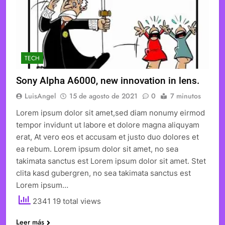
TECH
Sony Alpha A6000, new innovation in lens.
LuisAngel
15 de agosto de 2021
0
7 minutos
Lorem ipsum dolor sit amet,sed diam nonumy eirmod
tempor invidunt ut labore et dolore magna aliquyam
erat, At vero eos et accusam et justo duo dolores et
ea rebum. Lorem ipsum dolor sit amet, no sea
takimata sanctus est Lorem ipsum dolor sit amet. Stet
clita kasd gubergren, no sea takimata sanctus est
Lorem ipsum…
2341 19 total views
Leer más