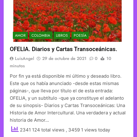
AMOR
COLOMBIA
LIBROS
POESÍA
OFELIA. Diarios y Cartas Transoceánicas.
LuisAngel
29 de octubre de 2021
0
10
minutos
Por fin ya está disponible mi último y deseado libro.
Este que os había anunciado -desde estas mismas
páginas-, que lleva por título el de esta entrada:
OFELIA, y un subtítulo -que ya constituye el adelanto
de su sinopsis- Diarios y Cartas Transoceánicas: Una
Historia de Amor Intercultural. Una verdadera y actual
historia de Amor…
2341 124 total views
, 3459 1 views today