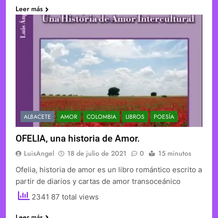
Leer más
ALBACETE
AMOR
COLOMBIA
LIBROS
POESÍA
OFELIA, una historia de Amor.
LuisAngel
18 de julio de 2021
0
15 minutos
Ofelia, historia de amor es un libro romántico escrito a
partir de diarios y cartas de amor transoceánico
2341 87 total views
Leer más