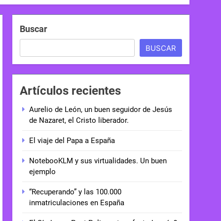
Buscar
BUSCAR
Artículos recientes
Aurelio de León, un buen seguidor de Jesús
de Nazaret, el Cristo liberador.
El viaje del Papa a España
NotebooKLM y sus virtualidades. Un buen
ejemplo
“Recuperando” y las 100.000
inmatriculaciones en España