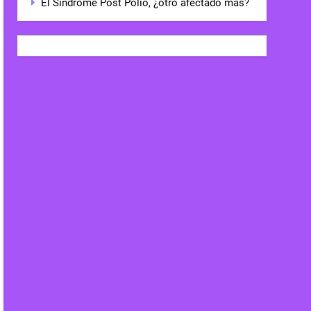
El Síndrome Post Polio, ¿otro afectado más?