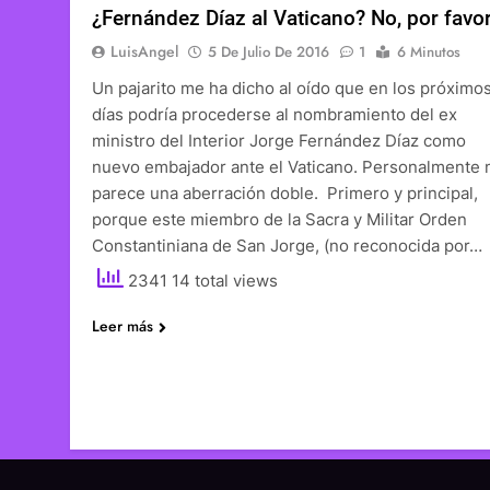
¿Fernández Díaz al Vaticano? No, por favo
LuisAngel
5 De Julio De 2016
1
6 Minutos
Un pajarito me ha dicho al oído que en los próximo
días podría procederse al nombramiento del ex
ministro del Interior Jorge Fernández Díaz como
nuevo embajador ante el Vaticano. Personalmente
parece una aberración doble. Primero y principal,
porque este miembro de la Sacra y Militar Orden
Constantiniana de San Jorge, (no reconocida por…
2341 14 total views
Leer más