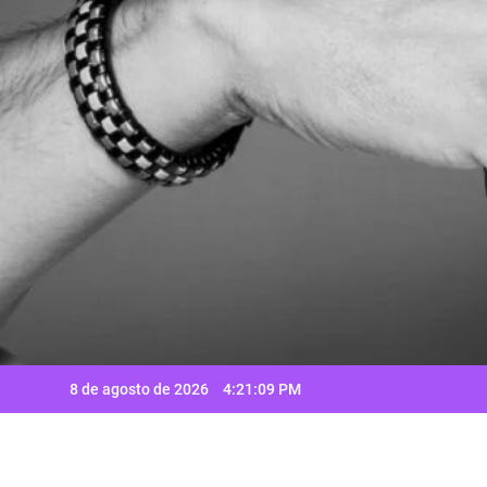
Saltar
al
contenido
8 de agosto de 2026
4:21:10 PM