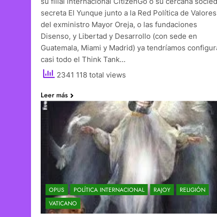
su filial internacional CitizenGo o su cercana socie
secreta El Yunque junto a la Red Política de Valores
del exministro Mayor Oreja, o las fundaciones
Disenso, y Libertad y Desarrollo (con sede en
Guatemala, Miami y Madrid) ya tendríamos configu
casi todo el Think Tank…
2341 118 total views
Leer más
OPUS
POLÍTICA INTERNACIONAL
RAJOY
RELIGIÓN
VATICANO