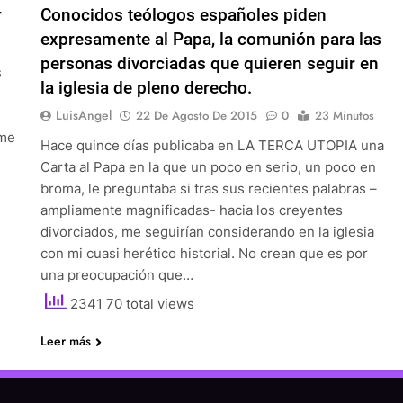
r
Conocidos teólogos españoles piden
expresamente al Papa, la comunión para las
personas divorciadas que quieren seguir en
s
la iglesia de pleno derecho.
LuisAngel
22 De Agosto De 2015
0
23 Minutos
 me
Hace quince días publicaba en LA TERCA UTOPIA una
Carta al Papa en la que un poco en serio, un poco en
broma, le preguntaba si tras sus recientes palabras –
ampliamente magnificadas- hacia los creyentes
divorciados, me seguirían considerando en la iglesia
con mi cuasi herético historial. No crean que es por
una preocupación que…
2341 70 total views
Leer más