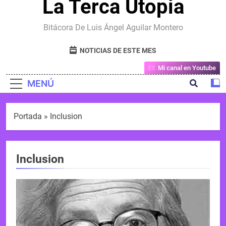
La Terca Utopia
Bitácora De Luis Ángel Aguilar Montero
NOTICIAS DE ESTE MES
Mi canal en Youtube
MENÚ
Portada
»
Inclusion
Inclusion