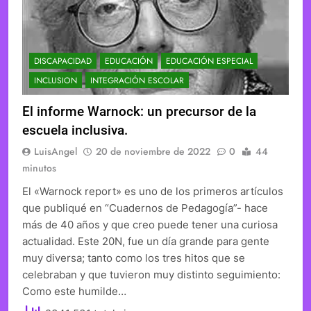
DISCAPACIDAD
EDUCACIÓN
EDUCACIÓN ESPECIAL
INCLUSION
INTEGRACIÓN ESCOLAR
El informe Warnock: un precursor de la
escuela inclusiva.
LuisAngel
20 de noviembre de 2022
0
44
minutos
El «Warnock report» es uno de los primeros artículos
que publiqué en “Cuadernos de Pedagogía”- hace
más de 40 años y que creo puede tener una curiosa
actualidad. Este 20N, fue un día grande para gente
muy diversa; tanto como los tres hitos que se
celebraban y que tuvieron muy distinto seguimiento:
Como este humilde…