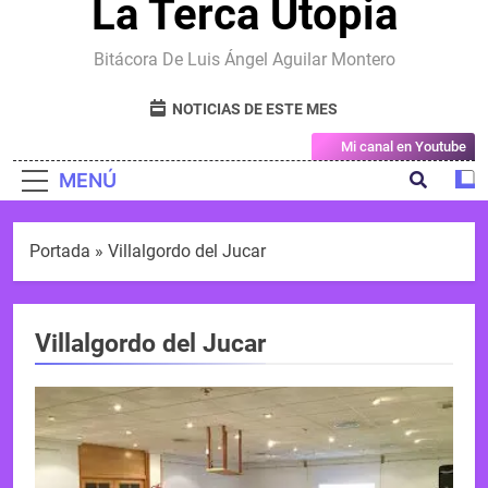
La Terca Utopia
Bitácora De Luis Ángel Aguilar Montero
NOTICIAS DE ESTE MES
Mi canal en Youtube
MENÚ
Portada
»
Villalgordo del Jucar
Villalgordo del Jucar