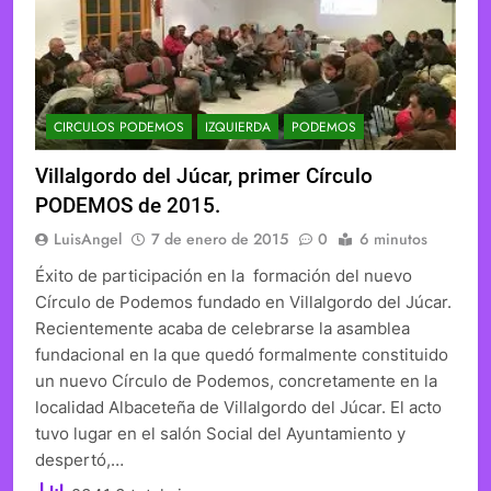
CIRCULOS PODEMOS
IZQUIERDA
PODEMOS
Villalgordo del Júcar, primer Círculo
PODEMOS de 2015.
LuisAngel
7 de enero de 2015
0
6 minutos
Éxito de participación en la formación del nuevo
Círculo de Podemos fundado en Villalgordo del Júcar.
Recientemente acaba de celebrarse la asamblea
fundacional en la que quedó formalmente constituido
un nuevo Círculo de Podemos, concretamente en la
localidad Albaceteña de Villalgordo del Júcar. El acto
tuvo lugar en el salón Social del Ayuntamiento y
despertó,…