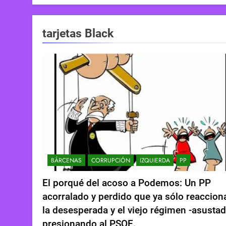
tarjetas Black
BÁRCENAS
CORRUPCIÓN
IZQUIERDA
PP
El porqué del acoso a Podemos: Un PP
acorralado y perdido que ya sólo reaccion
la desesperada y el viejo régimen -asustad
presionando al PSOE.