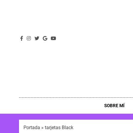
SOBRE MÍ
Portada
»
tarjetas Black