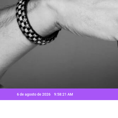
Saltar
al
contenido
6 de agosto de 2026
9:58:21 AM