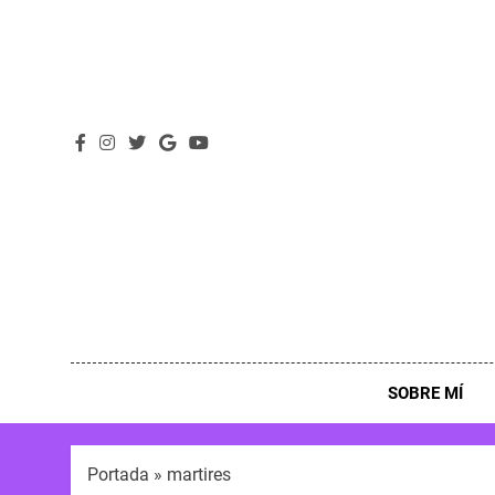
SOBRE MÍ
Portada
»
martires