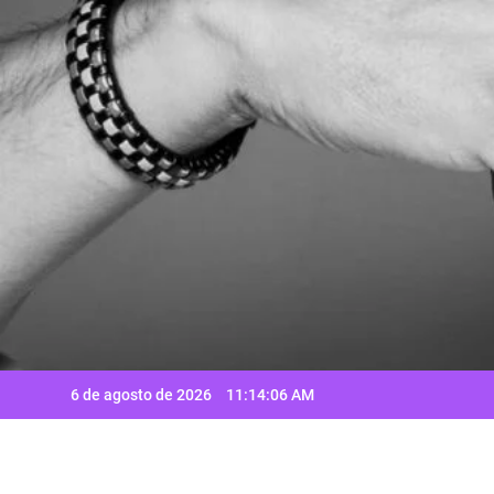
Saltar
al
contenido
6 de agosto de 2026
11:14:06 AM