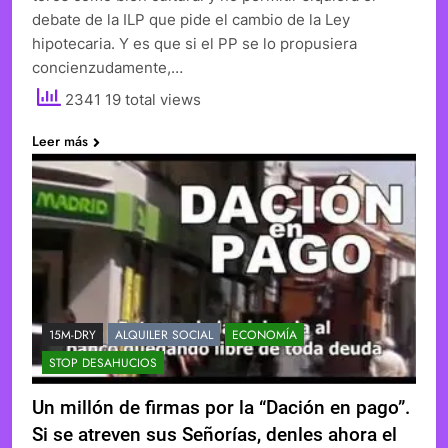
debate de la ILP que pide el cambio de la Ley
hipotecaria. Y es que si el PP se lo propusiera
concienzudamente,…
2341 19 total views
Leer más
15M-DRY
ALQUILER SOCIAL
ECONOMÍA
STOP DESAHUCIOS
Un millón de firmas por la “Dación en pago”.
Si se atreven sus Señorías, denles ahora el