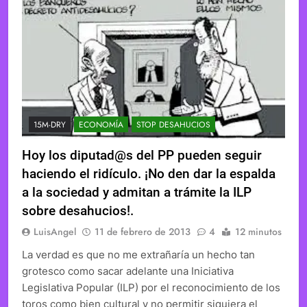
15M-DRY
ECONOMÍA
STOP DESAHUCIOS
Hoy los diputad@s del PP pueden seguir
haciendo el ridículo. ¡No den dar la espalda
a la sociedad y admitan a trámite la ILP
sobre desahucios!.
LuisAngel
11 de febrero de 2013
4
12 minutos
La verdad es que no me extrañaría un hecho tan
grotesco como sacar adelante una Iniciativa
Legislativa Popular (ILP) por el reconocimiento de los
toros como bien cultural y no permitir siquiera el