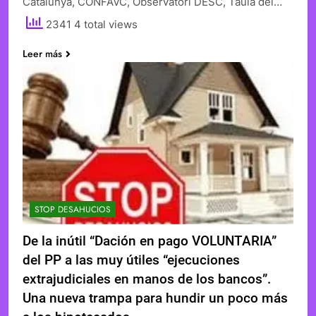
Catalunya, CONFAVC, Observatori DESC, Taula del…
2341 4 total views
Leer más
STOP DESAHUCIOS
De la inútil “Dación en pago VOLUNTARIA”
del PP a las muy útiles “ejecuciones
extrajudiciales en manos de los bancos”.
Una nueva trampa para hundir un poco más