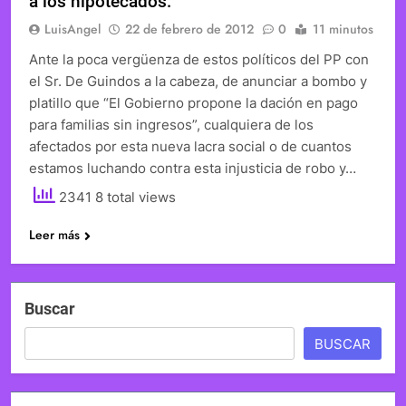
a los hipotecados.
LuisAngel
22 de febrero de 2012
0
11 minutos
Ante la poca vergüenza de estos políticos del PP con
el Sr. De Guindos a la cabeza, de anunciar a bombo y
platillo que “El Gobierno propone la dación en pago
para familias sin ingresos”, cualquiera de los
afectados por esta nueva lacra social o de cuantos
estamos luchando contra esta injusticia de robo y…
2341 8 total views
Leer más
Buscar
BUSCAR