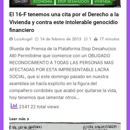
15M-DRY
ECONOMÍA
STOP DESAHUCIOS
VIVIENDA
El 16-F tenemos una cita por el Derecho a la
Vivienda y contra este intolerable genocidio
financiero
LuisAngel
14 de febrero de 2013
1
17 minutos
(Rueda de Prensa de la Plataforma Stop Desahucios
AB) Permitidme que comience con un OBLIGADO
RECONOCIMIENTO A TODAS LAS PERSONAS MAS
AFECTADAS POR ESTA IMPRESENTABLE LACRA
SOCIAL, que si este domingo pasado en nuestra
asamblea se hacía explícito en la figura del
compañero cordobés que acabó por quitarse la vida,
hoy tenemos que lamentar otros…
2341 22 total views
Leer más