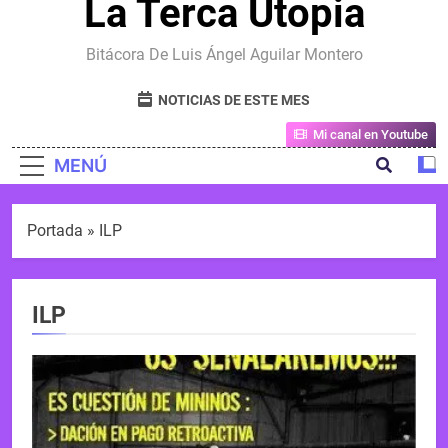
La Terca Utopia
Bitácora De Luis Ángel Aguilar Montero
NOTICIAS DE ESTE MES
Mi canal en Youtube
MENÚ
Portada
»
ILP
ILP