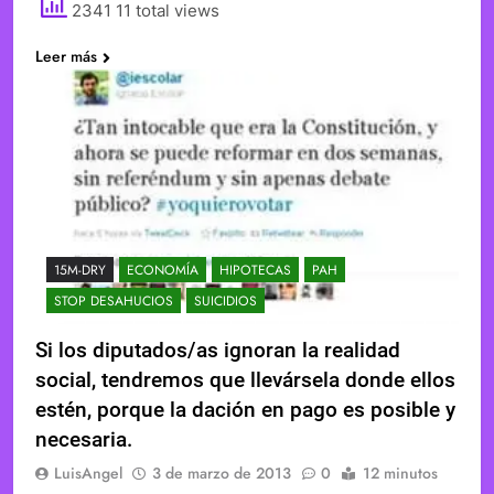
2341 11 total views
Leer más
15M-DRY
ECONOMÍA
HIPOTECAS
PAH
STOP DESAHUCIOS
SUICIDIOS
Si los diputados/as ignoran la realidad
social, tendremos que llevársela donde ellos
estén, porque la dación en pago es posible y
necesaria.
LuisAngel
3 de marzo de 2013
0
12 minutos