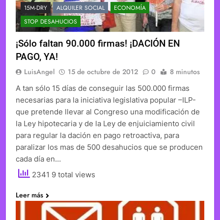
15M-DRY
ALQUILER SOCIAL
ECONOMÍA
STOP DESAHUCIOS
¡Sólo faltan 90.000 firmas! ¡DACIÓN EN
PAGO, YA!
LuisAngel
15 de octubre de 2012
0
8 minutos
A tan sólo 15 días de conseguir las 500.000 firmas
necesarias para la iniciativa legislativa popular –ILP-
que pretende llevar al Congreso una modificación de
la Ley hipotecaria y de la Ley de enjuiciamiento civil
para regular la dación en pago retroactiva, para
paralizar los mas de 500 desahucios que se producen
cada día en…
2341 9 total views
Leer más