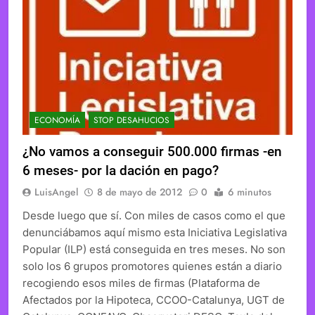
ECONOMÍA
STOP DESAHUCIOS
¿No vamos a conseguir 500.000 firmas -en
6 meses- por la dación en pago?
LuisAngel
8 de mayo de 2012
0
6 minutos
Desde luego que sí. Con miles de casos como el que
denunciábamos aquí mismo esta Iniciativa Legislativa
Popular (ILP) está conseguida en tres meses. No son
solo los 6 grupos promotores quienes están a diario
recogiendo esos miles de firmas (Plataforma de
Afectados por la Hipoteca, CCOO-Catalunya, UGT de