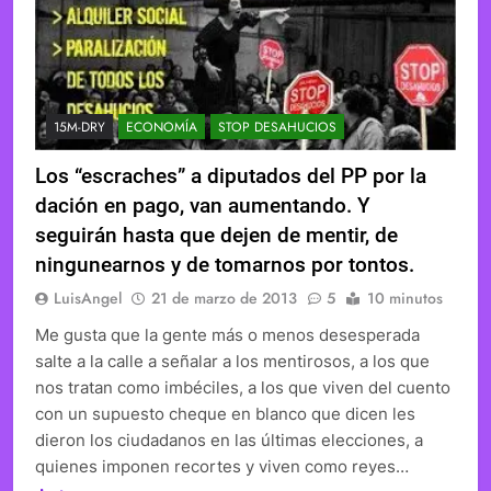
15M-DRY
ECONOMÍA
STOP DESAHUCIOS
Los “escraches” a diputados del PP por la
dación en pago, van aumentando. Y
seguirán hasta que dejen de mentir, de
ningunearnos y de tomarnos por tontos.
LuisAngel
21 de marzo de 2013
5
10 minutos
Me gusta que la gente más o menos desesperada
salte a la calle a señalar a los mentirosos, a los que
nos tratan como imbéciles, a los que viven del cuento
con un supuesto cheque en blanco que dicen les
dieron los ciudadanos en las últimas elecciones, a
quienes imponen recortes y viven como reyes…