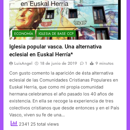
ECONOMÍA
IGLESIA DE BASE CCP
Iglesia popular vasca. Una alternativa
eclesial en Euskal Herría*
LuisAngel
18 de junio de 2019
1
9 minutos
Con gusto comento la aparición de ésta alternativa
eclesial de las Comunidades Cristianas Populares en
Euskal Herria, que como mi propia comunidad
hermana celebramos el año pasado los 40 años de
existencia. En ella se recoge la experiencia de tres
colectivos cristianos que desde entonces y en el País
Vasco, viven su fe de una…
2341 25 total views