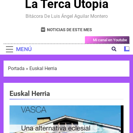
La Terca Utopia
Bitácora De Luis Ángel Aguilar Montero
NOTICIAS DE ESTE MES
Mi canal en Youtube
MENÚ
Portada
»
Euskal Herria
Euskal Herria