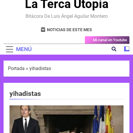
La Terca Utopia
Bitácora De Luis Ángel Aguilar Montero
NOTICIAS DE ESTE MES
Mi canal en Youtube
MENÚ
Portada
»
yihadistas
yihadistas