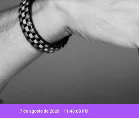
Saltar
al
contenido
7 de agosto de 2026
11:48:08 PM