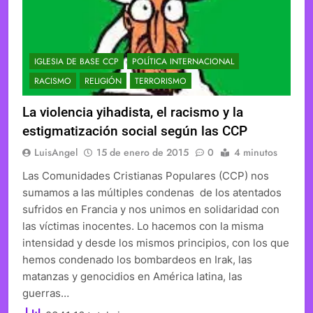
IGLESIA DE BASE CCP
POLÍTICA INTERNACIONAL
RACISMO
RELIGIÓN
TERRORISMO
La violencia yihadista, el racismo y la
estigmatización social según las CCP
LuisAngel
15 de enero de 2015
0
4 minutos
Las Comunidades Cristianas Populares (CCP) nos
sumamos a las múltiples condenas de los atentados
sufridos en Francia y nos unimos en solidaridad con
las víctimas inocentes. Lo hacemos con la misma
intensidad y desde los mismos principios, con los que
hemos condenado los bombardeos en Irak, las
matanzas y genocidios en América latina, las
guerras…