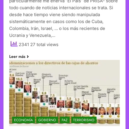
particularmente me enerva “El País” de PRISA- sobre
todo cuando de noticias internacionales se trata. Si
desde hace tiempo viene siendo manipulada
sistemáticamente en casos como los de Cuba,
Colombia, Irán, Israel, … o los más recientes de
Ucrania y Venezuela,…
2341 27 total views
Leer más
ECONOMÍA
GOBIERNO
PAZ
TERRORISMO