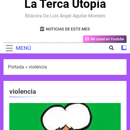
La Terca Utopia
Bitácora De Luis Ángel Aguilar Montero
NOTICIAS DE ESTE MES
Mi canal en Youtube
MENÚ
Portada
»
violencia
violencia