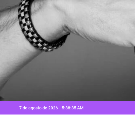
Saltar
al
contenido
7 de agosto de 2026
5:38:35 AM