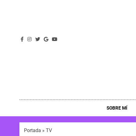
SOBRE MÍ
Portada
»
TV