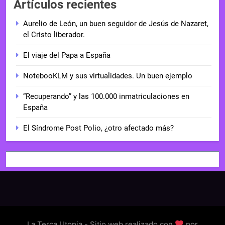
Artículos recientes
Aurelio de León, un buen seguidor de Jesús de Nazaret,
el Cristo liberador.
El viaje del Papa a España
NotebooKLM y sus virtualidades. Un buen ejemplo
“Recuperando” y las 100.000 inmatriculaciones en
España
El Síndrome Post Polio, ¿otro afectado más?
La Terca Utopia - Sitio web realizado con
por